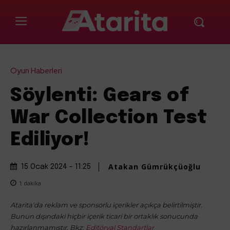
Oyun Haberleri
Söylenti: Gears of
War Collection Test
Ediliyor!
Atakan Gümrükçüoğlu
15 Ocak 2024 - 11:25
1
dakika
Atarita'da reklam ve sponsorlu içerikler açıkça belirtilmiştir.
Bunun dışındaki hiçbir içerik ticari bir ortaklık sonucunda
hazırlanmamıştır. Bkz:
Editöryal Standartlar