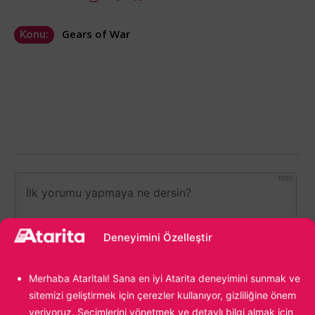
Gears of War
Konu:
1000
Deneyimini Özelleştir
Merhaba Ataritalı! Sana en iyi Atarita deneyimini sunmak ve
sitemizi geliştirmek için çerezler kullanıyor, gizliliğine önem
veriyoruz. Seçimlerini yönetmek ve detaylı bilgi almak için