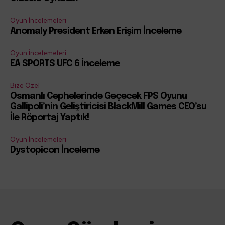
Oyun İncelemeleri
Anomaly President Erken Erişim İnceleme
Oyun İncelemeleri
EA SPORTS UFC 6 İnceleme
Bize Özel
Osmanlı Cephelerinde Geçecek FPS Oyunu
Gallipoli’nin Geliştiricisi BlackMill Games CEO’su
İle Röportaj Yaptık!
Oyun İncelemeleri
Dystopicon İnceleme