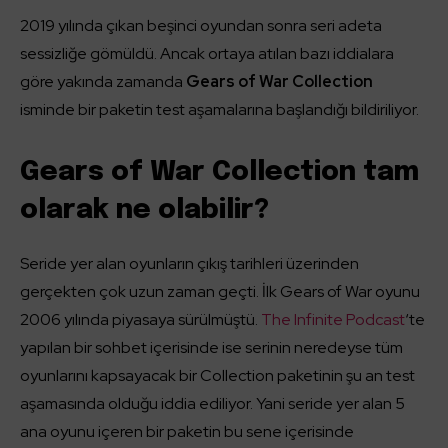
2019 yılında çıkan beşinci oyundan sonra seri adeta
sessizliğe gömüldü. Ancak ortaya atılan bazı iddialara
göre yakında zamanda
Gears of War Collection
isminde bir paketin test aşamalarına başlandığı bildiriliyor.
Gears of War Collection tam
olarak ne olabilir?
Seride yer alan oyunların çıkış tarihleri üzerinden
gerçekten çok uzun zaman geçti. İlk Gears of War oyunu
2006 yılında piyasaya sürülmüştü.
The Infinite Podcast
‘te
yapılan bir sohbet içerisinde ise serinin neredeyse tüm
oyunlarını kapsayacak bir Collection paketinin şu an test
aşamasında olduğu iddia ediliyor. Yani seride yer alan 5
ana oyunu içeren bir paketin bu sene içerisinde