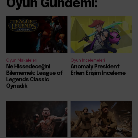
Oyun Gündemi:
Oyun Makaleleri
Oyun İncelemeleri
Ne Hissedeceğini
Anomaly President
Bilememek: League of
Erken Erişim İnceleme
Legends Classic
Oynadık