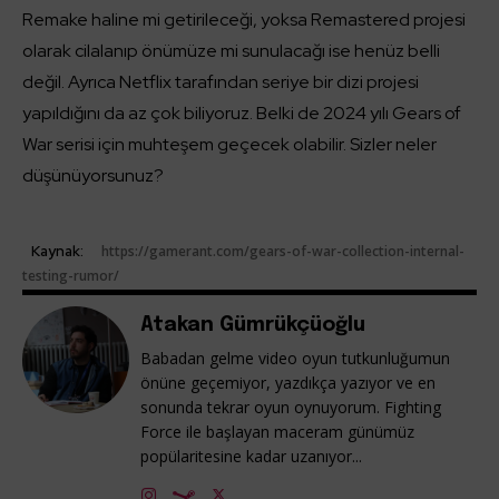
Remake haline mi getirileceği, yoksa Remastered projesi
olarak cilalanıp önümüze mi sunulacağı ise henüz belli
değil. Ayrıca Netflix tarafından seriye bir dizi projesi
yapıldığını da az çok biliyoruz. Belki de 2024 yılı Gears of
War serisi için muhteşem geçecek olabilir. Sizler neler
düşünüyorsunuz?
Kaynak:
https://gamerant.com/gears-of-war-collection-internal-
testing-rumor/
Atakan Gümrükçüoğlu
Babadan gelme video oyun tutkunluğumun
önüne geçemiyor, yazdıkça yazıyor ve en
sonunda tekrar oyun oynuyorum. Fighting
Force ile başlayan maceram günümüz
popülaritesine kadar uzanıyor...