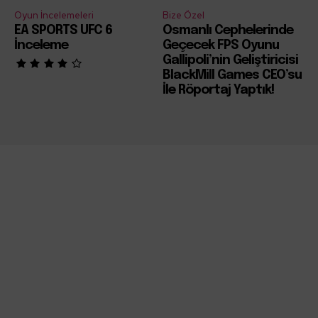
Oyun İncelemeleri
Bize Özel
EA SPORTS UFC 6
Osmanlı Cephelerinde
İnceleme
Geçecek FPS Oyunu
Gallipoli’nin Geliştiricisi
BlackMill Games CEO’su
İle Röportaj Yaptık!