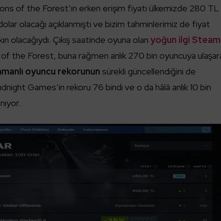
Sons of the Forest’ın erken erişim fiyatı ülkemizde 280 TL
dolar olacağı açıklanmıştı ve bizim tahminlerimiz de fiyat
ın olacağıydı. Çıkış saatinde oyuna olan
yoğun ilgi Steam
of the Forest, buna rağmen anlık 270 bin oyuncuya ulaşar
amanlı oyuncu rekorunun
sürekli güncellendiğini de
night Games’in rekoru 76 bindi ve o da hâlâ anlık 10 bin
nıyor.