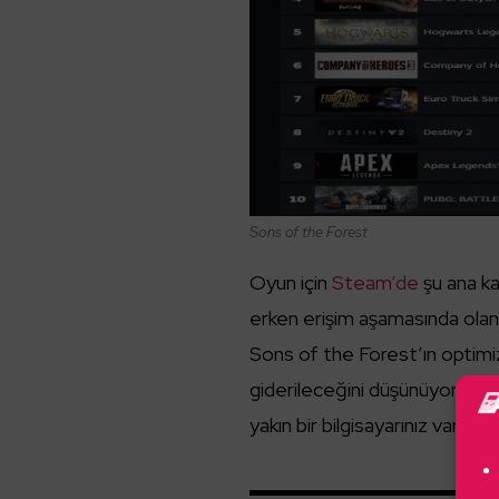
Sons of the Forest
Oyun için
Steam’de
şu ana ka
erken erişim aşamasında olan 
Sons of the Forest’ın optimiz
giderileceğini düşünüyoruz. 
yakın bir bilgisayarınız varsa,