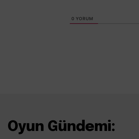
0
YORUM
Oyun Gündemi: