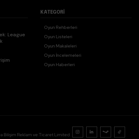
KATEGORI
Oyun Rehberleri
ek: League
Oyun Listeleri
k
Oyun Makaleleri
Oyun İncelemeleri
rişim
Oyun Haberleri
a Bilişim Reklam ve Ticaret Limited