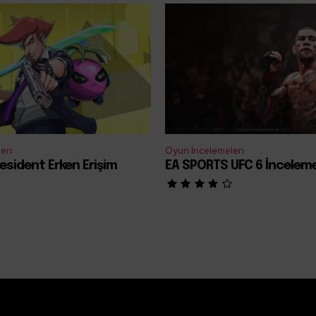
eri
Oyun İncelemeleri
esident Erken Erişim
EA SPORTS UFC 6 İncelem