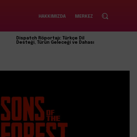
HAKKIMIZDA
MERKEZ
Dispatch Röportajı: Türkçe Dil
Desteği, Türün Geleceği ve Dahası