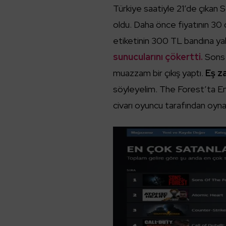
Türkiye saatiyle 21’de çıkan 
oldu. Daha önce fiyatının 30 
etiketinin 300 TL bandına yak
sunucularını çökertti.
Sons 
muazzam bir çıkış yaptı.
Eş z
söyleyelim. The Forest’ta End
civarı oyuncu tarafından oyna