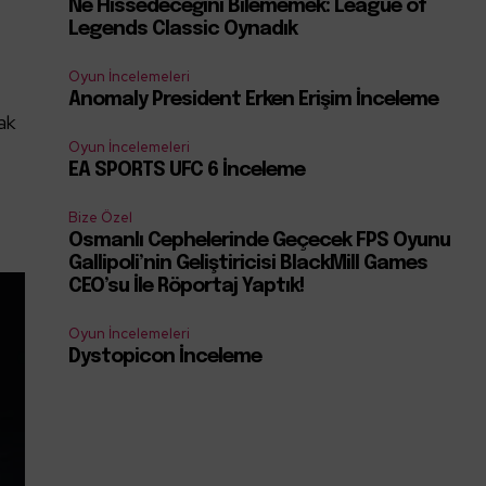
Ne Hissedeceğini Bilememek: League of
Legends Classic Oynadık
Oyun İncelemeleri
Anomaly President Erken Erişim İnceleme
ak
Oyun İncelemeleri
EA SPORTS UFC 6 İnceleme
Bize Özel
Osmanlı Cephelerinde Geçecek FPS Oyunu
Gallipoli’nin Geliştiricisi BlackMill Games
CEO’su İle Röportaj Yaptık!
Oyun İncelemeleri
Dystopicon İnceleme