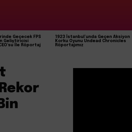
rinde Geçecek FPS
1923 İstanbul’unda Geçen Aksiyon
n Geliştiricisi
Korku Oyunu Undead Chronicles
CEO’su İle Röportaj
Röportajımız
t
 Rekor
Bin