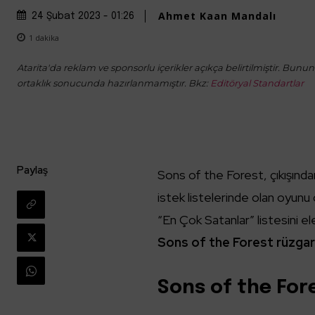
Ahmet Kaan Mandalı
24 Şubat 2023 - 01:26
1
dakika
Atarita'da reklam ve sponsorlu içerikler açıkça belirtilmiştir. Bunun d
ortaklık sonucunda hazırlanmamıştır. Bkz:
Editöryal Standartlar
Paylaş
Sons of the Forest, çıkışınd
istek listelerinde olan oyunu 
“En Çok Satanlar” listesini e
Sons of the Forest rüzgarı
Sons of the Fore