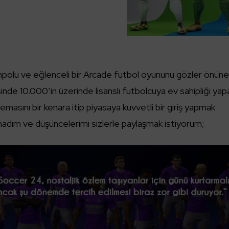
mpolu ve eğlenceli bir Arcade futbol oyununu gözler önün
inde 10.000’in üzerinde lisanslı futbolcuya ev sahipliği yap
temasını bir kenara itip piyasaya kuvvetli bir giriş yapmak
nadım ve düşüncelerimi sizlerle paylaşmak istiyorum;