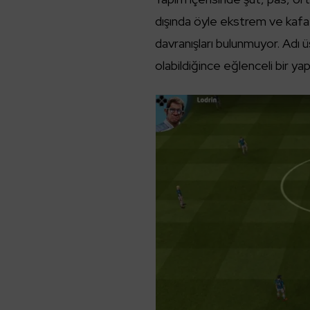
dışında öyle ekstrem ve kafa k
davranışları bulunmuyor. Adı
olabildiğince eğlenceli bir ya