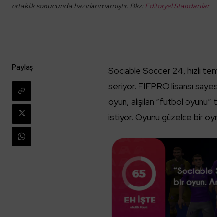
ortaklık sonucunda hazırlanmamıştır. Bkz:
Editöryal Standartlar
Paylaş
Sociable Soccer 24, hızlı te
seriyor. FIFPRO lisansı sayes
oyun, alışılan “futbol oyunu” 
istiyor. Oyunu güzelce bir oy