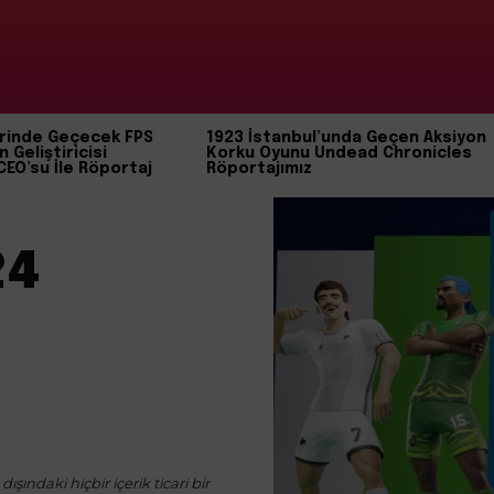
rinde Geçecek FPS
1923 İstanbul’unda Geçen Aksiyon
n Geliştiricisi
Korku Oyunu Undead Chronicles
CEO’su İle Röportaj
Röportajımız
24
ışındaki hiçbir içerik ticari bir