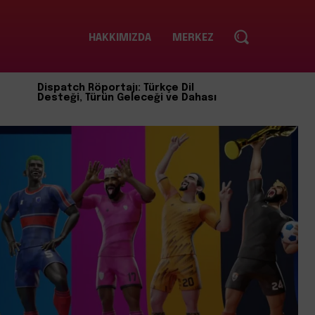
HAKKIMIZDA
MERKEZ
Dispatch Röportajı: Türkçe Dil
Desteği, Türün Geleceği ve Dahası