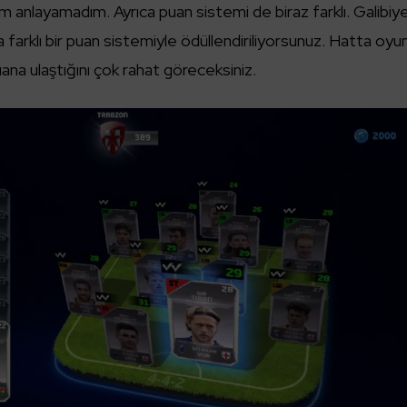
m anlayamadım. Ayrıca puan sistemi de biraz farklı. Galibiy
 farklı bir puan sistemiyle ödüllendiriliyorsunuz. Hatta oyu
ana ulaştığını çok rahat göreceksiniz.