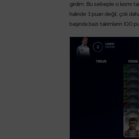
girdim. Bu sebeple o kısmı ta
halinde 3 puan değil, çok daha
başında bazı takımların 100 pu