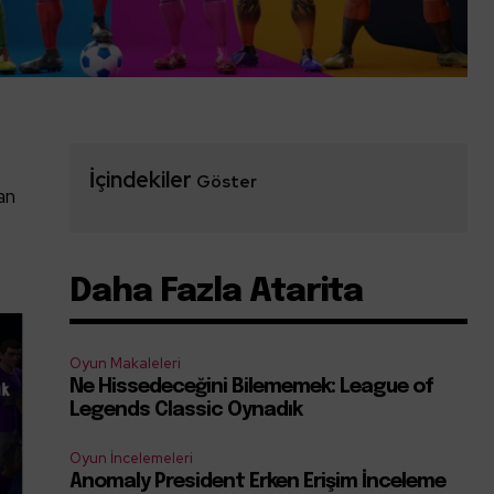
e
İçindekiler
Göster
an
Daha Fazla Atarita
Oyun Makaleleri
Ne Hissedeceğini Bilememek: League of
Legends Classic Oynadık
Oyun İncelemeleri
Anomaly President Erken Erişim İnceleme