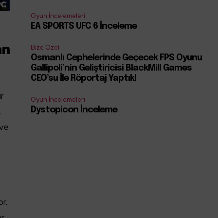
Oyun İncelemeleri
EA SPORTS UFC 6 İnceleme
Bize Özel
an
Osmanlı Cephelerinde Geçecek FPS Oyunu
Gallipoli’nin Geliştiricisi BlackMill Games
CEO’su İle Röportaj Yaptık!
ir
Oyun İncelemeleri
.
Dystopicon İnceleme
ve
or.
ar