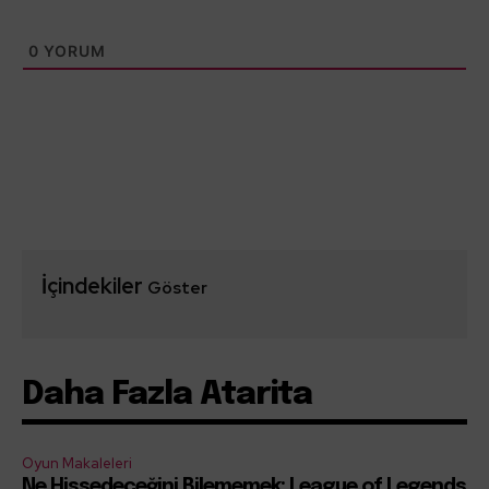
0
YORUM
İçindekiler
Göster
Daha Fazla Atarita
Oyun Makaleleri
Ne Hissedeceğini Bilememek: League of Legends