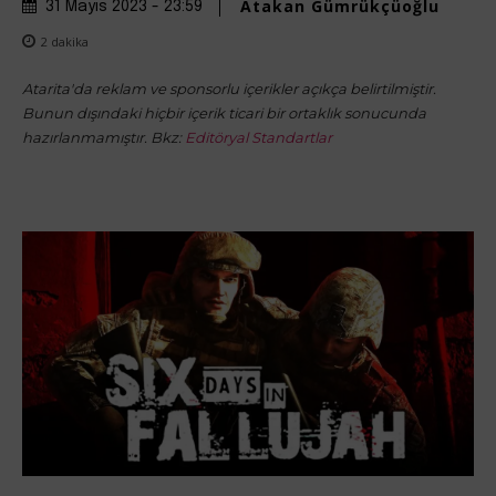
Atakan Gümrükçüoğlu
31 Mayıs 2023 - 23:59
2
dakika
Atarita'da reklam ve sponsorlu içerikler açıkça belirtilmiştir.
Bunun dışındaki hiçbir içerik ticari bir ortaklık sonucunda
hazırlanmamıştır. Bkz:
Editöryal Standartlar