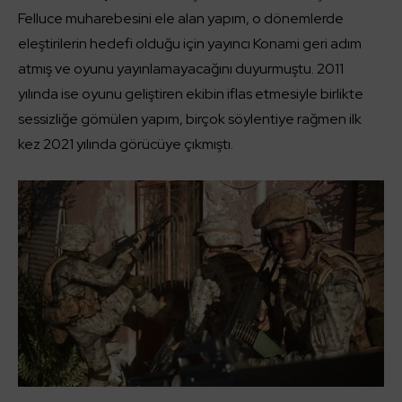
Felluce muharebesini ele alan yapım, o dönemlerde
eleştirilerin hedefi olduğu için yayıncı Konami geri adım
atmış ve oyunu yayınlamayacağını duyurmuştu. 2011
yılında ise oyunu geliştiren ekibin iflas etmesiyle birlikte
sessizliğe gömülen yapım, birçok söylentiye rağmen ilk
kez 2021 yılında görücüye çıkmıştı.