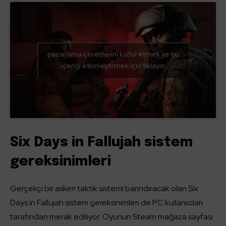
pazarlama çerezlerini kabul etmek ve bu
içeriği etkinleştirmek için tıklayın
Six Days in Fallujah sistem
gereksinimleri
Gerçekçi bir askeri taktik sistemi barındıracak olan Six
Days in Fallujah sistem gereksinimleri de PC kullanıcıları
tarafından merak ediliyor. Oyunun Steam mağaza sayfası