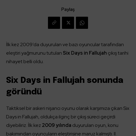
Paylaş
İlk kez 2009’da duyurulan ve bazı oyuncular tarafından
eleştiri yağmurunu tutulan
Six Days in Fallujah
çıkış tarihi
nihayet belli oldu.
Six Days in Fallujah sonunda
göründü
Taktiksel bir askeri nişancı oyunu olarak karşımıza çıkan Six
Days in Fallujah, oldukça ilginç bir çıkış süreci geçirdi
diyebiliriz. İlk kez
2009 yılında
duyurulan oyun, konu
bakımından oyuncuların eleştirisine maruz kalmıştı. II.