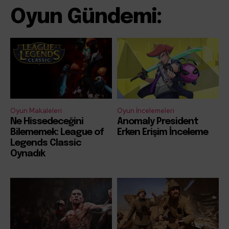
Oyun Gündemi:
Oyun Makaleleri
Oyun İncelemeleri
Ne Hissedeceğini
Anomaly President
Bilememek: League of
Erken Erişim İnceleme
Legends Classic
Oynadık