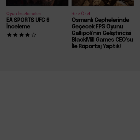
Oyun İncelemeleri
Bize Özel
EA SPORTS UFC 6
Osmanlı Cephelerinde
İnceleme
Geçecek FPS Oyunu
Gallipoli’nin Geliştiricisi
BlackMill Games CEO’su
İle Röportaj Yaptık!