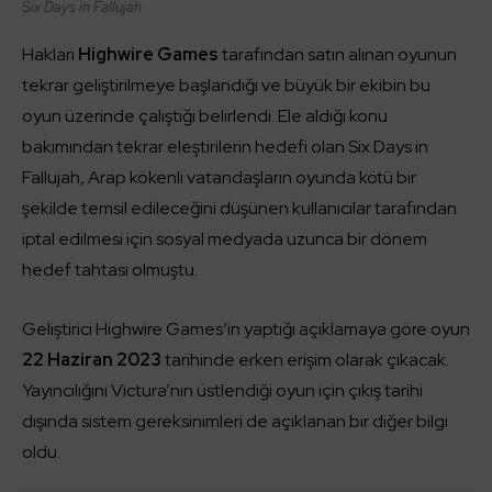
Six Days in Fallujah
Hakları
Highwire Games
tarafından satın alınan oyunun
tekrar geliştirilmeye başlandığı ve büyük bir ekibin bu
oyun üzerinde çalıştığı belirlendi. Ele aldığı konu
bakımından tekrar eleştirilerin hedefi olan Six Days in
Fallujah, Arap kökenli vatandaşların oyunda kötü bir
şekilde temsil edileceğini düşünen kullanıcılar tarafından
iptal edilmesi için sosyal medyada uzunca bir dönem
hedef tahtası olmuştu.
Geliştirici Highwire Games’in yaptığı açıklamaya göre oyun
22 Haziran 2023
tarihinde erken erişim olarak çıkacak.
Yayıncılığını Victura’nın üstlendiği oyun için çıkış tarihi
dışında sistem gereksinimleri de açıklanan bir diğer bilgi
oldu.