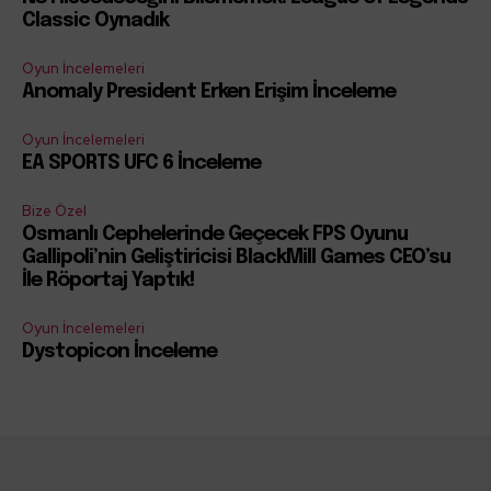
Classic Oynadık
Oyun İncelemeleri
Anomaly President Erken Erişim İnceleme
Oyun İncelemeleri
EA SPORTS UFC 6 İnceleme
Bize Özel
Osmanlı Cephelerinde Geçecek FPS Oyunu
Gallipoli’nin Geliştiricisi BlackMill Games CEO’su
İle Röportaj Yaptık!
Oyun İncelemeleri
Dystopicon İnceleme