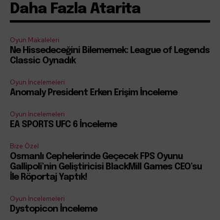
Daha Fazla Atarita
Oyun Makaleleri
Ne Hissedeceğini Bilememek: League of Legends
Classic Oynadık
Oyun İncelemeleri
Anomaly President Erken Erişim İnceleme
Oyun İncelemeleri
EA SPORTS UFC 6 İnceleme
Bize Özel
Osmanlı Cephelerinde Geçecek FPS Oyunu
Gallipoli’nin Geliştiricisi BlackMill Games CEO’su
İle Röportaj Yaptık!
Oyun İncelemeleri
Dystopicon İnceleme