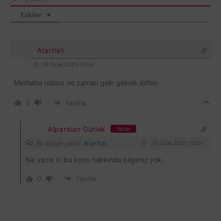
Eskiler
Ataritalı
28 Ocak 2025 11:54
Merhaba roblox ne zaman gelir gelcek lütfen
0
Yanıtla
Alparslan Gürlek
Yazar
Bu kişiye yanıt:
Ataritalı
28 Ocak 2025 12:04
Ne yazık ki bu konu hakkında bilgimiz yok.
0
Yanıtla