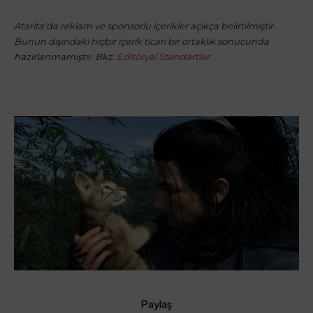
Atarita'da reklam ve sponsorlu içerikler açıkça belirtilmiştir.
Bunun dışındaki hiçbir içerik ticari bir ortaklık sonucunda
hazırlanmamıştır. Bkz:
Editöryal Standartlar
Paylaş