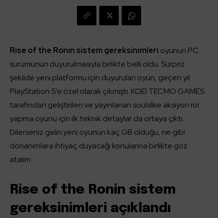
Rise of the Ronin sistem gereksinimleri
oyunun PC
sürümünün duyurulmasıyla birlikte belli oldu. Sürpriz
şekilde yeni platformu için duyurulan oyun, geçen yıl
PlayStation 5’e özel olarak çıkmıştı. KOEI TECMO GAMES
tarafından geliştirilen ve yayınlanan soulslike aksiyon rol
yapma oyunu için ilk teknik detaylar da ortaya çıktı.
Dilerseniz gelin yeni oyunun kaç GB olduğu, ne gibi
donanımlara ihtiyaç duyacağı konularına birlikte göz
atalım.
Rise of the Ronin sistem
gereksinimleri açıklandı