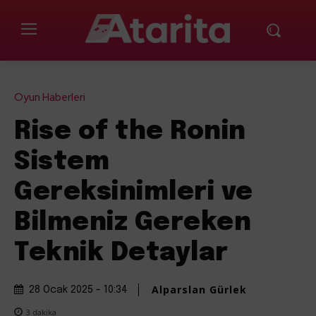
Oyun Haberleri
Rise of the Ronin
Sistem
Gereksinimleri ve
Bilmeniz Gereken
Teknik Detaylar
Alparslan Gürlek
28 Ocak 2025 - 10:34
3
dakika