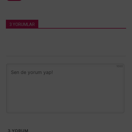
3 YORUMLAR
1000
3
YORUM