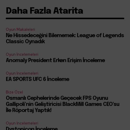
Daha Fazla Atarita
Oyun Makaleleri
Ne Hissedeceğini Bilememek: League of Legends
Classic Oynadık
Oyun İncelemeleri
Anomaly President Erken Erişim İnceleme
Oyun İncelemeleri
EA SPORTS UFC 6 İnceleme
Bize Özel
Osmanlı Cephelerinde Geçecek FPS Oyunu
Gallipoli’nin Geliştiricisi BlackMill Games CEO’su
İle Röportaj Yaptık!
Oyun İncelemeleri
Dystopicon İnceleme