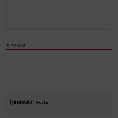
0
YORUM
İçindekiler
Göster