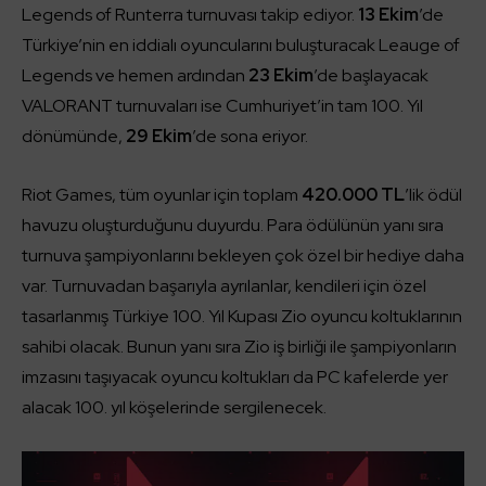
Legends of Runterra turnuvası takip ediyor.
13 Ekim
’de
Türkiye’nin en iddialı oyuncularını buluşturacak Leauge of
Legends ve hemen ardından
23 Ekim
’de başlayacak
VALORANT turnuvaları ise Cumhuriyet’in tam 100. Yıl
dönümünde,
29 Ekim
’de sona eriyor.
Riot Games, tüm oyunlar için toplam
420.000 TL
’lik ödül
havuzu oluşturduğunu duyurdu. Para ödülünün yanı sıra
turnuva şampiyonlarını bekleyen çok özel bir hediye daha
var. Turnuvadan başarıyla ayrılanlar, kendileri için özel
tasarlanmış Türkiye 100. Yıl Kupası Zio oyuncu koltuklarının
sahibi olacak. Bunun yanı sıra Zio iş birliği ile şampiyonların
imzasını taşıyacak oyuncu koltukları da PC kafelerde yer
alacak 100. yıl köşelerinde sergilenecek.