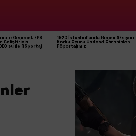
rinde Geçecek FPS
1923 İstanbul’unda Geçen Aksiyon
n Geliştiricisi
Korku Oyunu Undead Chronicles
CEO’su İle Röportaj
Röportajımız
nler