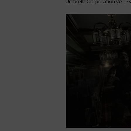
Umbrella Corporation ve T-Vir