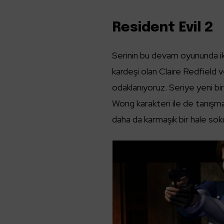
Resident Evil 2
Serinin bu devam oyununda iki
kardeşi olan Claire Redfield 
odaklanıyoruz. Seriye yeni bi
Wong karakteri ile de tanışmamı
daha da karmaşık bir hale soku