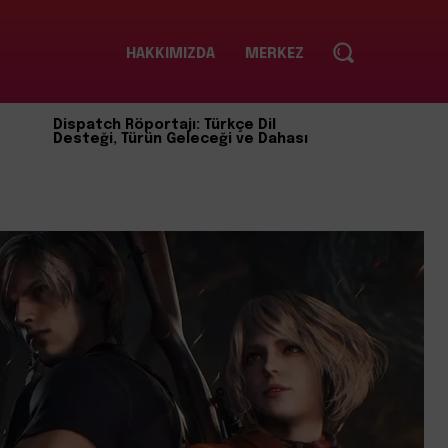
HAKKIMIZDA
MERKEZ
Dispatch Röportajı: Türkçe Dil
Desteği, Türün Geleceği ve Dahası