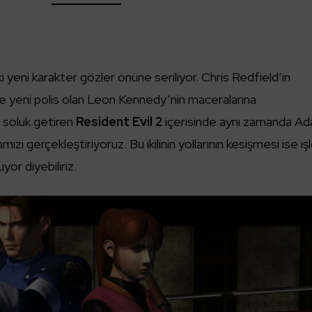
 yeni karakter gözler önüne seriliyor. Chris Redfield’in
ve yeni polis olan Leon Kennedy’nin maceralarına
r soluk getiren
Resident Evil 2
içerisinde aynı zamanda Ad
zı gerçekleştiriyoruz. Bu ikilinin yollarının kesişmesi ise işl
yor diyebiliriz.