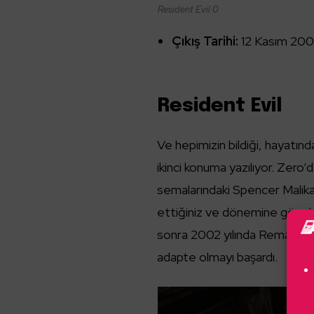
Resident Evil 0
Çıkış Tarihi:
12 Kasım 20
Resident Evil
Ve hepimizin bildiği, hayatın
ikinci konuma yazılıyor. Zer
semalarındaki Spencer Malikane
ettiğiniz ve dönemine göre 
sonra 2002 yılında Remastere
adapte olmayı başardı.