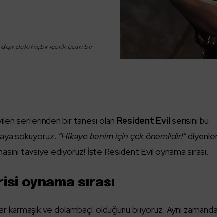
ışındaki hiçbir içerik ticari bir
ilen serilerinden bir tanesi olan
Resident Evil
serisini bu
ıraya sokuyoruz.
“Hikaye benim için çok önemlidir!”
diyenler
sını tavsiye ediyoruz! İşte Resident Evil oynama sırası.
risi oynama sırası
ar karmaşık ve dolambaçlı olduğunu biliyoruz. Aynı zamanda 