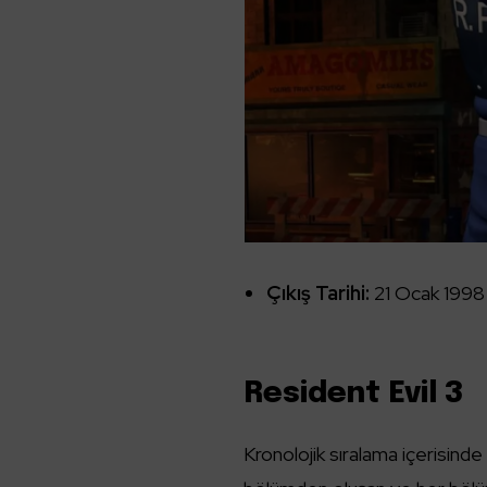
Çıkış Tarihi:
21 Ocak 1998
Resident Evil 3
Kronolojik sıralama içerisinde 