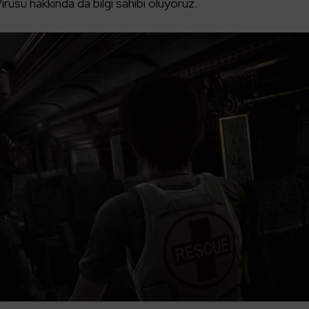
üsü hakkında da bilgi sahibi oluyoruz.