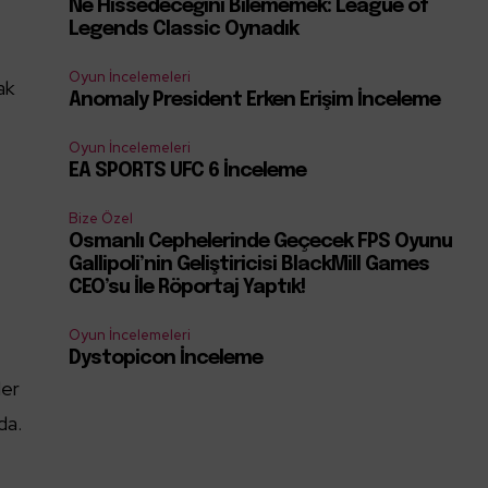
Ne Hissedeceğini Bilememek: League of
Legends Classic Oynadık
Oyun İncelemeleri
ak
Anomaly President Erken Erişim İnceleme
Oyun İncelemeleri
EA SPORTS UFC 6 İnceleme
Bize Özel
Osmanlı Cephelerinde Geçecek FPS Oyunu
Gallipoli’nin Geliştiricisi BlackMill Games
CEO’su İle Röportaj Yaptık!
Oyun İncelemeleri
Dystopicon İnceleme
ler
da.