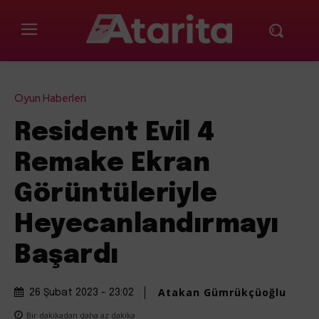
Oyun Haberleri
Resident Evil 4
Remake Ekran
Görüntüleriyle
Heyecanlandırmayı
Başardı
Atakan Gümrükçüoğlu
26 Şubat 2023 - 23:02
Bir dakikadan daha az
dakika