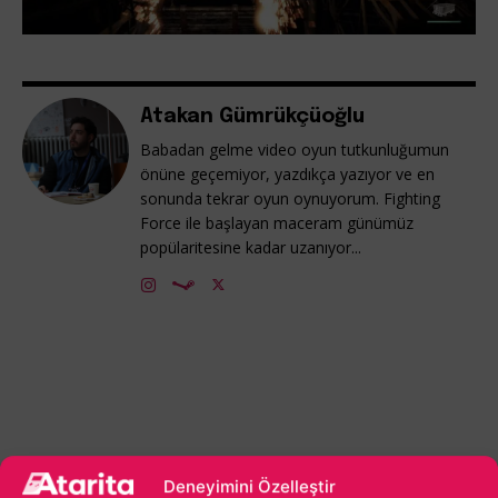
Atakan Gümrükçüoğlu
Babadan gelme video oyun tutkunluğumun
önüne geçemiyor, yazdıkça yazıyor ve en
sonunda tekrar oyun oynuyorum. Fighting
Force ile başlayan maceram günümüz
popülaritesine kadar uzanıyor...
Deneyimini Özelleştir