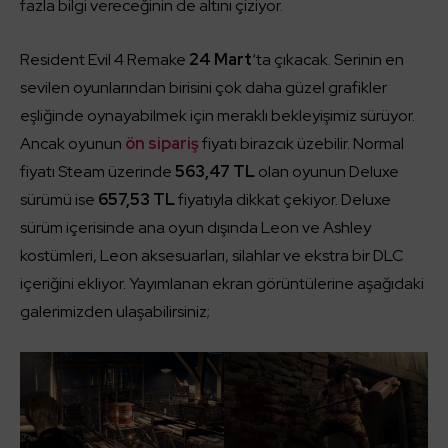
fazla bilgi vereceğinin de altını çiziyor.
Resident Evil 4 Remake
24 Mart
‘ta çıkacak. Serinin en
sevilen oyunlarından birisini çok daha güzel grafikler
eşliğinde oynayabilmek için meraklı bekleyişimiz sürüyor.
Ancak oyunun
ön sipariş
fiyatı birazcık üzebilir. Normal
fiyatı Steam üzerinde
563,47 TL
olan oyunun Deluxe
sürümü ise
657,53 TL
fiyatıyla dikkat çekiyor. Deluxe
sürüm içerisinde ana oyun dışında Leon ve Ashley
kostümleri, Leon aksesuarları, silahlar ve ekstra bir DLC
içeriğini ekliyor. Yayımlanan ekran görüntülerine aşağıdaki
galerimizden ulaşabilirsiniz;