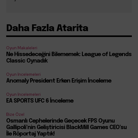
Daha Fazla Atarita
Oyun Makaleleri
Ne Hissedeceğini Bilememek: League of Legends
Classic Oynadık
Oyun İncelemeleri
Anomaly President Erken Erişim İnceleme
Oyun İncelemeleri
EA SPORTS UFC 6 İnceleme
Bize Özel
Osmanlı Cephelerinde Geçecek FPS Oyunu
Gallipoli’nin Geliştiricisi BlackMill Games CEO’su
İle Röportaj Yaptık!