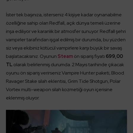
İster tek başınıza, isterseniz 4 kişiye kadar oynanabilme
özelliğine sahip olan Redfall, açık dünya temeli üzerine
inşa ediliyor ve karanlık bir atmosfer sunuyor. Redfall şehri
vampirler tarafından işgal edilmiş bir durumda, bu yüzden
siz veya ekibiniz kötücül vampirlere karşı büyük bir savaş
başlatacaksınız. Oyunun
Steam
ön sipariş fiyatı
699,00
TL
olarak belirlenmiş durumda. 2 Mayıs tarihinde çıkacak
oyunu ön sipariş verirseniz Vampire Hunter paketi, Blood
Ravager Stake silah eklentisi, Grim Tide Shotgun, Polar
Vortex multi-weapon silah kozmetiği oyun içerisine
eklenmiş oluyor.