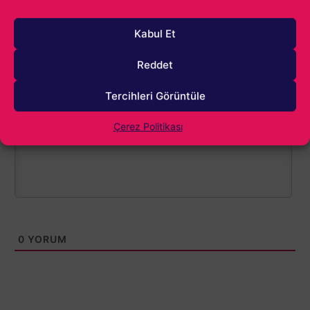
Kabul Et
Reddet
1000
Tercihleri Görüntüle
Çerez Politikası
0
YORUM