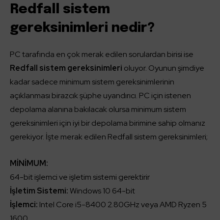
Redfall sistem
gereksinimleri nedir?
PC tarafında en çok merak edilen sorulardan birisi ise
Redfall sistem gereksinimleri
oluyor. Oyunun şimdiye
kadar sadece minimum sistem gereksinimlerinin
açıklanması birazcık şüphe uyandırıcı. PC için istenen
depolama alanına bakılacak olursa minimum sistem
gereksinimleri için iyi bir depolama birimine sahip olmanız
gerekiyor. İşte merak edilen Redfall sistem gereksinimleri;
MİNİMUM:
64-bit işlemci ve işletim sistemi gerektirir
İşletim Sistemi:
Windows 10 64-bit
İşlemci:
Intel Core i5-8400 2.80GHz veya AMD Ryzen 5
1600