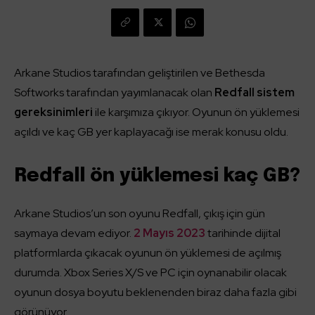
Arkane Studios tarafından geliştirilen ve Bethesda
Softworks tarafından yayımlanacak olan
Redfall sistem
gereksinimleri
ile karşımıza çıkıyor. Oyunun ön yüklemesi
açıldı ve kaç GB yer kaplayacağı ise merak konusu oldu.
Redfall ön yüklemesi kaç GB?
Arkane Studios’un son oyunu Redfall, çıkış için gün
saymaya devam ediyor.
2 Mayıs 2023
tarihinde dijital
platformlarda çıkacak oyunun ön yüklemesi de açılmış
durumda. Xbox Series X/S ve PC için oynanabilir olacak
oyunun dosya boyutu beklenenden biraz daha fazla gibi
görünüyor.