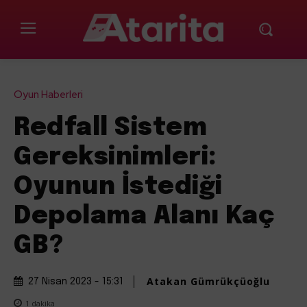
Oyun Haberleri
Redfall Sistem
Gereksinimleri:
Oyunun İstediği
Depolama Alanı Kaç
GB?
Atakan Gümrükçüoğlu
27 Nisan 2023 - 15:31
1
dakika