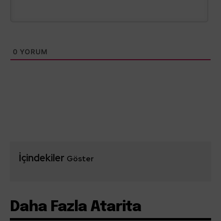
0
YORUM
İçindekiler
Göster
Daha Fazla Atarita