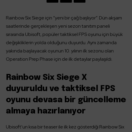
Rainbow Six Siege için “yeni bir çağ başlıyor”. Dün akşam
saatlerinde gerçekleşen yeni sezon tanıtım paneli
sırasında Ubisoft, popüler taktiksel FPS oyunu için büyük
değişikliklerin yolda olduğunu duyurdu. Aynı zamanda
yakında başlayacak oyunun 10. yılının ilk sezonu olan
Operation Prep Phase için de ilk detaylar paylaşıldı.
Rainbow Six Siege X
duyuruldu ve taktiksel FPS
oyunu devasa bir güncelleme
almaya hazırlanıyor
Ubisoft’un kısa bir teaser ile ilk kez gösterdiği Rainbow Six