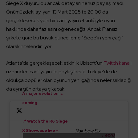
Siege X duyuruldu ancak detayları henüz paylaşılmadı.
Önümüzdeki ay, yani 13 Mart 2025’te 20:00’da
gerçekleşecek yeni bir canlı yayın etkinliğiyle oyun
hakkında daha fazlasını öğreneceğiz. Ancak Fransız
şirkete göre bu büyük güncelleme “Siege’in yeni çağı”
olarak nitelendiriliyor.
Atlanta’da gerçekleşecek etkinlik Ubisoft’un
Twitch kanalı
üzerinden canlı yayın ile paylaşılacak. Türkiye’de de
oldukça popüler olan oyunun yeni çağında neler sakladığı
da aynı gün ortaya çıkacak.
A major evolution is
coming.
📍 Watch the R6 Siege
— Rainbow Six
X Showcase live –
Febru