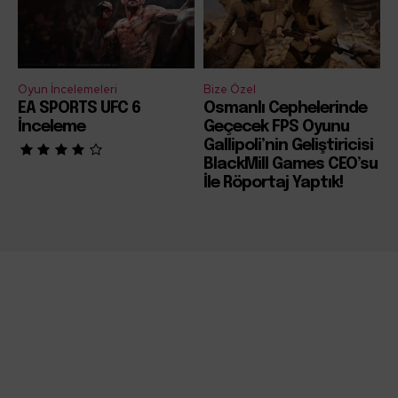
Oyun İncelemeleri
Bize Özel
EA SPORTS UFC 6
Osmanlı Cephelerinde
İnceleme
Geçecek FPS Oyunu
Gallipoli’nin Geliştiricisi
BlackMill Games CEO’su
İle Röportaj Yaptık!