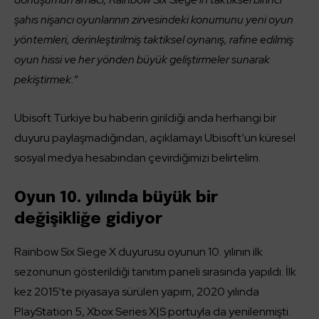
şahıs nişancı oyunlarının zirvesindeki konumunu yeni oyun
yöntemleri, derinleştirilmiş taktiksel oynanış, rafine edilmiş
oyun hissi ve her yönden büyük geliştirmeler sunarak
pekiştirmek.
“
Ubisoft Türkiye bu haberin girildiği anda herhangi bir
duyuru paylaşmadığından, açıklamayı Ubisoft’un küresel
sosyal medya hesabından çevirdiğimizi belirtelim.
Oyun 10. yılında büyük bir
değişikliğe gidiyor
Rainbow Six Siege X duyurusu oyunun 10. yılının ilk
sezonunun gösterildiği tanıtım paneli sırasında yapıldı. İlk
kez 2015’te piyasaya sürülen yapım, 2020 yılında
PlayStation 5, Xbox Series X|S portuyla da yenilenmişti.