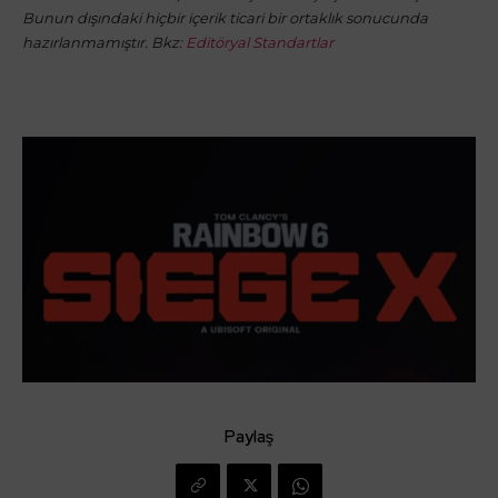
Bunun dışındaki hiçbir içerik ticari bir ortaklık sonucunda
hazırlanmamıştır. Bkz:
Editöryal Standartlar
Paylaş