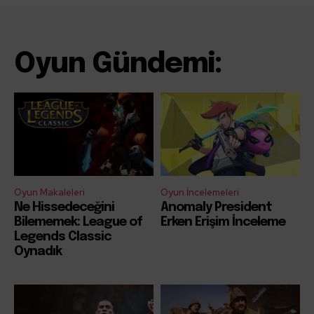
Oyun Gündemi:
Oyun Makaleleri
Oyun İncelemeleri
Ne Hissedeceğini
Anomaly President
Bilememek: League of
Erken Erişim İnceleme
Legends Classic
Oynadık