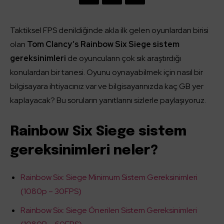
Taktiksel FPS denildiğinde akla ilk gelen oyunlardan birisi
olan
Tom Clancy’s Rainbow Six Siege sistem
gereksinimleri
de oyuncuların çok sık araştırdığı
konulardan bir tanesi. Oyunu oynayabilmek için nasıl bir
bilgisayara ihtiyacınız var ve bilgisayarınızda kaç GB yer
kaplayacak? Bu soruların yanıtlarını sizlerle paylaşıyoruz.
Rainbow Six Siege sistem
gereksinimleri neler?
Rainbow Six: Siege Minimum Sistem Gereksinimleri
(1080p – 30FPS)
Rainbow Six: Siege Önerilen Sistem Gereksinimleri