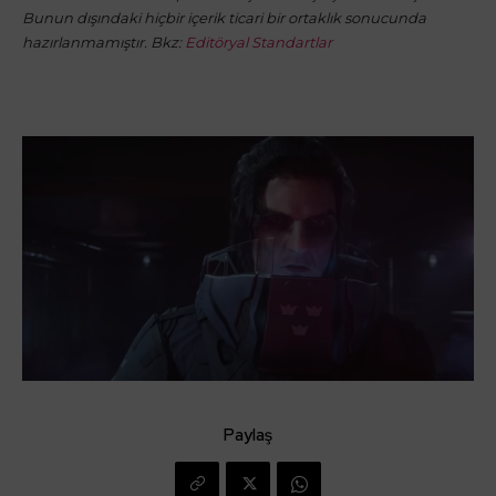
Bunun dışındaki hiçbir içerik ticari bir ortaklık sonucunda
hazırlanmamıştır. Bkz:
Editöryal Standartlar
Paylaş