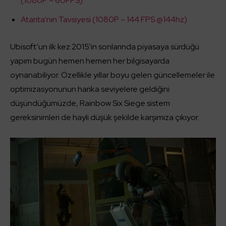
(1080P – 60FPS)
Atarita’nın Tavsiyesi (1080P – 144 FPS @144hz)
Ubisoft’un ilk kez 2015’in sonlarında piyasaya sürdüğü
yapım bugün hemen hemen her bilgisayarda
oynanabiliyor. Özellikle yıllar boyu gelen güncellemeler ile
optimizasyonunun harika seviyelere geldiğini
düşündüğümüzde, Rainbow Six Siege sistem
gereksinimleri de hayli düşük şekilde karşımıza çıkıyor.