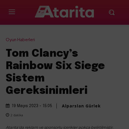
Oyun Haberleri
Tom Clancy’s
Rainbow Six Siege
Sistem
Gereksinimleri
Alparslan Gürlek
19 Mayıs 2023 - 15:05
2
dakika
Atarita'da reklam ve sponsorlu içerikler açıkça belirtilmiştir.