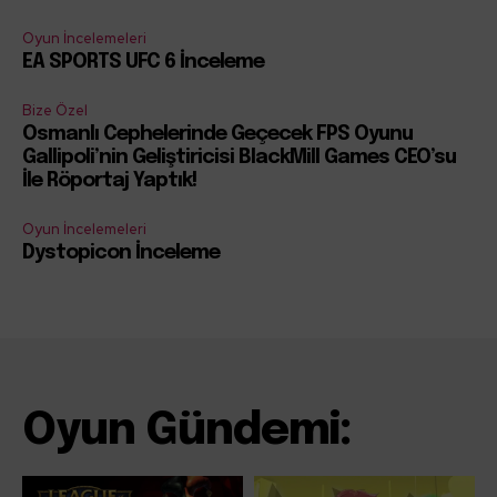
Oyun İncelemeleri
EA SPORTS UFC 6 İnceleme
Bize Özel
Osmanlı Cephelerinde Geçecek FPS Oyunu
Gallipoli’nin Geliştiricisi BlackMill Games CEO’su
İle Röportaj Yaptık!
Oyun İncelemeleri
Dystopicon İnceleme
Oyun Gündemi: