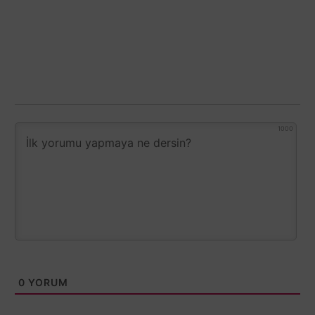
1000
0
YORUM