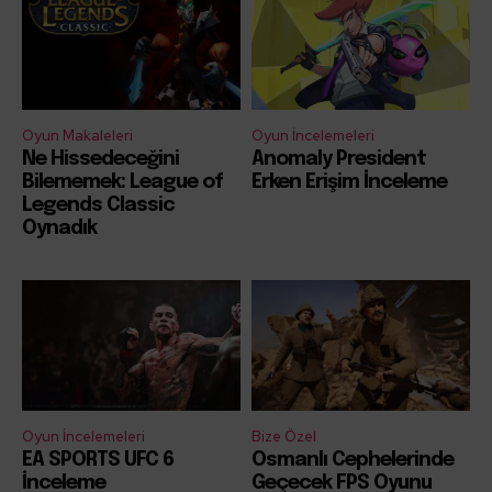
Oyun Makaleleri
Oyun İncelemeleri
Ne Hissedeceğini
Anomaly President
Bilememek: League of
Erken Erişim İnceleme
Legends Classic
Oynadık
Oyun İncelemeleri
Bize Özel
EA SPORTS UFC 6
Osmanlı Cephelerinde
İnceleme
Geçecek FPS Oyunu