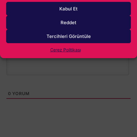
Kabul Et
Reddet
1000
Tercihleri Görüntüle
Çerez Politikası
0
YORUM