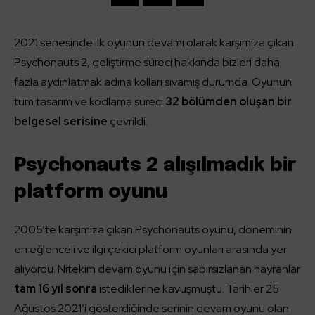
2021 senesinde ilk oyunun devamı olarak karşımıza çıkan
Psychonauts 2, geliştirme süreci hakkında bizleri daha
fazla aydınlatmak adına kolları sıvamış durumda. Oyunun
tüm tasarım ve kodlama süreci
32 bölümden oluşan bir
belgesel serisine
çevrildi.
Psychonauts 2 alışılmadık bir
platform oyunu
2005’te karşımıza çıkan Psychonauts oyunu, döneminin
en eğlenceli ve ilgi çekici platform oyunları arasında yer
alıyordu. Nitekim devam oyunu için sabırsızlanan hayranlar
tam 16 yıl sonra
istediklerine kavuşmuştu. Tarihler 25
Ağustos 2021’i gösterdiğinde serinin devam oyunu olan