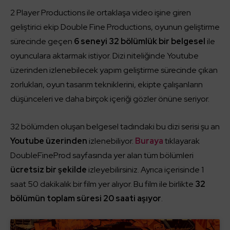
2 Player Productions ile ortaklaşa video işine giren
geliştirici ekip Double Fine Productions, oyunun geliştirme
sürecinde geçen
6 seneyi 32 bölümlük bir belgesel
ile
oyunculara aktarmak istiyor. Dizi niteliğinde Youtube
üzerinden izlenebilecek yapım geliştirme sürecinde çıkan
zorlukları, oyun tasarım tekniklerini, ekipte çalışanların
düşünceleri ve daha birçok içeriği gözler önüne seriyor.
32 bölümden oluşan belgesel tadındaki bu dizi serisi şu an
Youtube üzerinden
izlenebiliyor.
Buraya
tıklayarak
DoubleFineProd sayfasında yer alan tüm bölümleri
ücretsiz bir şekilde
izleyebilirsiniz. Ayrıca içerisinde 1
saat 50 dakikalık bir film yer alıyor. Bu film ile birlikte
32
bölümün toplam süresi 20 saati aşıyor
.