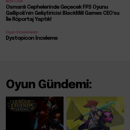
Bize Özel
Osmanlı Cephelerinde Geçecek FPS Oyunu
Gallipoli’nin Geliştiricisi BlackMill Games CEO’su
İle Röportaj Yaptık!
Oyun İncelemeleri
Dystopicon İnceleme
Oyun Gündemi: