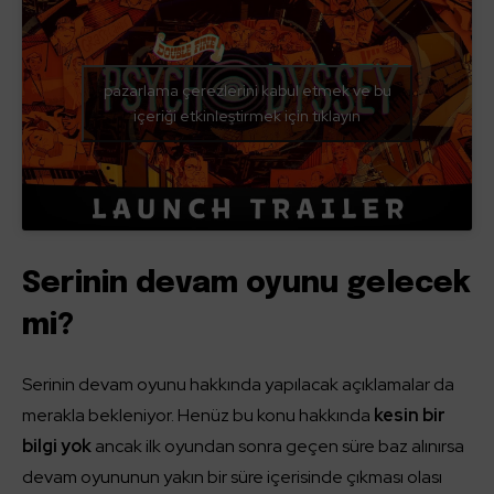
pazarlama çerezlerini kabul etmek ve bu
içeriği etkinleştirmek için tıklayın
Serinin devam oyunu gelecek
mi?
Serinin devam oyunu hakkında yapılacak açıklamalar da
merakla bekleniyor. Henüz bu konu hakkında
kesin bir
bilgi yok
ancak ilk oyundan sonra geçen süre baz alınırsa
devam oyununun yakın bir süre içerisinde çıkması olası