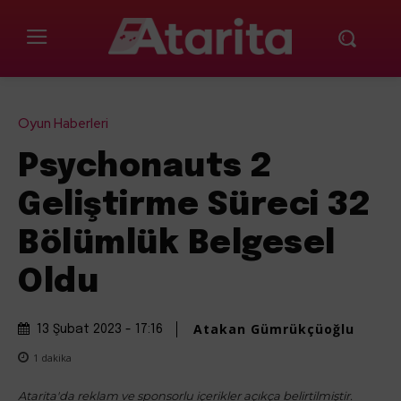
Oyun Haberleri
Psychonauts 2
Geliştirme Süreci 32
Bölümlük Belgesel
Oldu
Atakan Gümrükçüoğlu
13 Şubat 2023 - 17:16
1
dakika
Atarita'da reklam ve sponsorlu içerikler açıkça belirtilmiştir.