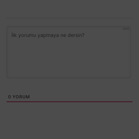
1000
0
YORUM