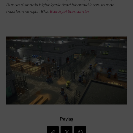
Bunun dışındaki hiçbir içerik ticari bir ortaklık sonucunda
hazırlanmamıştır. Bkz:
Editöryal Standartlar
Paylaş