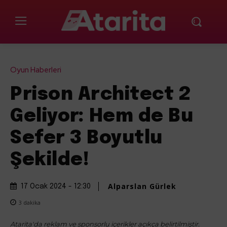
Oyun Haberleri
Prison Architect 2
Geliyor: Hem de Bu
Sefer 3 Boyutlu
Şekilde!
Alparslan Gürlek
17 Ocak 2024 - 12:30
3
dakika
Atarita'da reklam ve sponsorlu içerikler açıkça belirtilmiştir.