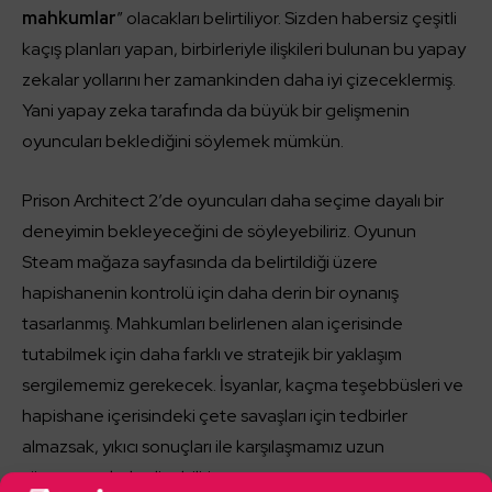
mahkumlar
” olacakları belirtiliyor. Sizden habersiz çeşitli
kaçış planları yapan, birbirleriyle ilişkileri bulunan bu yapay
zekalar yollarını her zamankinden daha iyi çizeceklermiş.
Yani yapay zeka tarafında da büyük bir gelişmenin
oyuncuları beklediğini söylemek mümkün.
Prison Architect 2’de oyuncuları daha seçime dayalı bir
deneyimin bekleyeceğini de söyleyebiliriz. Oyunun
Steam mağaza sayfasında da belirtildiği üzere
hapishanenin kontrolü için daha derin bir oynanış
tasarlanmış. Mahkumları belirlenen alan içerisinde
tutabilmek için daha farklı ve stratejik bir yaklaşım
sergilememiz gerekecek. İsyanlar, kaçma teşebbüsleri ve
hapishane içerisindeki çete savaşları için tedbirler
almazsak, yıkıcı sonuçları ile karşılaşmamız uzun
sürmeyecek de diyebiliriz.