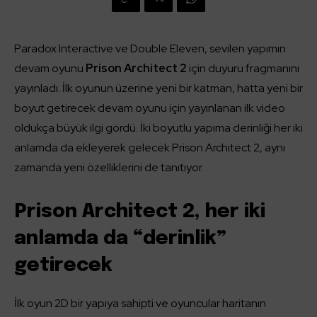
Paradox Interactive ve Double Eleven, sevilen yapımın
devam oyunu
Prison Architect 2
için duyuru fragmanını
yayınladı. İlk oyunun üzerine yeni bir katman, hatta yeni bir
boyut getirecek devam oyunu için yayınlanan ilk video
oldukça büyük ilgi gördü. İki boyutlu yapıma derinliği her iki
anlamda da ekleyerek gelecek Prison Architect 2, aynı
zamanda yeni özelliklerini de tanıtıyor.
Prison Architect 2, her iki
anlamda da “derinlik”
getirecek
İlk oyun 2D bir yapıya sahipti ve oyuncular haritanın