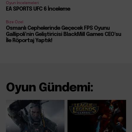
Oyun İncelemeleri
EA SPORTS UFC 6 İnceleme
Bize Özel
Osmanlı Cephelerinde Geçecek FPS Oyunu
Gallipoli’nin Geliştiricisi BlackMill Games CEO’su
İle Röportaj Yaptık!
Oyun Gündemi: