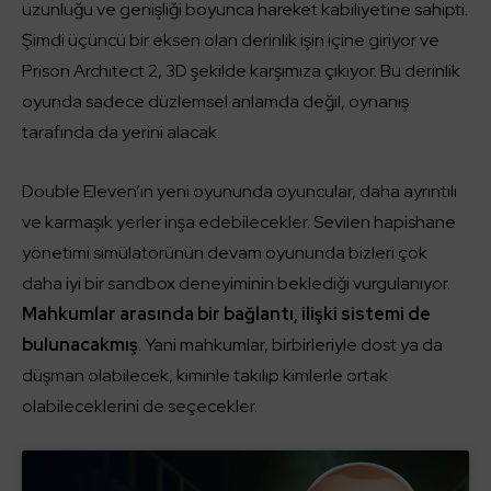
uzunluğu ve genişliği boyunca hareket kabiliyetine sahipti.
Şimdi üçüncü bir eksen olan derinlik işin içine giriyor ve
Prison Architect 2, 3D şekilde karşımıza çıkıyor. Bu derinlik
oyunda sadece düzlemsel anlamda değil, oynanış
tarafında da yerini alacak.
Double Eleven’ın yeni oyununda oyuncular, daha ayrıntılı
ve karmaşık yerler inşa edebilecekler. Sevilen hapishane
yönetimi simülatörünün devam oyununda bizleri çok
daha iyi bir sandbox deneyiminin beklediği vurgulanıyor.
Mahkumlar arasında bir bağlantı, ilişki sistemi de
bulunacakmış
. Yani mahkumlar, birbirleriyle dost ya da
düşman olabilecek, kiminle takılıp kimlerle ortak
olabileceklerini de seçecekler.