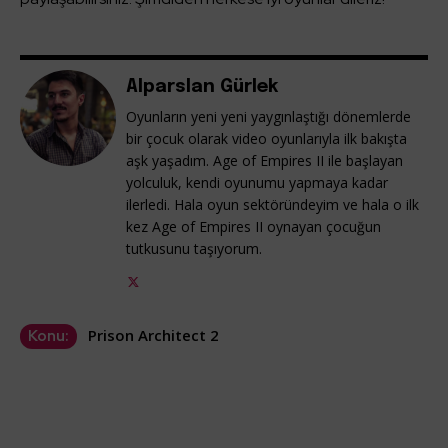
Alparslan Gürlek
Oyunların yeni yeni yaygınlaştığı dönemlerde
bir çocuk olarak video oyunlarıyla ilk bakışta
aşk yaşadım. Age of Empires II ile başlayan
yolculuk, kendi oyunumu yapmaya kadar
ilerledi. Hala oyun sektöründeyim ve hala o ilk
kez Age of Empires II oynayan çocuğun
tutkusunu taşıyorum.
Prison Architect 2
Konu: