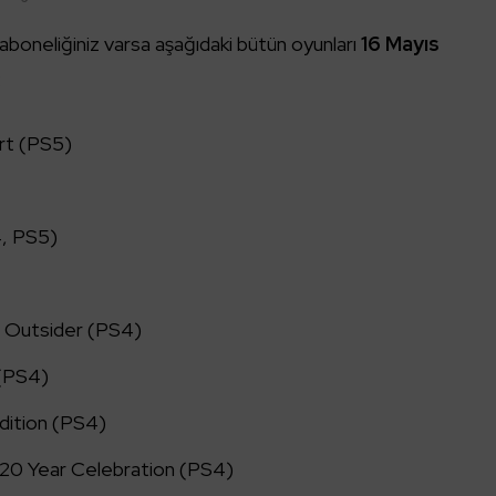
aboneliğiniz varsa aşağıdaki bütün oyunları
16 Mayıs
:
art (PS5)
, PS5)
e Outsider (PS4)
 (PS4)
dition (PS4)
 20 Year Celebration (PS4)