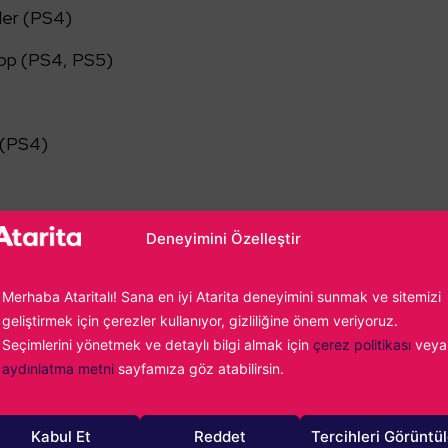
der (PS4)
top (PS4, PS5)
 (PS4)
Deneyimini Özelleştir
Merhaba Ataritalı! Sana en iyi Atarita deneyimini sunmak ve sitemizi
geliştirmek için çerezler kullanıyor, gizliliğine önem veriyoruz.
Seçimlerini yönetmek ve detaylı bilgi almak için
çerez politikası
veya
PS4)
aydınlatma metni
sayfamıza göz atabilirsin.
Kabul Et
Reddet
Tercihleri Görüntü