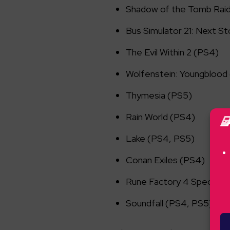
Shadow of the Tomb Rai
Bus Simulator 21: Next S
The Evil Within 2 (PS4)
Wolfenstein: Youngblood
Thymesia (PS5)
Rain World (PS4)
Lake (PS4, PS5)
Conan Exiles (PS4)
Rune Factory 4 Special (
Soundfall (PS4, PS5)