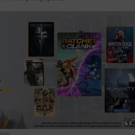
taloğu