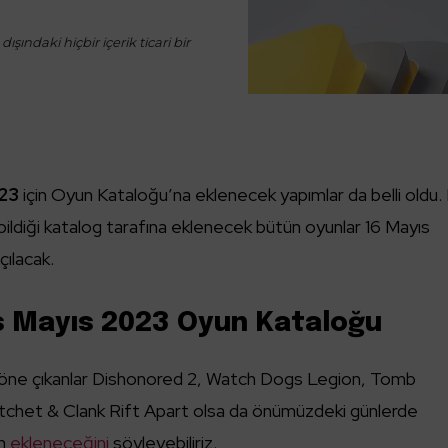
ışındaki hiçbir içerik ticari bir
023
için Oyun Kataloğu’na eklenecek yapımlar da belli oldu.
bildiği katalog tarafına eklenecek bütün oyunlar 16 Mayıs
çılacak.
s Mayıs 2023 Oyun Kataloğu
 öne çıkanlar Dishonored 2, Watch Dogs Legion, Tomb
atchet & Clank Rift Apart olsa da önümüzdeki günlerde
un
ekleneceğini
söyleyebiliriz.