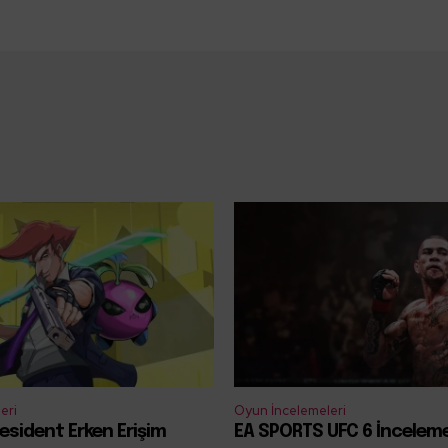
eri
Oyun İncelemeleri
esident Erken Erişim
EA SPORTS UFC 6 İncelem