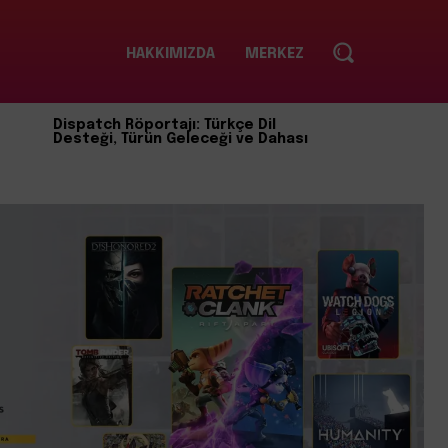
HAKKIMIZDA
MERKEZ
Dispatch Röportajı: Türkçe Dil
Desteği, Türün Geleceği ve Dahası