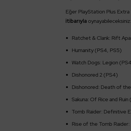
Eğer PlayStation Plus Extra 
itibarıyla
oynayabileceksiniz
Ratchet & Clank: Rift Ap
Humanity (PS4, PS5)
Watch Dogs: Legion (PS4
Dishonored 2 (PS4)
Dishonored: Death of th
Sakuna: Of Rice and Ruin
Tomb Raider: Definitive E
Rise of the Tomb Raider: