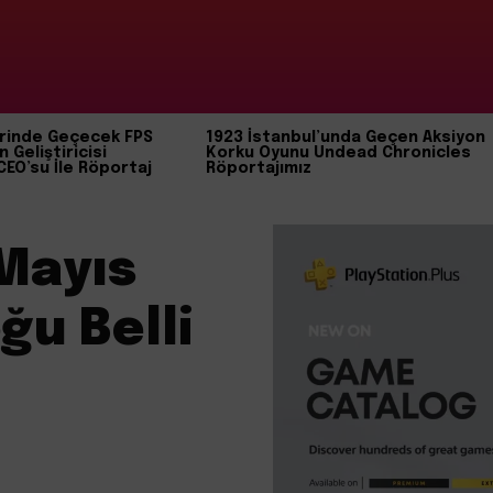
rinde Geçecek FPS
1923 İstanbul’unda Geçen Aksiyon
n Geliştiricisi
Korku Oyunu Undead Chronicles
CEO’su İle Röportaj
Röportajımız
Mayıs
ğu Belli