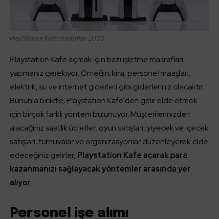
PlayStation Kafe masrafları 2023
Playstation Kafe açmak için bazı işletme masrafları
yapmanız gerekiyor. Örneğin; kira, personel maaşları,
elektrik, su ve internet giderleri gibi giderleriniz olacaktır.
Bununla birlikte, Playstation Kafe’den gelir elde etmek
için birçok farklı yöntem bulunuyor. Müşterilerinizden
alacağınız saatlik ücretler, oyun satışları, yiyecek ve içecek
satışları, turnuvalar ve organizasyonlar düzenleyerek elde
edeceğiniz gelirler,
Playstation Kafe açarak para
kazanmanızı sağlayacak yöntemler arasında yer
alıyor
.
Personel işe alımı