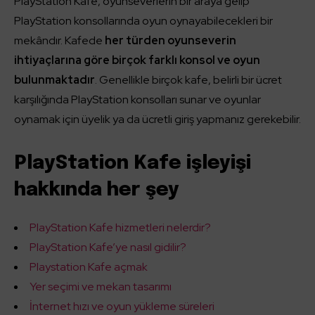
PlayStation Kafe, oyunseverlerin bir araya gelip
PlayStation konsollarında oyun oynayabilecekleri bir
mekândır. Kafede
her türden oyunseverin
ihtiyaçlarına göre birçok farklı konsol ve oyun
bulunmaktadır
. Genellikle birçok kafe, belirli bir ücret
karşılığında PlayStation konsolları sunar ve oyunlar
oynamak için üyelik ya da ücretli giriş yapmanız gerekebilir.
PlayStation Kafe işleyişi
hakkında her şey
PlayStation Kafe hizmetleri nelerdir?
PlayStation Kafe’ye nasıl gidilir?
Playstation Kafe açmak
Yer seçimi ve mekan tasarımı
İnternet hızı ve oyun yükleme süreleri