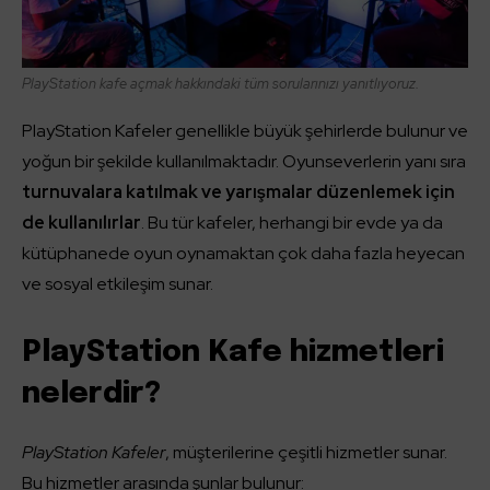
PlayStation kafe açmak hakkındaki tüm sorularınızı yanıtlıyoruz.
PlayStation Kafeler genellikle büyük şehirlerde bulunur ve
yoğun bir şekilde kullanılmaktadır. Oyunseverlerin yanı sıra
turnuvalara katılmak ve yarışmalar düzenlemek için
de kullanılırlar
. Bu tür kafeler, herhangi bir evde ya da
kütüphanede oyun oynamaktan çok daha fazla heyecan
ve sosyal etkileşim sunar.
PlayStation Kafe hizmetleri
nelerdir?
PlayStation Kafeler
, müşterilerine çeşitli hizmetler sunar.
Bu hizmetler arasında şunlar bulunur: