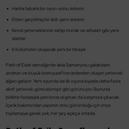
Harita tabanlı bir oyun-sonu sistemi
Elden geçirilmiş bir skill-gem sistemi
Kendi yeteneklerine sahip mızrak ve arbalet gibi yeni
silahlar
6 bölümden oluşacak yeni bir hikaye
Path of Exile dendiğinde akla Samanyolu galaksisini
andıran ve büyük kısmı pasif becerilerden oluşan yetenek
ağacı geliyor. Yeni oyunda ise ilk oyuna kıyasla daha fazla
aktif yetenek görecekmişiz gibi görünüyor. Bununla
birlikte fazlasıyla yeni boss düşman da karşımıza çıkacak.
İçerik bakımından yapımın dolu göründüğü için imza
toplamaya gerek yok; her şey açıkça ortada.