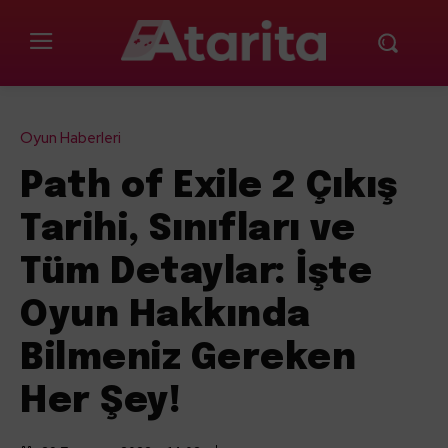
Oyun Haberleri
Path of Exile 2 Çıkış
Tarihi, Sınıfları ve
Tüm Detaylar: İşte
Oyun Hakkında
Bilmeniz Gereken
Her Şey!