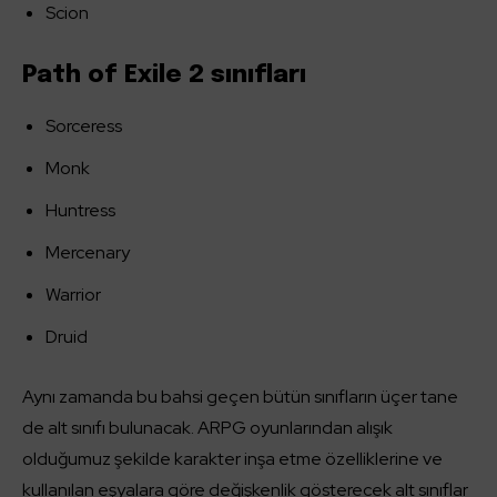
Scion
Path of Exile 2 sınıfları
Sorceress
Monk
Huntress
Mercenary
Warrior
Druid
Aynı zamanda bu bahsi geçen bütün sınıfların üçer tane
de alt sınıfı bulunacak. ARPG oyunlarından alışık
olduğumuz şekilde karakter inşa etme özelliklerine ve
kullanılan eşyalara göre değişkenlik gösterecek alt sınıflar