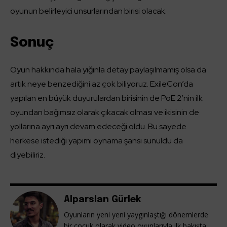
oyunun belirleyici unsurlarından birisi olacak.
Sonuç
Oyun hakkında hala yığınla detay paylaşılmamış olsa da
artık neye benzediğini az çok biliyoruz. ExileCon’da
yapılan en büyük duyurulardan birisinin de PoE 2’nin ilk
oyundan bağımsız olarak çıkacak olması ve ikisinin de
yollarına ayrı ayrı devam edeceği oldu. Bu sayede
herkese istediği yapımı oynama şansı sunuldu da
diyebiliriz.
Alparslan Gürlek
Oyunların yeni yeni yaygınlaştığı dönemlerde
bir çocuk olarak video oyunlarıyla ilk bakışta