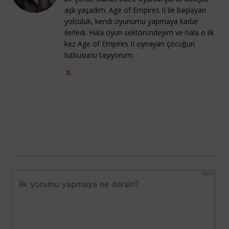
aşk yaşadım. Age of Empires II ile başlayan
yolculuk, kendi oyunumu yapmaya kadar
ilerledi. Hala oyun sektöründeyim ve hala o ilk
kez Age of Empires II oynayan çocuğun
tutkusunu taşıyorum.
1000