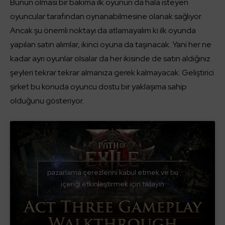
Bunun olması bir bakıma ilk oyunun da hala isteyen
oyuncular tarafından oynanabilmesine olanak sağlıyor.
Ancak şu önemli noktayı da atlamayalım ki ilk oyunda
yapılan satın alımlar, ikinci oyuna da taşınacak. Yani her ne
kadar ayrı oyunlar olsalar da her ikisinde de satın aldığınız
şeyleri tekrar tekrar almanıza gerek kalmayacak. Geliştirici
şirket bu konuda oyuncu dostu bir yaklaşıma sahip
olduğunu gösteriyor.
pazarlama çerezlerini kabul etmek ve bu
içeriği etkinleştirmek için tıklayın