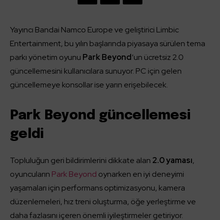
Yayıncı Bandai Namco Europe ve geliştirici Limbic
Entertainment, bu yılın başlarında piyasaya sürülen tema
parkı yönetim oyunu
Park Beyond
‘un ücretsiz 2.0
güncellemesini kullanıcılara sunuyor. PC için gelen
güncellemeye konsollar ise yarın erişebilecek.
Park Beyond güncellemesi
geldi
Topluluğun geri bildirimlerini dikkate alan
2.0 yaması
,
oyuncuların
Park Beyond
oynarken en iyi deneyimi
yaşamaları için performans optimizasyonu, kamera
düzenlemeleri, hız treni oluşturma, öğe yerleştirme ve
daha fazlasını içeren önemli iyileştirmeler getiriyor.