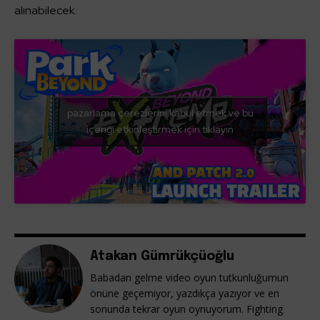
alınabilecek.
pazarlama çerezlerini kabul etmek ve bu
içeriği etkinleştirmek için tıklayın
Atakan Gümrükçüoğlu
Babadan gelme video oyun tutkunluğumun
önüne geçemiyor, yazdıkça yazıyor ve en
sonunda tekrar oyun oynuyorum. Fighting