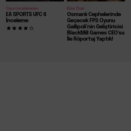
Oyun İncelemeleri
Bize Özel
EA SPORTS UFC 6
Osmanlı Cephelerinde
İnceleme
Geçecek FPS Oyunu
Gallipoli’nin Geliştiricisi
BlackMill Games CEO’su
İle Röportaj Yaptık!