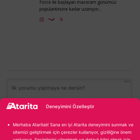
Force ile başlayan maceram günümüz
popülaritesine kadar uzanıyor...
1000
Deneyimini Özelleştir
Merhaba Ataritalı! Sana en iyi Atarita deneyimini sunmak ve
sitemizi geliştirmek için çerezler kullanıyor, gizliliğine önem
veriyoruz. Seçimlerini yönetmek ve detaylı bilgi almak için