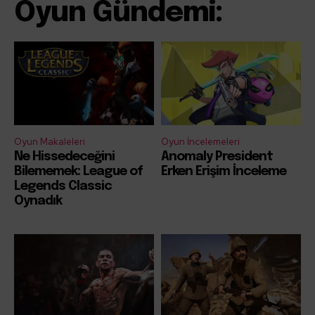
Oyun Gündemi:
Oyun Makaleleri
Oyun İncelemeleri
Ne Hissedeceğini
Anomaly President
Bilememek: League of
Erken Erişim İnceleme
Legends Classic
Oynadık