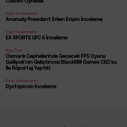
Classic Oynadık
Oyun İncelemeleri
Anomaly President Erken Erişim İnceleme
Oyun İncelemeleri
EA SPORTS UFC 6 İnceleme
Bize Özel
Osmanlı Cephelerinde Geçecek FPS Oyunu
Gallipoli’nin Geliştiricisi BlackMill Games CEO’su
İle Röportaj Yaptık!
Oyun İncelemeleri
Dystopicon İnceleme