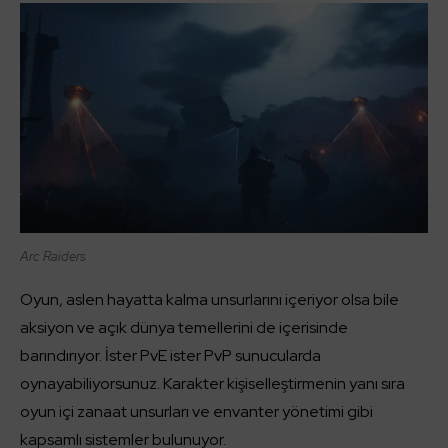
Arc Raiders
Oyun, aslen hayatta kalma unsurlarını içeriyor olsa bile
aksiyon ve açık dünya temellerini de içerisinde
barındırıyor. İster PvE ister PvP sunucularda
oynayabiliyorsunuz. Karakter kişiselleştirmenin yanı sıra
oyun içi zanaat unsurları ve envanter yönetimi gibi
kapsamlı sistemler bulunuyor.