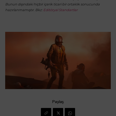
Bunun dışındaki hiçbir içerik ticari bir ortaklık sonucunda
hazırlanmamıştır. Bkz:
Editöryal Standartlar
Paylaş