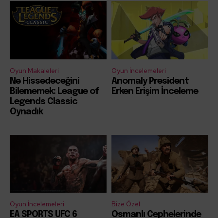
Oyun Makaleleri
Oyun İncelemeleri
Ne Hissedeceğini
Anomaly President
Bilememek: League of
Erken Erişim İnceleme
Legends Classic
Oynadık
Oyun İncelemeleri
Bize Özel
EA SPORTS UFC 6
Osmanlı Cephelerinde