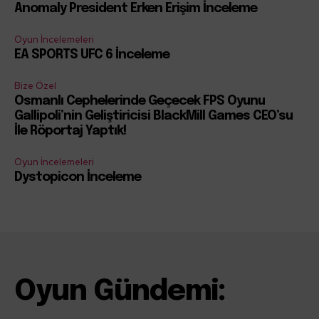
Anomaly President Erken Erişim İnceleme
Oyun İncelemeleri
EA SPORTS UFC 6 İnceleme
Bize Özel
Osmanlı Cephelerinde Geçecek FPS Oyunu
Gallipoli’nin Geliştiricisi BlackMill Games CEO’su
İle Röportaj Yaptık!
Oyun İncelemeleri
Dystopicon İnceleme
Oyun Gündemi: