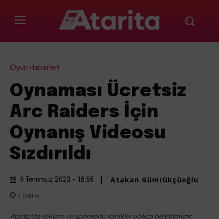
Oyun Haberleri
Oynaması Ücretsiz
Arc Raiders İçin
Oynanış Videosu
Sızdırıldı
Atakan Gümrükçüoğlu
6 Temmuz 2023 - 18:56
1
dakika
Atarita'da reklam ve sponsorlu içerikler açıkça belirtilmiştir.