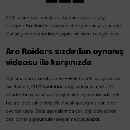
2021 sonunda duyurulan ve hakkında çok az şey
bildiğimiz
Arc Raiders
için yeni detaylar gün yüzüne çıktı.
Oynanış videosu sızdırılan yapım için olumlu eleştiriler var.
Arc Raiders sızdırılan oynanış
videosu ile karşınızda
Oynaması ücretsiz olacak ve PvPvE temelli bir oyun olan
Arc Raiders,
2021 sonlarına doğru
duyurulmuştu. O
günden bu yana sessizliğe gömülen oyun hakkında pek
fazla bilgiye sahip değildik. Ancak geçtiğimiz günlerde,
oyunun kapalı Beta aşamalarında çekildiği iddia edilen
bazı oynanış görüntüleri sosyal medyaya sızdı.