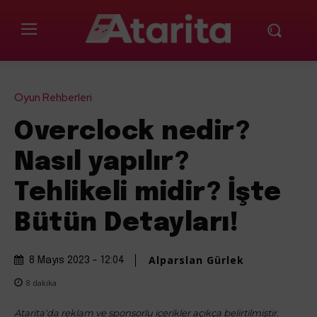
Oyun Rehberleri
Overclock nedir?
Nasıl yapılır?
Tehlikeli midir? İşte
Bütün Detayları!
Alparslan Gürlek
8 Mayıs 2023 - 12:04
8
dakika
Atarita'da reklam ve sponsorlu içerikler açıkça belirtilmiştir.