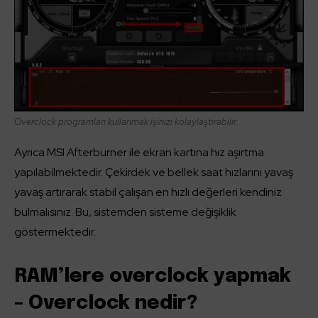
Overclock programları kullanmak işinizi kolaylaştırabilir.
Ayrıca MSI Afterburner ile ekran kartına hız aşırtma
yapılabilmektedir. Çekirdek ve bellek saat hızlarını yavaş
yavaş artırarak stabil çalışan en hızlı değerleri kendiniz
bulmalısınız. Bu, sistemden sisteme değişiklik
göstermektedir.
RAM’lere overclock yapmak
– Overclock nedir?