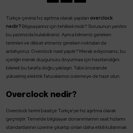
Türkçe çevirisi hız aşırtma olarak yapılan
overclock
nedir?
Bilgisayarınız için tehlikeli midir? Sorusunun yanıtını
bu yazımızda bulabilirsiniz. Ayrıca bilmeniz gereken
terimleri ve dikkat etmeniz gereken noktaları da
anlatıyoruz. Overclock nasıl yapılır? Merak ediyorsanız, bu
içeriğin merak duygunuzu doyurması için hazırlandığını
bilerek bu tarafa doğru yaklaşın. Tabii öncesinde
yükselmiş elektrik faturalarınızı ödemeye de hazır olun.
Overclock nedir?
Overclock terimi basitçe Türkçe’ye hız aşırtma olarak
geçmiştir. Temelde bilgisayar donanımlarının saat hızlarını
standartlarının üzerine çıkartıp onları daha etkili kullanmak