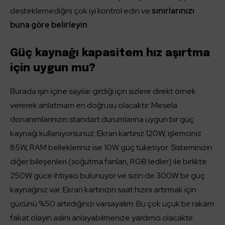
desteklemediğini çok iyi kontrol edin ve
sınırlarınızı
buna göre belirleyin
.
Güç kaynağı kapasitem hız aşırtma
için uygun mu?
Burada işin içine sayılar girdiği için sizlere direkt örnek
vererek anlatmam en doğrusu olacaktır. Mesela
donanımlarınızın standart durumlarına uygun bir güç
kaynağı kullanıyorsunuz. Ekran kartınız 120W, işlemciniz
85W, RAM bellekleriniz ise 10W güç tüketiyor. Sisteminizin
diğer bileşenleri (soğutma fanları, RGB ledler) ile birlikte
250W güce ihtiyacı bulunuyor ve sizin de 300W bir güç
kaynağınız var. Ekran kartınızın saat hızını artırmak için
gücünü %50 artırdığınızı varsayalım. Bu çok uçuk bir rakam
fakat olayın aslını anlayabilmenize yardımcı olacaktır.