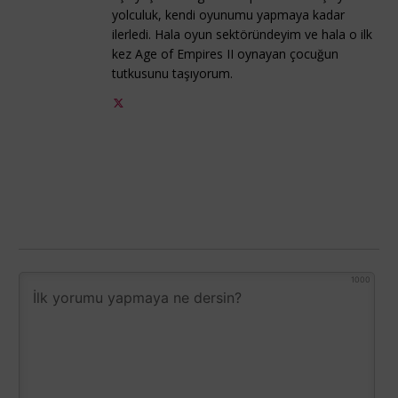
yolculuk, kendi oyunumu yapmaya kadar
ilerledi. Hala oyun sektöründeyim ve hala o ilk
kez Age of Empires II oynayan çocuğun
tutkusunu taşıyorum.
1000