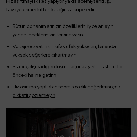
Hız aşırtmayı ilk kez yapıyor ya da acemiyseniz, şu
tavsiyelerimizi lütfen kulağınıza küpe edin.
Bütün donanımlarınızın özelliklerini iyice anlayın,
yapabileceklerinizin farkına varın
Voltajı ve saat hızını ufak ufak yükseltin, bir anda
yüksek değerlere çıkartmayın
Stabil çalışmadığını düşündüğünüz yerde sistemi bir
önceki haline getirin
Hız aşırtma yaptıktan sonra sıcaklık değerlerini çok
dikkatli gözlemleyin