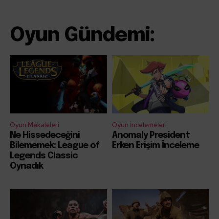
Oyun Gündemi:
Oyun Makaleleri
Oyun İncelemeleri
Ne Hissedeceğini
Anomaly President
Bilememek: League of
Erken Erişim İnceleme
Legends Classic
Oynadık