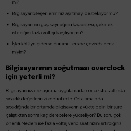
mi?
Bilgisayar bileşenlerim hız aşırtmayı destekliyor mu?
Bilgisayarımın güç kaynağının kapasitesi, çekmek
istediğim fazla voltajı karşılıyor mu?
İşler kötüye giderse durumu tersine çevirebilecek
miyim?
Bilgisayarımın soğutması overclock
için yeterli mi?
Bilgisayarınıza hız aşırtma uygulamadan önce stres altında
sıcaklık değerlerinizi kontrol edin. Ortalama oda
sıcaklığında bir ortamda bilgisayarınız yükte belirli bir süre
çalıştıktan sonra kaç derecelere yükseliyor? Bu soru çok
önemli. Nedeni ise fazla voltaj verip saat hızını artırdığınız