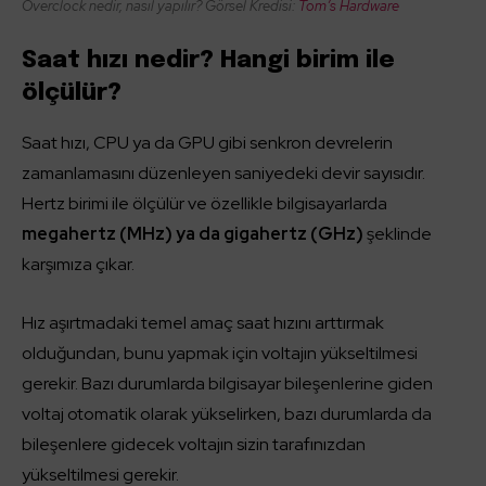
Overclock nedir, nasıl yapılır? Görsel Kredisi:
Tom’s Hardware
Saat hızı nedir? Hangi birim ile
ölçülür?
Saat hızı, CPU ya da GPU gibi senkron devrelerin
zamanlamasını düzenleyen saniyedeki devir sayısıdır.
Hertz birimi ile ölçülür ve özellikle bilgisayarlarda
megahertz (MHz) ya da gigahertz (GHz)
şeklinde
karşımıza çıkar.
Hız aşırtmadaki temel amaç saat hızını arttırmak
olduğundan, bunu yapmak için voltajın yükseltilmesi
gerekir. Bazı durumlarda bilgisayar bileşenlerine giden
voltaj otomatik olarak yükselirken, bazı durumlarda da
bileşenlere gidecek voltajın sizin tarafınızdan
yükseltilmesi gerekir.