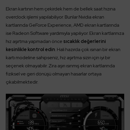
Ekran kartının hem çekirdek hem de bellek saat hızına
overclock işlemi yapılabiliyor. Bunlar Nvidia ekran
kartlarında GeForce Experience, AMD ekran kartlarında
ise Radeon Software yardımıyla yapılıyor. Ekran kartlarınıza
hız aşırtma yapmadan önce
sıcaklık değerlerini
kesinlikle kontrol edin
. Hali hazırda çok ısınan bir ekran
kartı modeline sahipseniz, hız aşırtma sizin için iyi bir
seçenek olmayabilir. Zira aşırı ısınmış ekran kartlarında
fiziksel ve geri dönüşü olmayan hasarlar ortaya
çıkabilmektedir.