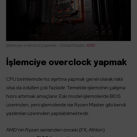
İşlemciye overclock yapmak – Görsel Kredisi:
AMD
İşlemciye overclock yapmak
CPU birimlerinde hız aşırtma yapmak genel olarak riskli
olsa da ödülleri çok fazladır. Temelde işlemcinin çalışma
hızını artırmak amaçlanır. Eski model işlemcilerde BIOS
üzerinden, yeni işlemcilerde ise Ryzen Master gibi kendi
yazılımları üzerinden yapılabilmektedir.
AMD’nin Ryzen serisinden önceki (FX, Athlon)