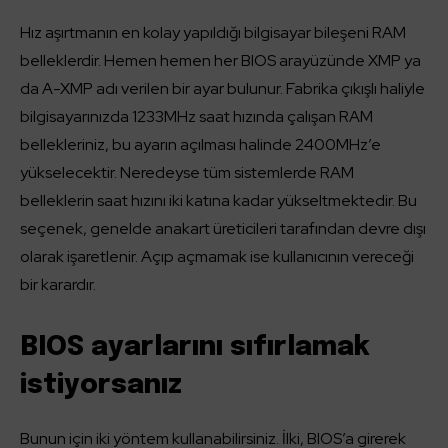
Hız aşırtmanın en kolay yapıldığı bilgisayar bileşeni RAM
belleklerdir. Hemen hemen her BIOS arayüzünde XMP ya
da A-XMP adı verilen bir ayar bulunur. Fabrika çıkışlı haliyle
bilgisayarınızda 1233MHz saat hızında çalışan RAM
bellekleriniz, bu ayarın açılması halinde 2400MHz’e
yükselecektir. Neredeyse tüm sistemlerde RAM
belleklerin saat hızını iki katına kadar yükseltmektedir. Bu
seçenek, genelde anakart üreticileri tarafından devre dışı
olarak işaretlenir. Açıp açmamak ise kullanıcının vereceği
bir karardır.
BIOS ayarlarını sıfırlamak
istiyorsanız
Bunun için iki yöntem kullanabilirsiniz. İlki, BIOS’a girerek