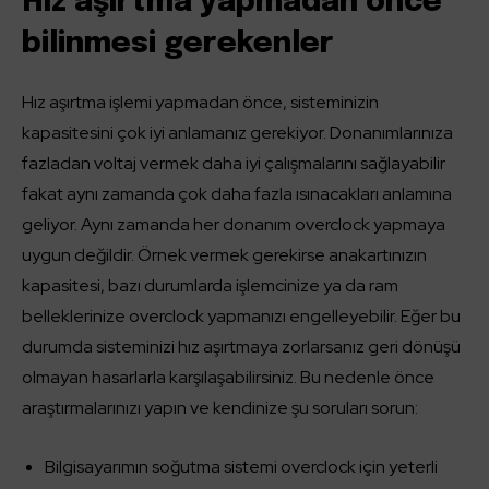
Hız aşırtma yapmadan önce
bilinmesi gerekenler
Hız aşırtma işlemi yapmadan önce, sisteminizin
kapasitesini çok iyi anlamanız gerekiyor. Donanımlarınıza
fazladan voltaj vermek daha iyi çalışmalarını sağlayabilir
fakat aynı zamanda çok daha fazla ısınacakları anlamına
geliyor. Aynı zamanda her donanım overclock yapmaya
uygun değildir. Örnek vermek gerekirse anakartınızın
kapasitesi, bazı durumlarda işlemcinize ya da ram
belleklerinize overclock yapmanızı engelleyebilir. Eğer bu
durumda sisteminizi hız aşırtmaya zorlarsanız geri dönüşü
olmayan hasarlarla karşılaşabilirsiniz. Bu nedenle önce
araştırmalarınızı yapın ve kendinize şu soruları sorun:
Bilgisayarımın soğutma sistemi overclock için yeterli