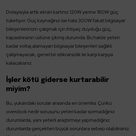
Dolayısıyla artık ekran kartınız 120W yerine 180W güç
tüketiyor. Güç kaynağınız ise hala 300W fakat bilgisayar
bileşenlerinizin çalışmak için ihtiyaç duyduğu güç,
kapasitesinin üstüne çıkmış durumda. Bu halde yeteri
kadar voltaj alamayan bilgisayar bileşenleri sağlıklı
çalışmayacak, genel bir istikrarsızlık ile karşı karşıya
kalacaksınız.
İşler kötü giderse kurtarabilir
miyim?
Bu, yukarıdaki sorular arasında en önemlisi. Çünkü
overclock nedir sorusunu yeteri kadar sormadığınız
durumlarda, yani yeterli araştırmayı yapmadığınız
durumlarda gerçekten büyük sorunlara sebep olabilirsiniz.