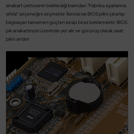
anakart üreticisinin belirlediği kısımdan “Fabrika ayarlarına
sıfırla” seçeneğini seçmektir. İkincisi ise BIOS pilini çıkartıp
bilgisayarı tamamen güçten kesip biraz beklemektir. BIOS
pili anakartınızın üzerinde yer alır ve görünüş olarak saat
pilini andırır.