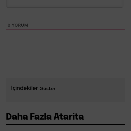
0
YORUM
İçindekiler
Göster
Daha Fazla Atarita