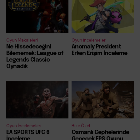
Oyun Makaleleri
Oyun İncelemeleri
Ne Hissedeceğini
Anomaly President
Bilememek: League of
Erken Erişim İnceleme
Legends Classic
Oynadık
Oyun İncelemeleri
Bize Özel
EA SPORTS UFC 6
Osmanlı Cephelerinde
İnceleme
Geçecek FPS Oyunu