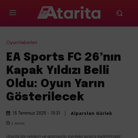
Oyun Haberleri
EA Sports FC 26’nın
Kapak Yıldızı Belli
Oldu: Oyun Yarın
Gösterilecek
Alparslan Gürlek
15 Temmuz 2025 - 10:31
2
dakika
Atarita'da reklam ve sponsorlu içerikler açıkça belirtilmiştir.