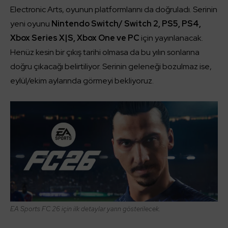
Electronic Arts, oyunun platformlarını da doğruladı. Serinin
yeni oyunu
Nintendo Switch/ Switch 2, PS5, PS4,
Xbox Series X|S, Xbox One ve PC
için yayınlanacak.
Henüz kesin bir çıkış tarihi olmasa da bu yılın sonlarına
doğru çıkacağı belirtiliyor. Serinin geleneği bozulmaz ise,
eylül/ekim aylarında görmeyi bekliyoruz.
EA Sports FC 26 için ilk detaylar yarın gösterilecek.