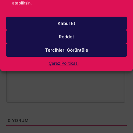
atabilirsin.
Kabul Et
Reddet
Tercihleri Görüntüle
1000
Çerez Politikası
0
YORUM