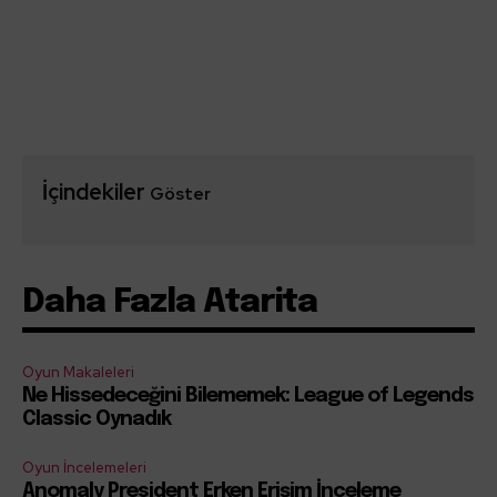
İçindekiler
Göster
Daha Fazla Atarita
Oyun Makaleleri
Ne Hissedeceğini Bilememek: League of Legends
Classic Oynadık
Oyun İncelemeleri
Anomaly President Erken Erişim İnceleme