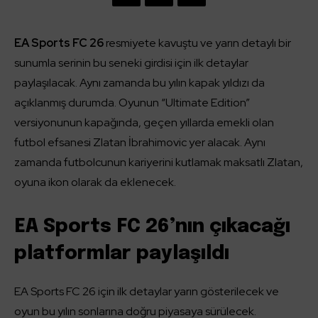
EA Sports FC 26
resmiyete kavuştu ve yarın detaylı bir
sunumla serinin bu seneki girdisi için ilk detaylar
paylaşılacak. Aynı zamanda bu yılın kapak yıldızı da
açıklanmış durumda. Oyunun “Ultimate Edition”
versiyonunun kapağında, geçen yıllarda emekli olan
futbol efsanesi Zlatan İbrahimovic yer alacak. Aynı
zamanda futbolcunun kariyerini kutlamak maksatlı Zlatan,
oyuna ikon olarak da eklenecek.
EA Sports FC 26’nın çıkacağı
platformlar paylaşıldı
EA Sports FC 26 için ilk detaylar yarın gösterilecek ve
oyun bu yılın sonlarına doğru piyasaya sürülecek.