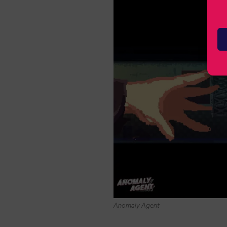
Anomaly Agent