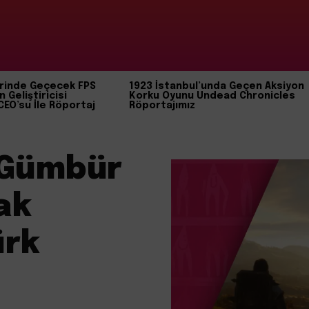
rinde Geçecek FPS
1923 İstanbul’unda Geçen Aksiyon
n Geliştiricisi
Korku Oyunu Undead Chronicles
CEO’su İle Röportaj
Röportajımız
 Gümbür
ak
ürk