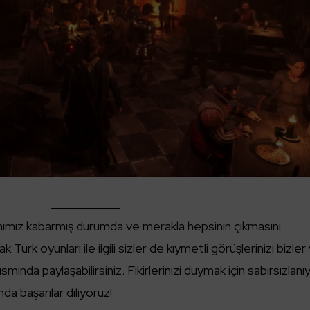
ahımız kabarmış durumda ve merakla hepsinin çıkmasını
Türk oyunları ile ilgili sizler de kıymetli görüşlerinizi bizler
smında paylaşabilirsiniz. Fikirlerinizi duymak için sabırsızlanı
nda başarılar diliyoruz!