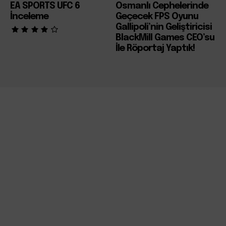
EA SPORTS UFC 6
Osmanlı Cephelerinde
İnceleme
Geçecek FPS Oyunu
Gallipoli’nin Geliştiricisi
BlackMill Games CEO’su
İle Röportaj Yaptık!