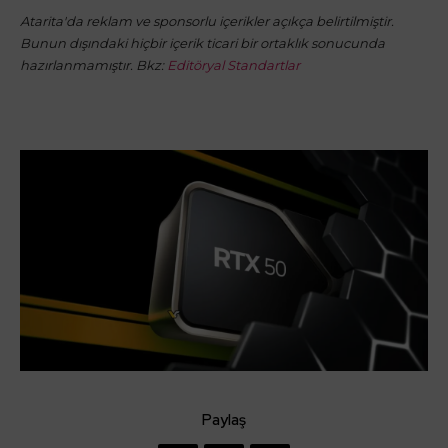
Atarita'da reklam ve sponsorlu içerikler açıkça belirtilmiştir.
Bunun dışındaki hiçbir içerik ticari bir ortaklık sonucunda
hazırlanmamıştır. Bkz:
Editöryal Standartlar
Paylaş