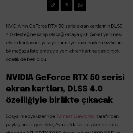
NVIDIA’nın GeForce RTX 50 serisi ekran kartlarının DLSS
4.0 desteğine sahip olacağı ortaya çıktı. Şirket yeni nesil
ekran kartlarını piyasaya sürmeye hazırlanırken sızdırılan
bir mağaza listelemesiyle yeni ekran kartına dair birçok
özellik de belli oldu.
NVIDIA GeForce RTX 50 serisi
ekran kartları, DLSS 4.0
özelliğiyle birlikte çıkacak
Sosyal medya üzerinde
Tomasz Gawroński
tarafından
paylaşılan bir görselde, Avrupa’da bir perakende satış
sitesinde ASUS RTX 5080 ekran kartının 1.699,95 Euro