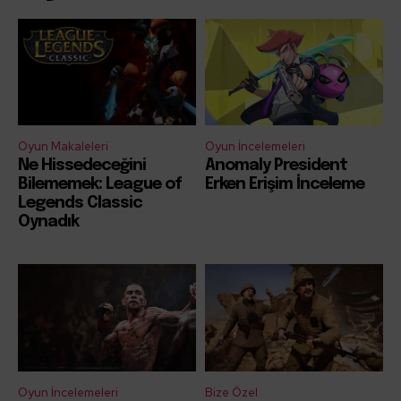
Oyun Makaleleri
Oyun İncelemeleri
Ne Hissedeceğini
Anomaly President
Bilememek: League of
Erken Erişim İnceleme
Legends Classic
Oynadık
Oyun İncelemeleri
Bize Özel