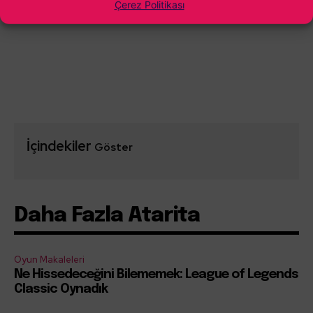
Çerez Politikası
İçindekiler
Göster
Daha Fazla Atarita
Oyun Makaleleri
Ne Hissedeceğini Bilememek: League of Legends
Classic Oynadık