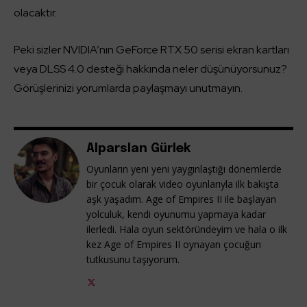
olacaktır.
Peki sizler NVIDIA’nın GeForce RTX 50 serisi ekran kartları
veya DLSS 4.0 desteği hakkında neler düşünüyorsunuz?
Görüşlerinizi yorumlarda paylaşmayı unutmayın.
Alparslan Gürlek
Oyunların yeni yeni yaygınlaştığı dönemlerde
bir çocuk olarak video oyunlarıyla ilk bakışta
aşk yaşadım. Age of Empires II ile başlayan
yolculuk, kendi oyunumu yapmaya kadar
ilerledi. Hala oyun sektöründeyim ve hala o ilk
kez Age of Empires II oynayan çocuğun
tutkusunu taşıyorum.