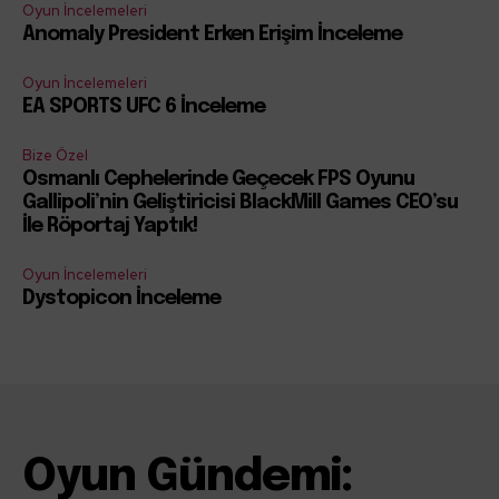
Oyun İncelemeleri
Anomaly President Erken Erişim İnceleme
Oyun İncelemeleri
EA SPORTS UFC 6 İnceleme
Bize Özel
Osmanlı Cephelerinde Geçecek FPS Oyunu
Gallipoli’nin Geliştiricisi BlackMill Games CEO’su
İle Röportaj Yaptık!
Oyun İncelemeleri
Dystopicon İnceleme
Oyun Gündemi: