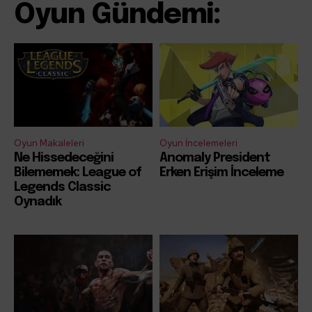
Oyun Gündemi:
Oyun Makaleleri
Oyun İncelemeleri
Ne Hissedeceğini
Anomaly President
Bilememek: League of
Erken Erişim İnceleme
Legends Classic
Oynadık