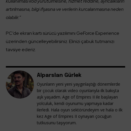
kullanılması kod yürütülmesine, hizmet reddine, ayrıcalıkların
artırılmasına, bilgi ifşasına ve verilerin kurcalanmasına neden
olabilir.”
PC’de ekran kartı sürücü yazılımını GeForce Experience
üzerinden güncelleyebilirsiniz. Elinizi çabuk tutmanızı
tavsiye ederiz.
Alparslan Gürlek
Oyunların yeni yeni yaygınlaştığı dönemlerde
bir çocuk olarak video oyunlarıyla ilk bakışta
aşk yaşadım. Age of Empires II ile başlayan
yolculuk, kendi oyunumu yapmaya kadar
ilerledi. Hala oyun sektöründeyim ve hala o ilk
kez Age of Empires II oynayan çocuğun
tutkusunu taşıyorum.