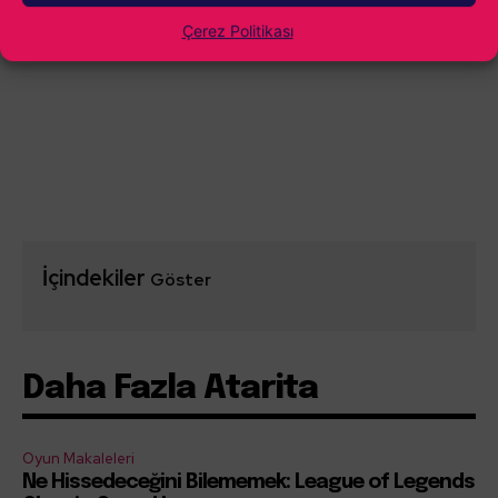
Çerez Politikası
0
YORUM
İçindekiler
Göster
Daha Fazla Atarita
Oyun Makaleleri
Ne Hissedeceğini Bilememek: League of Legends