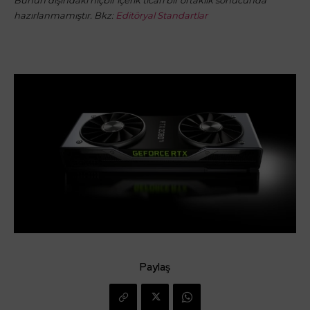
hazırlanmamıştır. Bkz:
Editöryal Standartlar
Paylaş