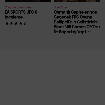
Oyun İncelemeleri
Bize Özel
EA SPORTS UFC 6
Osmanlı Cephelerinde
İnceleme
Geçecek FPS Oyunu
Gallipoli’nin Geliştiricisi
BlackMill Games CEO’su
İle Röportaj Yaptık!