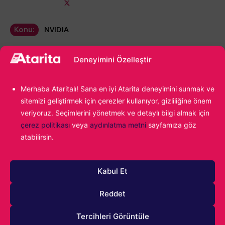
NVIDIA
Konu:
Deneyimini Özelleştir
Merhaba Ataritalı! Sana en iyi Atarita deneyimini sunmak ve
sitemizi geliştirmek için çerezler kullanıyor, gizliliğine önem
veriyoruz. Seçimlerini yönetmek ve detaylı bilgi almak için
çerez politikası
veya
aydınlatma metni
sayfamıza göz
1000
atabilirsin.
Kabul Et
Reddet
Tercihleri Görüntüle