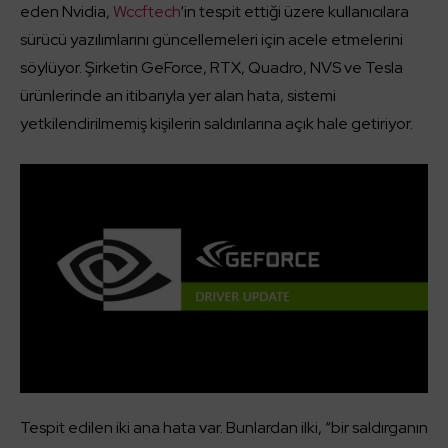
eden Nvidia,
Wccftech
‘in tespit ettiği üzere kullanıcılara
sürücü yazılımlarını güncellemeleri için acele etmelerini
söylüyor. Şirketin GeForce, RTX, Quadro, NVS ve Tesla
ürünlerinde an itibarıyla yer alan hata, sistemi
yetkilendirilmemiş kişilerin saldırılarına açık hale getiriyor.
Tespit edilen iki ana hata var. Bunlardan ilki, “bir saldırganın