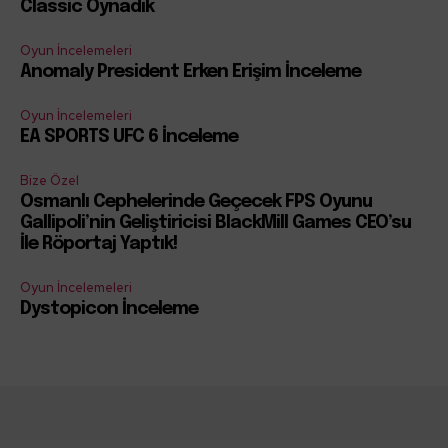
Classic Oynadık
Oyun İncelemeleri
Anomaly President Erken Erişim İnceleme
Oyun İncelemeleri
EA SPORTS UFC 6 İnceleme
Bize Özel
Osmanlı Cephelerinde Geçecek FPS Oyunu
Gallipoli’nin Geliştiricisi BlackMill Games CEO’su
İle Röportaj Yaptık!
Oyun İncelemeleri
Dystopicon İnceleme