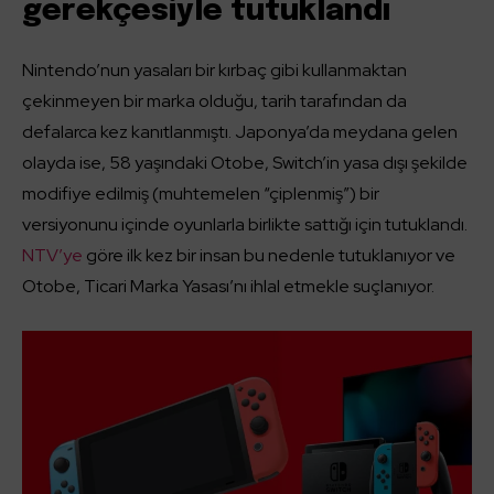
gerekçesiyle tutuklandı
Nintendo’nun yasaları bir kırbaç gibi kullanmaktan
çekinmeyen bir marka olduğu, tarih tarafından da
defalarca kez kanıtlanmıştı. Japonya’da meydana gelen
olayda ise, 58 yaşındaki Otobe, Switch’in yasa dışı şekilde
modifiye edilmiş (muhtemelen “çiplenmiş”) bir
versiyonunu içinde oyunlarla birlikte sattığı için tutuklandı.
NTV’ye
göre ilk kez bir insan bu nedenle tutuklanıyor ve
Otobe, Ticari Marka Yasası’nı ihlal etmekle suçlanıyor.