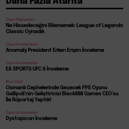
Daha Fazla Atarita
Oyun Makaleleri
Ne Hissedeceğini Bilememek: League of Legends
Classic Oynadık
Oyun İncelemeleri
Anomaly President Erken Erişim İnceleme
Oyun İncelemeleri
EA SPORTS UFC 6 İnceleme
Bize Özel
Osmanlı Cephelerinde Geçecek FPS Oyunu
Gallipoli’nin Geliştiricisi BlackMill Games CEO’su
İle Röportaj Yaptık!
Oyun İncelemeleri
Dystopicon İnceleme