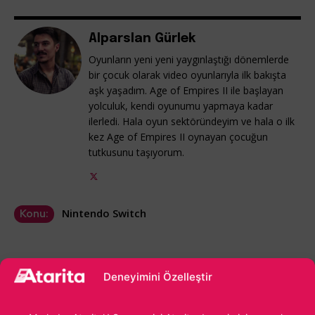
Alparslan Gürlek
Oyunların yeni yeni yaygınlaştığı dönemlerde
bir çocuk olarak video oyunlarıyla ilk bakışta
aşk yaşadım. Age of Empires II ile başlayan
yolculuk, kendi oyunumu yapmaya kadar
ilerledi. Hala oyun sektöründeyim ve hala o ilk
kez Age of Empires II oynayan çocuğun
tutkusunu taşıyorum.
Nintendo Switch
Konu:
Deneyimini Özelleştir
1 Yorum