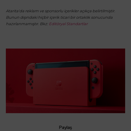
Atarita'da reklam ve sponsorlu içerikler açıkça belirtilmiştir.
Bunun dışındaki hiçbir içerik ticari bir ortaklık sonucunda
hazırlanmamıştır. Bkz:
Editöryal Standartlar
Paylaş