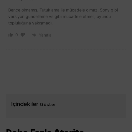
Bence olmamış. Tutuklama ile mücadele olmaz. Sony gibi
versiyon güncelleme vs gibi mücadele etmeli, oyuncu
topluluğuna yakışmadı.
0
Yanıtla
İçindekiler
Göster