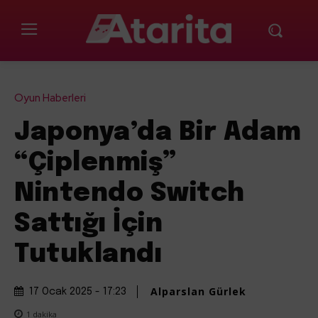
Oyun Haberleri
Japonya’da Bir Adam
“Çiplenmiş”
Nintendo Switch
Sattığı İçin
Tutuklandı
Alparslan Gürlek
17 Ocak 2025 - 17:23
1
dakika