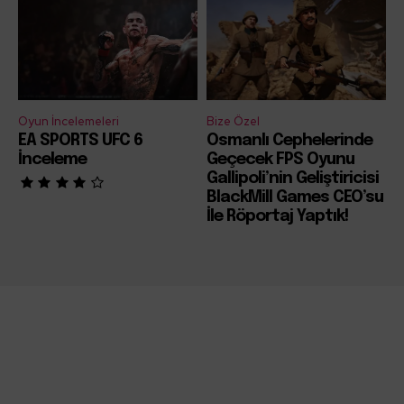
Oyun İncelemeleri
Bize Özel
EA SPORTS UFC 6
Osmanlı Cephelerinde
İnceleme
Geçecek FPS Oyunu
Gallipoli’nin Geliştiricisi
BlackMill Games CEO’su
İle Röportaj Yaptık!