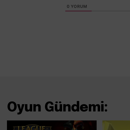
0
YORUM
Oyun Gündemi: