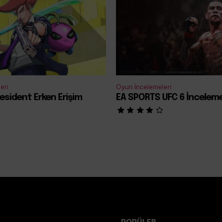
eri
Oyun İncelemeleri
esident Erken Erişim
EA SPORTS UFC 6 İncelem