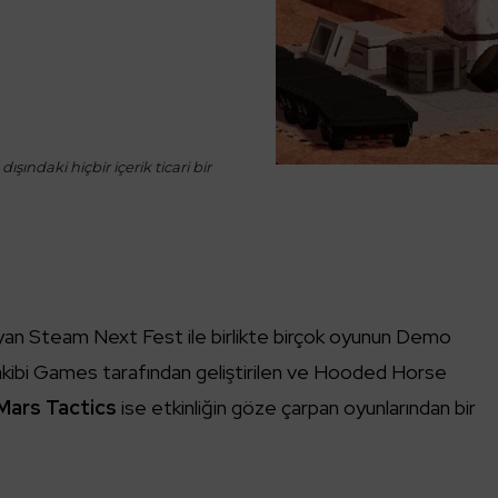
ışındaki hiçbir içerik ticari bir
yan Steam Next Fest ile birlikte birçok oyunun Demo
. Takibi Games tarafından geliştirilen ve Hooded Horse
Mars Tactics
ise etkinliğin göze çarpan oyunlarından bir