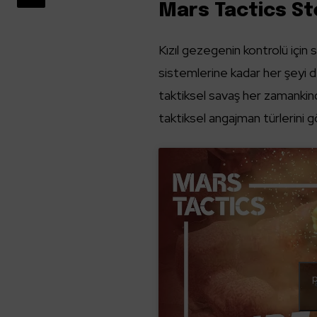
Mars Tactics St
Kızıl gezegenin kontrolü için s
sistemlerine kadar her şeyi 
taktiksel savaş her zamankin
taktiksel angajman türlerini 
p