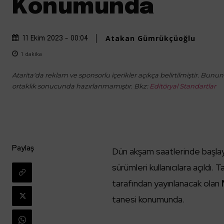
Konumunda
Atakan Gümrükçüoğlu
11 Ekim 2023 - 00:04
1
dakika
Atarita'da reklam ve sponsorlu içerikler açıkça belirtilmiştir. Bunun d
ortaklık sonucunda hazırlanmamıştır. Bkz:
Editöryal Standartlar
Paylaş
Dün akşam saatlerinde başla
sürümleri kullanıcılara açıldı
tarafından yayınlanacak olan
tanesi konumunda.