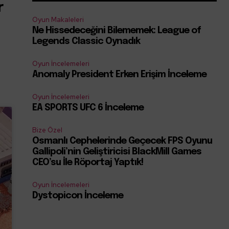
r
Oyun Makaleleri
Ne Hissedeceğini Bilememek: League of
Legends Classic Oynadık
Oyun İncelemeleri
Anomaly President Erken Erişim İnceleme
Oyun İncelemeleri
EA SPORTS UFC 6 İnceleme
Bize Özel
Osmanlı Cephelerinde Geçecek FPS Oyunu
Gallipoli’nin Geliştiricisi BlackMill Games
CEO’su İle Röportaj Yaptık!
Oyun İncelemeleri
Dystopicon İnceleme