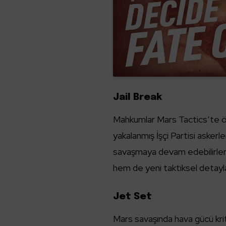
Jail Break
Mahkumlar Mars Tactics’te ön
yakalanmış İşçi Partisi askerler
savaşmaya devam edebilirler.
hem de yeni taktiksel detayla
Jet Set
Mars savaşında hava gücü krit