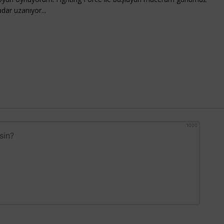
dar uzanıyor...
1000