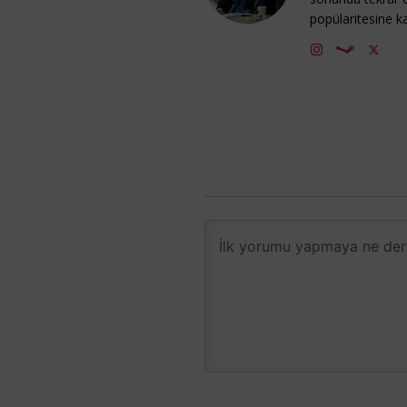
popülaritesine ka