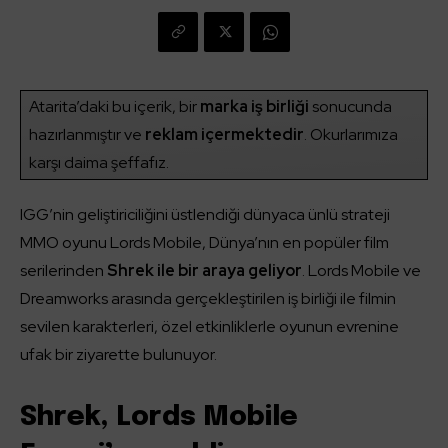
Atarita’daki bu içerik, bir
marka iş birliği
sonucunda
hazırlanmıştır ve
reklam içermektedir
. Okurlarımıza
karşı daima şeffafız.
IGG’nin geliştiriciliğini üstlendiği dünyaca ünlü strateji
MMO oyunu Lords Mobile, Dünya’nın en popüler film
serilerinden
Shrek ile bir araya geliyor
. Lords Mobile ve
Dreamworks arasında gerçekleştirilen iş birliği ile filmin
sevilen karakterleri, özel etkinliklerle oyunun evrenine
ufak bir ziyarette bulunuyor.
Shrek, Lords Mobile