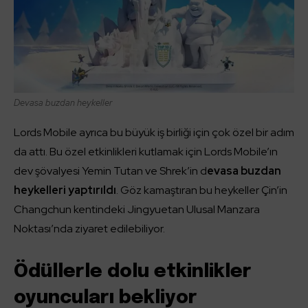
Devasa buzdan heykeller
Lords Mobile ayrıca bu büyük iş birliği için çok özel bir adım
da attı. Bu özel etkinlikleri kutlamak için Lords Mobile’ın
dev şövalyesi Yemin Tutan ve Shrek’in d
evasa buzdan
heykelleri yaptırıldı
. Göz kamaştıran bu heykeller Çin’in
Changchun kentindeki Jingyuetan Ulusal Manzara
Noktası’nda ziyaret edilebiliyor.
Ödüllerle dolu etkinlikler
oyuncuları bekliyor