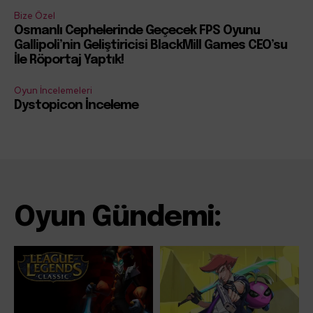
Bize Özel
Osmanlı Cephelerinde Geçecek FPS Oyunu
Gallipoli’nin Geliştiricisi BlackMill Games CEO’su
İle Röportaj Yaptık!
Oyun İncelemeleri
Dystopicon İnceleme
Oyun Gündemi: