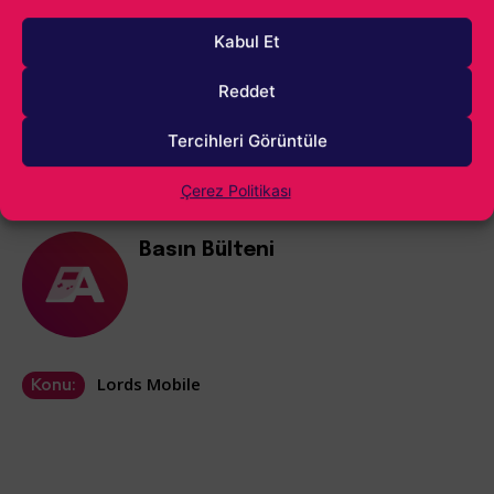
Kabul Et
Reddet
Tercihleri Görüntüle
Çerez Politikası
Kaynak:
#işbirliği
Basın Bülteni
Lords Mobile
Konu: