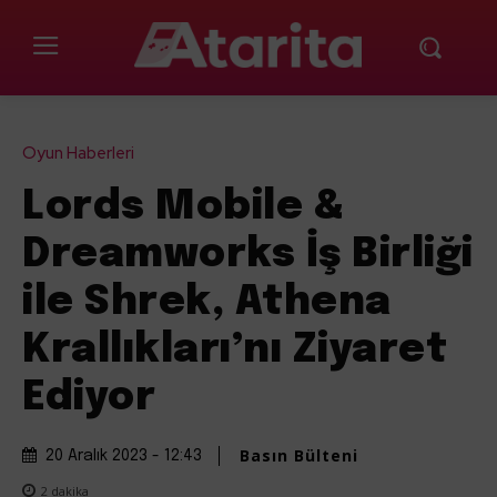
Oyun Haberleri
Lords Mobile &
Dreamworks İş Birliği
ile Shrek, Athena
Krallıkları’nı Ziyaret
Ediyor
Basın Bülteni
20 Aralık 2023 - 12:43
2
dakika