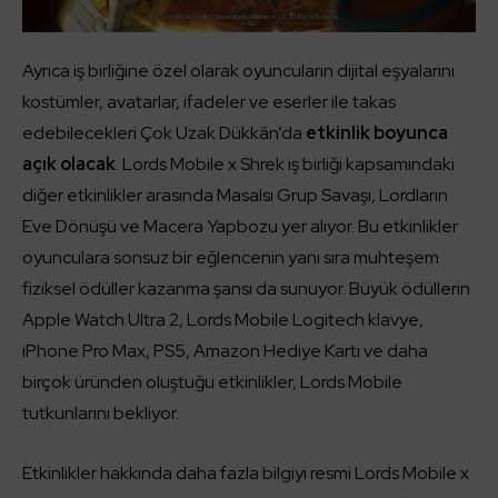
Ayrıca iş birliğine özel olarak oyuncuların dijital eşyalarını
kostümler, avatarlar, ifadeler ve eserler ile takas
edebilecekleri Çok Uzak Dükkân’da
etkinlik boyunca
açık olacak
. Lords Mobile x Shrek iş birliği kapsamındaki
diğer etkinlikler arasında Masalsı Grup Savaşı, Lordların
Eve Dönüşü ve Macera Yapbozu yer alıyor. Bu etkinlikler
oyunculara sonsuz bir eğlencenin yanı sıra muhteşem
fiziksel ödüller kazanma şansı da sunuyor. Büyük ödüllerin
Apple Watch Ultra 2, Lords Mobile Logitech klavye,
iPhone Pro Max, PS5, Amazon Hediye Kartı ve daha
birçok üründen oluştuğu etkinlikler, Lords Mobile
tutkunlarını bekliyor.
Etkinlikler hakkında daha fazla bilgiyi resmi Lords Mobile x