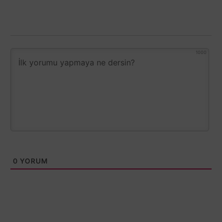
1000
0
YORUM