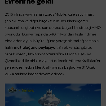
Evreni’ne geldi
2016 yılında yayımlanan Lords Mobile; kule savunması,
şehir kurma ve diğer birçok türün unsurlarını içeren
kapsamlı, erişilebilir ve son derece başarılı bir strateji MMO
oyunudur. Dünya çapında 640 milyondan fazla indirme
elde eden oyun, büyüklüğüne yaraşır bir ismi ağırlamanın
haklı mutluluğunu paylaşıyor
. Shrek kendisi gibi bu
büyük evreni, filmlerinden tanıdığımız Fiona, Eşek ve
Çizmeli kedi ile birlikte ziyaret edecek. Athena Krallıkları’nı
şenlendiren etkinlikler Aralık ayında başladı ve 31 Ocak
2024 tarihine kadar devam edecek.