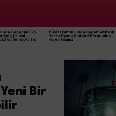
rinde Geçecek FPS
1923 İstanbul’unda Geçen Aksiyon
n Geliştiricisi
Korku Oyunu Undead Chronicles
CEO’su İle Röportaj
Röportajımız
n
Yeni Bir
lir