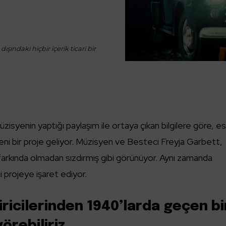
ışındaki hiçbir içerik ticari bir
isyenin yaptığı paylaşım ile ortaya çıkan bilgilere göre, es
 yeni bir proje geliyor. Müzisyen ve Besteci Freyja Garbett,
farkında olmadan sızdırmış gibi görünüyor. Aynı zamanda
i projeye işaret ediyor.
tiricilerinden 1940’larda geçen bi
örebiliriz