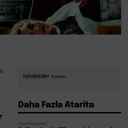
ki
İçindekiler
Göster
Daha Fazla Atarita
r
Oyun Makaleleri