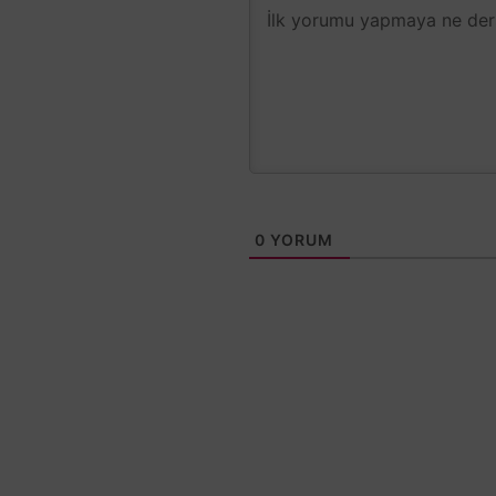
0
YORUM