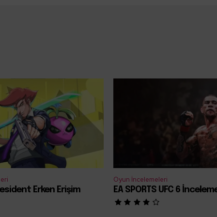
eri
Oyun İncelemeleri
esident Erken Erişim
EA SPORTS UFC 6 İncelem