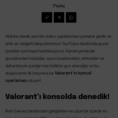
Paylaş
Atarita olarak yeni bir video yapılanması içerisine girdik ve
artık siz değerli takipçilerimize YouTube tarafında güzel
içerikler sunmaya hazırlanıyoruz. Kanal içerisinde
gündemden kıstaslar, oyun incelemeleri, rehberler ve
daha birçok içeriğe hep birlikte göz atacağız ve bu
düşüncenin ilk meyvesi ise
Valorant’ın konsol
uyarlaması
oluyor!
Valorant’ı konsolda denedik!
Riot Games tarafından geliştirilen ve uzun bir süredir en