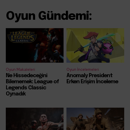
Oyun Gündemi:
Oyun Makaleleri
Oyun İncelemeleri
Ne Hissedeceğini
Anomaly President
Bilememek: League of
Erken Erişim İnceleme
Legends Classic
Oynadık