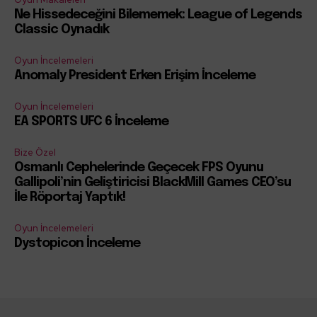
Ne Hissedeceğini Bilememek: League of Legends
Classic Oynadık
Oyun İncelemeleri
Anomaly President Erken Erişim İnceleme
Oyun İncelemeleri
EA SPORTS UFC 6 İnceleme
Bize Özel
Osmanlı Cephelerinde Geçecek FPS Oyunu
Gallipoli’nin Geliştiricisi BlackMill Games CEO’su
İle Röportaj Yaptık!
Oyun İncelemeleri
Dystopicon İnceleme