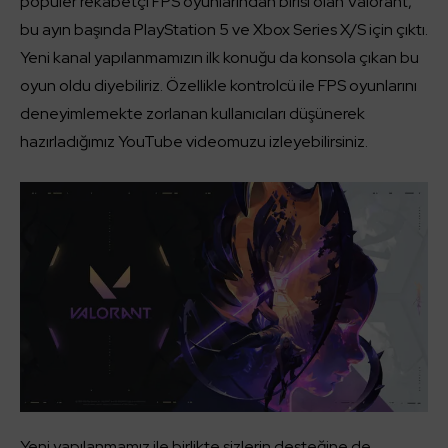
popüler rekabetçi FPS oyunlarından birisi olan Valorant,
bu ayın başında PlayStation 5 ve Xbox Series X/S için çıktı.
Yeni kanal yapılanmamızın ilk konuğu da konsola çıkan bu
oyun oldu diyebiliriz. Özellikle kontrolcü ile FPS oyunlarını
deneyimlemekte zorlanan kullanıcıları düşünerek
hazırladığımız YouTube videomuzu izleyebilirsiniz.
Yeni yapılanmamız ile birlikte sizlerin desteğine de