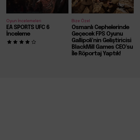
Oyun İncelemeleri
Bize Özel
EA SPORTS UFC 6
Osmanlı Cephelerinde
İnceleme
Geçecek FPS Oyunu
Gallipoli’nin Geliştiricisi
BlackMill Games CEO’su
İle Röportaj Yaptık!