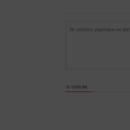
0
YORUM