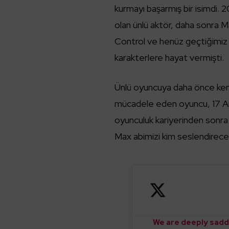
kurmayı başarmış bir isimdi. 2
olan ünlü aktör, daha sonra 
Control ve henüz geçtiğimiz a
karakterlere hayat vermişti.
Ünlü oyuncuya daha önce kemik 
mücadele eden oyuncu, 17 Aralı
oyunculuk kariyerinden sonra 
Max abimizi kim seslendirece
We are deeply sadd