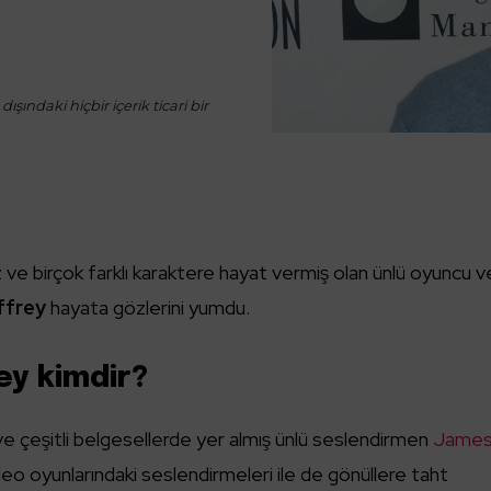
ışındaki hiçbir içerik ticari bir
z ve birçok farklı karaktere hayat vermiş olan ünlü oyuncu v
ffrey
hayata gözlerini yumdu.
y kimdir?
m ve çeşitli belgesellerde yer almış ünlü seslendirmen
Jame
eo oyunlarındaki seslendirmeleri ile de gönüllere taht