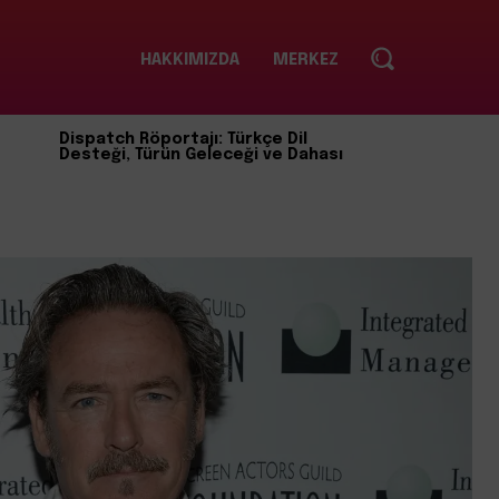
HAKKIMIZDA
MERKEZ
Dispatch Röportajı: Türkçe Dil
Desteği, Türün Geleceği ve Dahası