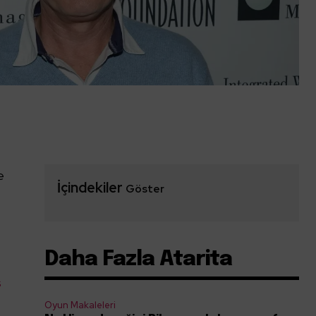
e
İçindekiler
Göster
Daha Fazla Atarita
s
Oyun Makaleleri