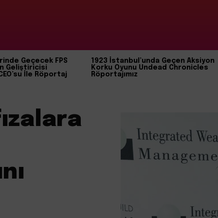
rinde Geçecek FPS
1923 İstanbul’unda Geçen Aksiyon
n Geliştiricisi
Korku Oyunu Undead Chronicles
CEO’su İle Röportaj
Röportajımız
ızalara
nı