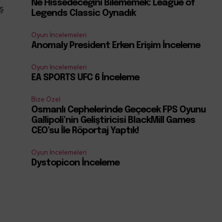
Ne Hissedeceğini Bilememek: League of
ış
Legends Classic Oynadık
Oyun İncelemeleri
Anomaly President Erken Erişim İnceleme
Oyun İncelemeleri
EA SPORTS UFC 6 İnceleme
Bize Özel
Osmanlı Cephelerinde Geçecek FPS Oyunu
Gallipoli’nin Geliştiricisi BlackMill Games
CEO’su İle Röportaj Yaptık!
Oyun İncelemeleri
Dystopicon İnceleme