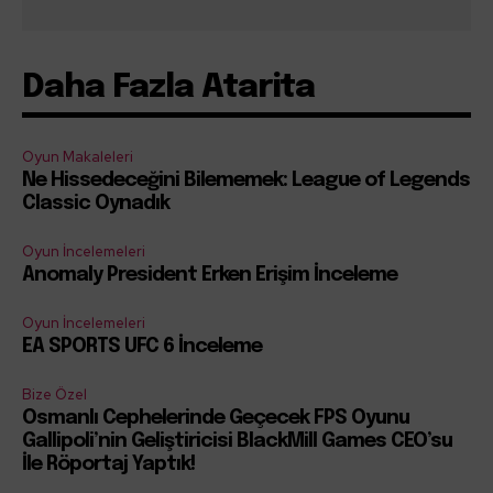
Daha Fazla Atarita
Oyun Makaleleri
Ne Hissedeceğini Bilememek: League of Legends
Classic Oynadık
Oyun İncelemeleri
Anomaly President Erken Erişim İnceleme
Oyun İncelemeleri
EA SPORTS UFC 6 İnceleme
Bize Özel
Osmanlı Cephelerinde Geçecek FPS Oyunu
Gallipoli’nin Geliştiricisi BlackMill Games CEO’su
İle Röportaj Yaptık!