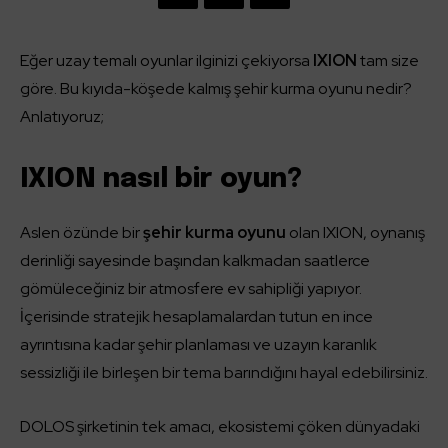
Eğer uzay temalı oyunlar ilginizi çekiyorsa
IXION
tam size
göre. Bu kıyıda-köşede kalmış şehir kurma oyunu nedir?
Anlatıyoruz;
IXION nasıl bir oyun?
Aslen özünde bir
şehir kurma oyunu
olan IXION, oynanış
derinliği sayesinde başından kalkmadan saatlerce
gömüleceğiniz bir atmosfere ev sahipliği yapıyor.
İçerisinde stratejik hesaplamalardan tutun en ince
ayrıntısına kadar şehir planlaması ve uzayın karanlık
sessizliği ile birleşen bir tema barındığını hayal edebilirsiniz.
DOLOS şirketinin tek amacı, ekosistemi çöken dünyadaki