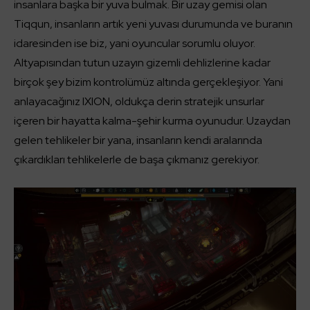
insanlara başka bir yuva bulmak. Bir uzay gemisi olan
Tiqqun, insanların artık yeni yuvası durumunda ve buranın
idaresinden ise biz, yani oyuncular sorumlu oluyor.
Altyapısından tutun uzayın gizemli dehlizlerine kadar
birçok şey bizim kontrolümüz altında gerçekleşiyor. Yani
anlayacağınız IXION, oldukça derin stratejik unsurlar
içeren bir hayatta kalma-şehir kurma oyunudur. Uzaydan
gelen tehlikeler bir yana, insanların kendi aralarında
çıkardıkları tehlikelerle de başa çıkmanız gerekiyor.