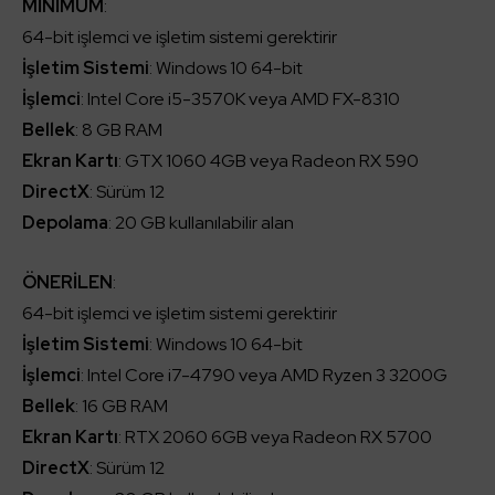
MİNİMUM
:
64-bit işlemci ve işletim sistemi gerektirir
İşletim Sistemi
: Windows 10 64-bit
İşlemci
: Intel Core i5-3570K veya AMD FX-8310
Bellek
: 8 GB RAM
Ekran Kartı
: GTX 1060 4GB veya Radeon RX 590
DirectX
: Sürüm 12
Depolama
: 20 GB kullanılabilir alan
ÖNERİLEN
:
64-bit işlemci ve işletim sistemi gerektirir
İşletim Sistemi
: Windows 10 64-bit
İşlemci
: Intel Core i7-4790 veya AMD Ryzen 3 3200G
Bellek
: 16 GB RAM
Ekran Kartı
: RTX 2060 6GB veya Radeon RX 5700
DirectX
: Sürüm 12