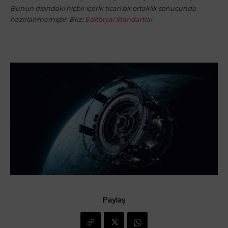
Bunun dışındaki hiçbir içerik ticari bir ortaklık sonucunda
hazırlanmamıştır. Bkz:
Editöryal Standartlar
Paylaş