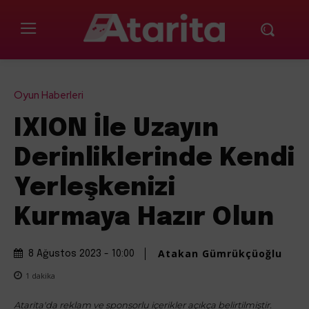
Oyun Haberleri
IXION İle Uzayın
Derinliklerinde Kendi
Yerleşkenizi
Kurmaya Hazır Olun
Atakan Gümrükçüoğlu
8 Ağustos 2023 - 10:00
1
dakika
Atarita'da reklam ve sponsorlu içerikler açıkça belirtilmiştir.