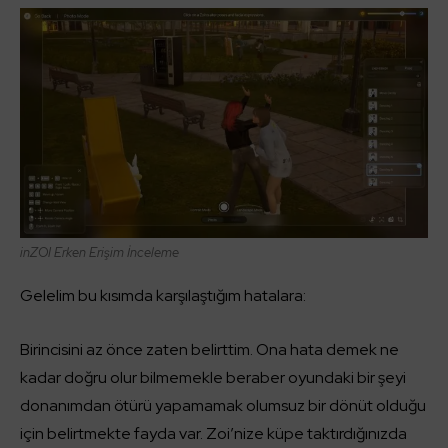
inZOI
Erken Erişim İnceleme
Gelelim bu kısımda karşılaştığım hatalara:
Birincisini az önce zaten belirttim. Ona hata demek ne
kadar doğru olur bilmemekle beraber oyundaki bir şeyi
donanımdan ötürü yapamamak olumsuz bir dönüt olduğu
için belirtmekte fayda var. Zoi’nize küpe taktırdığınızda