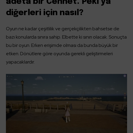
adeta bir Cennet. Peki ya
diğerleri için nasıl?
Oyun ne kadar çeşitlilik ve gerçekçilikten bahsetse de
bazı konularda sınıra sahip. Elbette ki sınırı olacak. Sonuçta
bu bir oyun. Erken erişimde olması da bunda büyük bir
etken. Dönütlere göre oyunda gerekli geliştirmeleri
yapacaklardır.