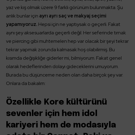
yaz ve kış olmak üzere 9 farklı görünüm bulunmakta. Şu
anlık bunlar için
ayrı ayrı saç ve makyaj seçimi
yapamıyoruz.
Hepsi için ne yaptıysak o geçerli. Fakat
aynı şey aksesuarlarda geçerli değil. Her seferinde tırnak
ve piercing gibi muhtemelen hep var olacak bir şeyi tekrar
tekrar yapmak zorunda kalmasak hoş olabilirmiş. Bu
kısımda değişikliğe giderler mi, bilmiyorum. Fakat genel
olarak hedeflerinden dolayı gideceklerini umuyorum.
Burada bu düşünceme neden olan daha birçok şey var.
Onlara da bakalım:
Özellikle Kore kültürünü
sevenler için hem idol
kariyeri hem de modasıyla