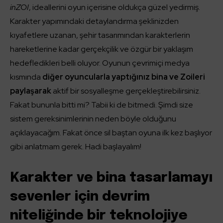
inZOI
, ideallerini oyun içerisine oldukça güzel yedirmiş.
Karakter yapımındaki detaylandırma şeklinizden
kıyafetlere uzanan, şehir tasarımından karakterlerin
hareketlerine kadar gerçekçilik ve özgür bir yaklaşım
hedefledikleri belli oluyor. Oyunun çevrimiçi
medya
kısmında
diğer oyuncularla yaptığınız bina ve Zoileri
paylaşarak
aktif bir sosyalleşme gerçekleştirebilirsiniz.
Fakat bununla bitti mi? Tabii ki de bitmedi. Şimdi size
sistem gereksinimlerinin neden böyle olduğunu
açıklayacağım. Fakat önce sil baştan oyuna ilk kez başlıyor
gibi anlatmam gerek. Hadi başlayalım!
Karakter ve bina tasarlamayı
sevenler için devrim
niteliğinde bir teknolojiye