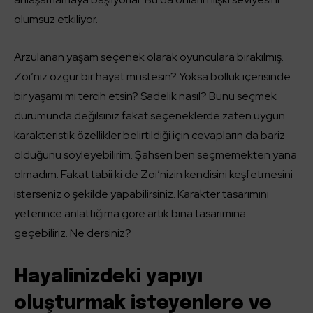
olumsuz etkiliyor.
Arzulanan yaşam seçenek olarak oyunculara bırakılmış.
Zoi’niz özgür bir hayat mı istesin? Yoksa bolluk içerisinde
bir yaşamı mı tercih etsin? Sadelik nasıl? Bunu seçmek
durumunda değilsiniz fakat seçeneklerde zaten uygun
karakteristik özellikler belirtildiği için cevapların da bariz
olduğunu söyleyebilirim. Şahsen ben seçmemekten yana
olmadım. Fakat tabii ki de Zoi’nizin kendisini keşfetmesini
isterseniz o şekilde yapabilirsiniz. Karakter tasarımını
yeterince anlattığıma göre artık bina tasarımına
geçebiliriz. Ne dersiniz?
Hayalinizdeki yapıyı
oluşturmak isteyenlere ve