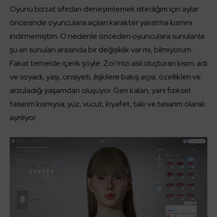
Oyunu bizzat sıfırdan deneyimlemek istediğim için aylar
öncesinde oyunculara açılan karakter yaratma kısmını
indirmemiştim. O nedenle önceden oyunculara sunulanla
şu an sunulan arasında bir değişiklik var mı, bilmiyorum.
Fakat temelde içerik şöyle: Zoi’mizi asıl oluşturan kısım; adı
ve soyadı, yaşı, cinsiyeti, ilişkilere bakış açısı, özellikleri ve
arzuladığı yaşamdan oluşuyor. Geri kalan, yani fiziksel
tasarım kısmıysa; yüz, vücut, kıyafet, takı ve tasarım olarak
ayrılıyor.