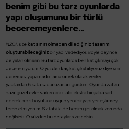
benim gibi bu tarz oyunlarda
yapı oluşumunu bir türlü
beceremeyenlere…
inZOI
, size
kat sınırı olmadan dilediğiniz tasarımı
oluşturabileceğiniz
bir yapı vadediyor. Böyle deyince
de yalan olmasın. Bu tarz oyunlarda ben kat çıkmayı çok
beceremiyorum. O yüzden kaç kat çıkabiliyoruz diye sınır
denemesi yapamadım ama örnek olarak verilen
yapılardan 6 kata kadar uzananı gördüm. Oyunda zaten
hazır güzel evler varken arazi alıp ekstra bir çaba sarf
ederek arazi boyutuna uygun yeni bir yapı yerleştirmeyi
tercih etmiyorum. Siz tabii ki de benim gibi olmak zorunda
değilsiniz. O yüzden bu detaylar size gelsin: