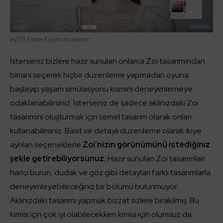
inZOI
Erken Erişim İnceleme
İsterseniz bizlere hazır sunulan onlarca Zoi tasarımından
birisini seçerek hiçbir düzenleme yapmadan oyuna
başlayıp yaşam simülasyonu kısmını deneyimlemeye
odaklanabilirsiniz. İsterseniz de sadece aklınızdaki Zoi
tasarımını oluşturmak için temel tasarım olarak onları
kullanabilirsiniz. Basit ve detaylı düzenleme olarak ikiye
ayrılan seçeneklerle
Zoi’nizin görünümünü istediğiniz
şekle getirebiliyorsunuz.
Hazır sunulan Zoi tasarımları
harici burun, dudak ve göz gibi detayları farklı tasarımlarla
deneyimleyebileceğiniz bir bölümü bulunmuyor.
Aklınızdaki tasarımı yapmak bizzat sizlere bırakılmış. Bu
kimisi için çok iyi olabilecekken kimisi için olumsuz da