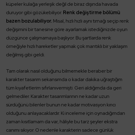
küpeler kulağa yerleşik değil de biraz dışında havada
duruyor gibi gözükebiliyor.
Renk değiştirme bölümü
bazen bozulabiliyor.
Misal, hızlı hızlı aynı tırnağı seçip renk
değişimini bir tanesine göre ayarlamak istediğinizde oyun
düzgünce çalışmamaya başlıyor. Bu şartlarda renk
örneğiyle hızlı hareketler yapmak çok mantıklı bir yaklaşım
değilmiş gibi geldi.
Tam olarak nasıl olduğunu bilmemekle beraber bir
karakter tasarım sekansımda o kadar dakika uğraştığım
tüm kıyafetlerim sıfırlanıvermişti. Geri aldığımda da geri
gelmediler. Karakter tasarımlarının ne kadar uzun
sürdüğünü bilenler bunun ne kadar motivasyon kırıcı
olduğunu anlayacaklardır. Ki inceleme için oynadığımdan
zaman kısıtlamam da var, hâliyle bu tarz şeyler ekstra
canımı sıkıyor. O nedenle karakterin sadece günlük