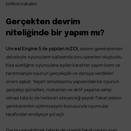
birlikte bakalım.
Gerçekten devrim
niteliğinde bir yapım mı?
Unreal Engine 5 ile yapılan inZOI,
sistem gereksinimleri
sebebiyle oyuncuların kafasında soru işaretleri oluşturdu.
Kısa süreliğine oyunculara açılan karakter yapım kısmı ve
tanıtımlarıyla oyunun gerçekçilik ve detaya verdikleri
önem aşikâr. Yaşam simülasyonu yapısındaki bir oyunun
gerçekçi görselleri, mekanları ve aktif yaşama sahip
olması tabii ki de herkesin isteyeceği şeydir. Fakat sistem
gereksinimleri optimizasyon konusunda oyuncular
tarafından endişeye yol açtı.
Oyunu yapabilmek tabii ki de önemli fakat oyuncunun