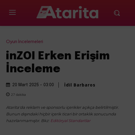
Oyun İncelemeleri
inZOI Erken Erişim
İnceleme
İdil Barbaros
20 Mart 2025 - 03:00
27
dakika
Atarita'da reklam ve sponsorlu içerikler açıkça belirtilmiştir.
Bunun dışındaki hiçbir içerik ticari bir ortaklık sonucunda
hazırlanmamıştır. Bkz:
Editöryal Standartlar