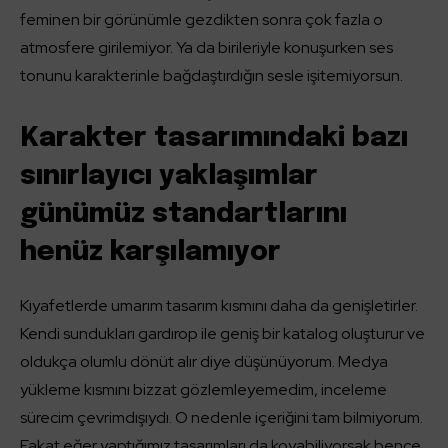
feminen bir görünümle gezdikten sonra çok fazla o
atmosfere girilemiyor. Ya da birileriyle konuşurken ses
tonunu karakterinle bağdaştırdığın sesle işitemiyorsun.
Karakter tasarımındaki bazı
sınırlayıcı yaklaşımlar
günümüz standartlarını
henüz karşılamıyor
Kıyafetlerde umarım tasarım kısmını daha da genişletirler.
Kendi sundukları gardırop ile geniş bir katalog oluşturur ve
oldukça olumlu dönüt alır diye düşünüyorum. Medya
yükleme kısmını bizzat gözlemleyemedim, inceleme
sürecim çevrimdışıydı. O nedenle içeriğini tam bilmiyorum.
Fakat eğer yaptığımız tasarımları da koyabiliyorsak bence