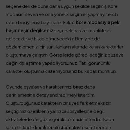
seçenekleri de buna daha uygun şekilde seçilmiş. Kore
modasını seven ve ona yönelik seçimler yapmayı tercih
eden birisiyseniz bayılırsınız. Fakat
Kore modasıyla pek
haşır neşir değilseniz
seçenekler size kesinlikle az
gelecektir ve hitap etmeyecektir. Ben yine de
gözlemlemeniz için sunulanların aksinde kalan karakterler
oluşturmaya çalıştım. Görsellerde görebileceğiniz düzeye
değin kişileştirme yapabiliyorsunuz. Tatlı görünümlü
karakter oluşturmak istemiyorsanız bu kadarı mümkün.
Oyunda eşyaları ve karakterimizi biraz daha
derinlemesine detaylandırabilmeyi isterdim.
Oluşturduğumuz karakterin cinsiyeti fark etmeksizin
seçtiğimiz özelliklerin yalnızca sosyalleşme değil,
aktivitelerde de gözle görülür olmasını isterdim. Kaba
saba bir kadın karakter oluşturmak istesem benden