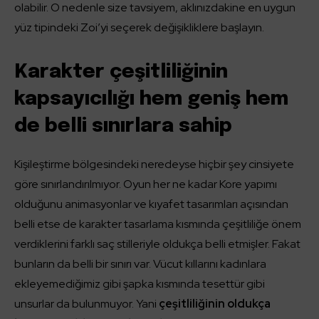
olabilir. O nedenle size tavsiyem, aklınızdakine en uygun
yüz tipindeki Zoi’yi seçerek değişikliklere başlayın.
Karakter çeşitliliğinin
kapsayıcılığı hem geniş hem
de belli sınırlara sahip
Kişileştirme bölgesindeki neredeyse hiçbir şey cinsiyete
göre sınırlandırılmıyor. Oyun her ne kadar Kore yapımı
olduğunu animasyonlar ve kıyafet tasarımları açısından
belli etse de karakter tasarlama kısmında çeşitliliğe önem
verdiklerini farklı saç stilleriyle oldukça belli etmişler. Fakat
bunların da belli bir sınırı var. Vücut kıllarını kadınlara
ekleyemediğimiz gibi şapka kısmında
tesettür gibi
unsurlar da bulunmuyor. Yani
çeşitliliğinin oldukça