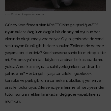
inZOI
Erken Erişim İnceleme
Güney Kore firması olan KRAFTON’ın geliştirdiği
inZOI
,
oyunculara özgü ve özgür bir deneyimi
oyunun her
alanında oluşturmayı vadediyor. Oyun içerisinde de sanal
simülasyon ürünü gibi bizlere sunulan Zoilerimizin nerede
yaşamasını istersiniz? Kore havasına sahip bir metropolitte
mi, Endonezya’nın tatil köylerini andıran bir kasabada mı,
yoksa Amerika’nın iç ısıtıcı sahil yerleşimlerini andıran bir
şehirde mi? Her bir şehri yaşatan aileler, gezilecek
karaoke ve park gibi onlarca mekan, okullar, iş yerleri ve
araziler bulunuyor. Dilerseniz şehirlerin refah seviyesinden
tutun sunulan reklamlara kadar değişikler yapabilmeniz
mümkün.