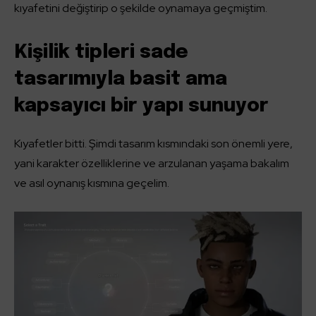
kıyafetini değiştirip o şekilde oynamaya geçmiştim.
Kişilik tipleri sade
tasarımıyla basit ama
kapsayıcı bir yapı sunuyor
Kıyafetler bitti. Şimdi tasarım kısmındaki son önemli yere,
yani karakter özelliklerine ve arzulanan yaşama bakalım
ve asıl oynanış kısmına geçelim.