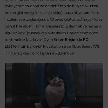
oynayabilmesi daha da önemli. Sizin de bunları okurken
bunun gibi endişelere sahip olduğunuzu biliyorum. Hatta
incelemeye başladığımda
“O oyun iptal olmadı mı ya?”
diye
dönüt bile aldım. Tüm endişelerinizi gidermek ve her şeyi
açıklığa kavuşturmak için buradayım. Başlamadan önce
belirtmekte fayda var: Oyun
Erken Erişim’de PC
platformuna çıkıyor.
PlayStation 5 ve Xbox Series X/S
için henüz kesin bir çıkış tarihi bulunmuyor.