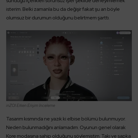
sunduğu içerikleri sorunsuz işler şekilde deneyimlemek
isterim. Belki zamanla bu da değişir fakat şu an böyle
olumsuz bir durumun olduğunu belirtmem şarttı.
inZOI
Erken Erişim İnceleme
Tasarım kısmında ne yazık ki elbise bölümü bulunmuyor.
Neden bulunmadığını anlamadım. Oyunun genel olarak
Kore modasına sahip olduğunu söylemiştim. Takı ve şapka