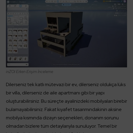
inZOI
Erken Erişim İnceleme
Dilerseniz tek katlı mütevazi bir ev, dilerseniz oldukça lüks
bir villa, dilerseniz de aile apartmanı gibi bir yapı
oluşturabilirsiniz. Bu süreçte ayalinizdeki mobilyaları birebir
bulamayabilirsiniz. Fakat kıyafet tasarımındakinin aksine
mobilya kısmında dizayn seçenekleri, donanım sorunu
olmadan bizlere tüm detaylarıyla sunuluyor. Temel bir