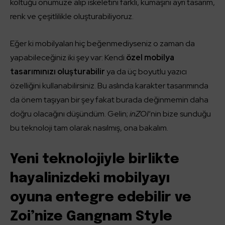
koltuğu önümüze alıp iskeletini farklı, kumaşını ayrı tasarım,
renk ve çeşitlilikle oluşturabiliyoruz.
Eğer ki mobilyaları hiç beğenmediyseniz o zaman da
yapabileceğiniz iki şey var: Kendi
özel mobilya
tasarımınızı oluşturabilir
ya da üç boyutlu yazıcı
özelliğini kullanabilirsiniz. Bu aslında karakter tasarımında
da önem taşıyan bir şey fakat burada değinmemin daha
doğru olacağını düşündüm. Gelin;
inZOI
‘nin bize sunduğu
bu teknoloji tam olarak nasılmış, ona bakalım.
Yeni teknolojiyle birlikte
hayalinizdeki mobilyayı
oyuna entegre edebilir ve
Zoi’nize Gangnam Style