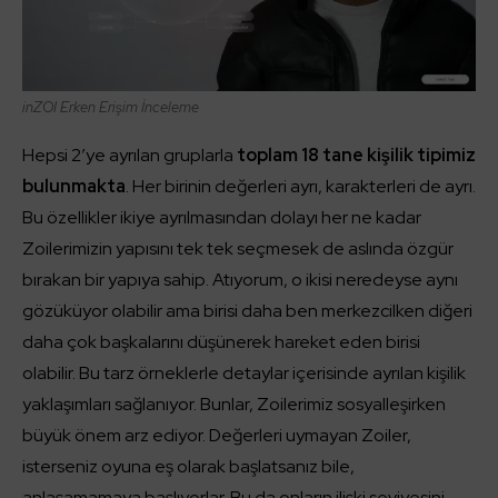
inZOI
Erken Erişim İnceleme
Hepsi 2’ye ayrılan gruplarla
toplam 18 tane kişilik tipimiz
bulunmakta
. Her birinin değerleri ayrı, karakterleri de ayrı.
Bu özellikler ikiye ayrılmasından dolayı her ne kadar
Zoilerimizin yapısını tek tek seçmesek de aslında özgür
bırakan bir yapıya sahip. Atıyorum, o ikisi neredeyse aynı
gözüküyor olabilir ama birisi daha ben merkezcilken diğeri
daha çok başkalarını düşünerek hareket eden birisi
olabilir. Bu tarz örneklerle detaylar içerisinde ayrılan kişilik
yaklaşımları sağlanıyor. Bunlar, Zoilerimiz sosyalleşirken
büyük önem arz ediyor. Değerleri uymayan Zoiler,
isterseniz oyuna eş olarak başlatsanız bile,
anlaşamamaya başlıyorlar. Bu da onların ilişki seviyesini