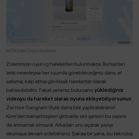
inZOI
Erken Erişim İnceleme
Zoilerimizin oyun içi hareketleri bulunmakta. Bunlardan
artık neredeyse her oyunda görebileceğimiz dans, el
sallama, kalp atma gibi klasik hareketler olarak
bahsedebiliriz. Fakat yetersiz bulursanız
yüklediğiniz
videoyu da hareket olarak oyuna ekleyebiliyorsunuz
.
Zoi’nize Gangnam Style dansı bile yaptırabilirsiniz!
Kore’den bahsetmişken globalde ses getiren bu yapımı
da anmamak olmazdı. Arkadan onu açarak yazıyı
okumaya devam edebilirsiniz. Şakası bir yana, bu teknoloji