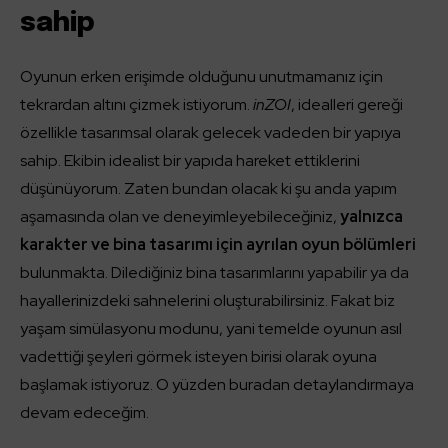
sahip
Oyunun erken erişimde olduğunu unutmamanız için
tekrardan altını çizmek istiyorum.
inZOI
, idealleri gereği
özellikle tasarımsal olarak gelecek vadeden bir yapıya
sahip. Ekibin idealist bir yapıda hareket ettiklerini
düşünüyorum. Zaten bundan olacak ki şu anda yapım
aşamasında olan ve deneyimleyebileceğiniz,
yalnızca
karakter ve bina tasarımı için ayrılan oyun bölümleri
bulunmakta. Dilediğiniz bina tasarımlarını yapabilir ya da
hayallerinizdeki sahnelerini oluşturabilirsiniz. Fakat biz
yaşam simülasyonu modunu, yani temelde oyunun asıl
vadettiği şeyleri görmek isteyen birisi olarak oyuna
başlamak istiyoruz. O yüzden buradan detaylandırmaya
devam edeceğim.