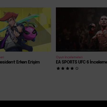
eri
Oyun İncelemeleri
esident Erken Erişim
EA SPORTS UFC 6 İncelem