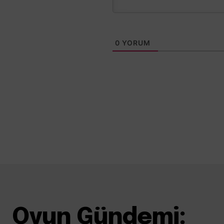
0
YORUM
Oyun Gündemi: