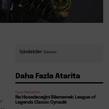
İçindekiler
Göster
Daha Fazla Atarita
Oyun Makaleleri
Ne Hissedeceğini Bilememek: League of
r”
Legends Classic Oynadık