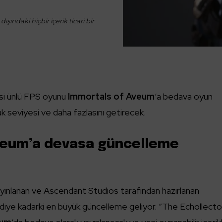
ışındaki hiçbir içerik ticari bir
si ünlü FPS oyunu
Immortals of Aveum
‘a bedava oyun
uk seviyesi ve daha fazlasını getirecek.
veum’a devasa güncelleme
ayınlanan ve Ascendant Studios tarafından hazırlanan
mdiye kadarki en büyük güncelleme geliyor. “The Echollecto