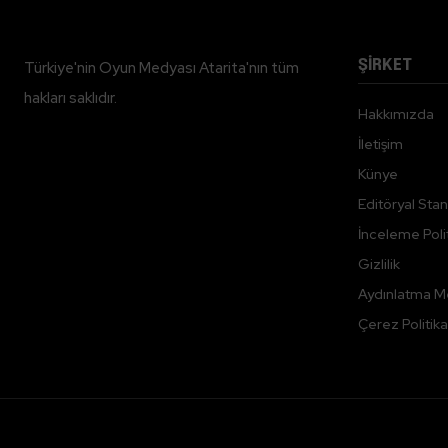
ŞİRKET
Türkiye'nin Oyun Medyası Atarita'nın tüm
hakları saklıdır.
Hakkımızda
İletişim
Künye
Editöryal Stan
İnceleme Polit
Gizlilik
Aydınlatma M
Çerez Politika