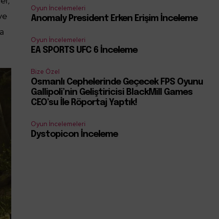
er,
Oyun İncelemeleri
ve
Anomaly President Erken Erişim İnceleme
da
Oyun İncelemeleri
EA SPORTS UFC 6 İnceleme
Bize Özel
Osmanlı Cephelerinde Geçecek FPS Oyunu
Gallipoli’nin Geliştiricisi BlackMill Games
CEO’su İle Röportaj Yaptık!
Oyun İncelemeleri
Dystopicon İnceleme