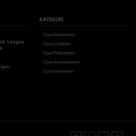
KATEGORI
Oyun Rehberleri
ek: League
Oyun Listeleri
k
Oyun Makaleleri
Oyun İncelemeleri
rişim
Oyun Haberleri