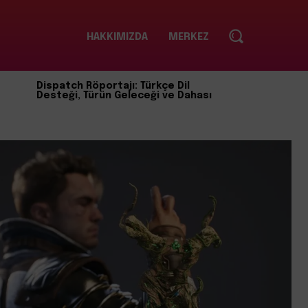
HAKKIMIZDA
MERKEZ
Dispatch Röportajı: Türkçe Dil
Desteği, Türün Geleceği ve Dahası