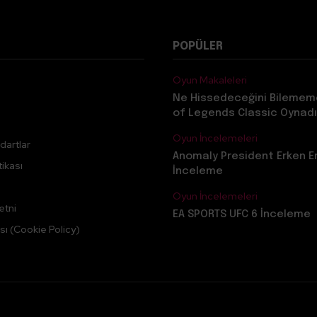
POPÜLER
Oyun Makaleleri
Ne Hissedeceğini Bilemem
of Legends Classic Oynadı
Oyun İncelemeleri
dartlar
Anomaly President Erken E
ikası
İnceleme
Oyun İncelemeleri
etni
EA SPORTS UFC 6 İnceleme
sı (Cookie Policy)