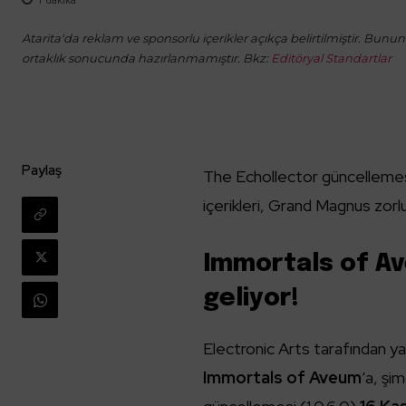
Atarita'da reklam ve sponsorlu içerikler açıkça belirtilmiştir. Bunun d
ortaklık sonucunda hazırlanmamıştır. Bkz:
Editöryal Standartlar
Paylaş
The Echollector güncelleme
içerikleri, Grand Magnus zorl
Immortals of A
geliyor!
Electronic Arts tarafından y
Immortals of Aveum
’a, şi