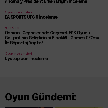
Anomaly President Erken Erişim İnceleme
Oyun İncelemeleri
EA SPORTS UFC 6 İnceleme
Bize Özel
Osmanlı Cephelerinde Geçecek FPS Oyunu
Gallipoli’nin Geliştiricisi BlackMill Games CEO’su
İle Röportaj Yaptık!
Oyun İncelemeleri
Dystopicon İnceleme
Oyun Gündemi: