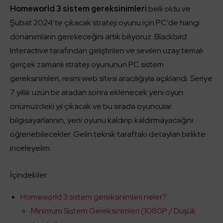
Homeworld 3 sistem gereksinimleri
belli oldu ve
Şubat 2024’te çıkacak strateji oyunu için PC’de hangi
donanımların gerekeceğini artık biliyoruz. Blackbird
Interactive tarafından geliştirilen ve sevilen uzay temalı
gerçek zamanlı strateji oyununun PC sistem
gereksinimleri, resmi web sitesi aracılığıyla açıklandı. Seriye
7 yıllık uzun bir aradan sonra eklenecek yeni oyun
önümüzdeki yıl çıkacak ve bu sırada oyuncular
bilgisayarlarının, yeni oyunu kaldırıp kaldırmayacağını
öğrenebilecekler. Gelin teknik taraftaki detayları birlikte
inceleyelim.
İçindekiler:
Homeworld 3 sistem gereksinimleri neler?
Minimum Sistem Gereksinimleri (1080P / Düşük