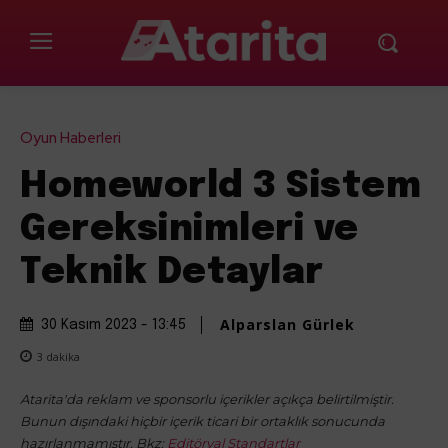
Oyun Haberleri
Homeworld 3 Sistem
Gereksinimleri ve
Teknik Detaylar
Alparslan Gürlek
30 Kasım 2023 - 13:45
3
dakika
Atarita'da reklam ve sponsorlu içerikler açıkça belirtilmiştir.
Bunun dışındaki hiçbir içerik ticari bir ortaklık sonucunda
hazırlanmamıştır. Bkz:
Editöryal Standartlar