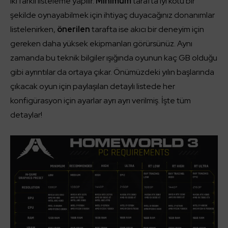
iki farklı listeleme yapılır.
Minimum
tarafta iyi kötü bir
şekilde oynayabilmek için ihtiyaç duyacağınız donanımlar
listelenirken,
önerilen
tarafta ise akıcı bir deneyim için
gereken daha yüksek ekipmanları görürsünüz. Aynı
zamanda bu teknik bilgiler ışığında oyunun kaç GB olduğu
gibi ayrıntılar da ortaya çıkar. Önümüzdeki yılın başlarında
çıkacak oyun için paylaşılan detaylı listede her
konfigürasyon için ayarlar ayrı ayrı verilmiş. İşte tüm
detaylar!