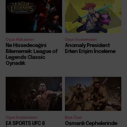
Oyun Makaleleri
Oyun İncelemeleri
Ne Hissedeceğini
Anomaly President
Bilememek: League of
Erken Erişim İnceleme
Legends Classic
Oynadık
Oyun İncelemeleri
Bize Özel
EA SPORTS UFC 6
Osmanlı Cephelerinde