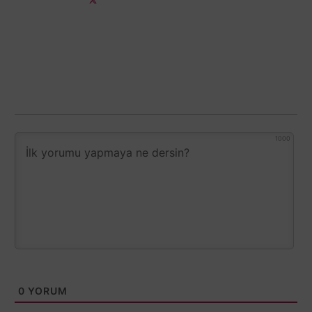
1000
0
YORUM