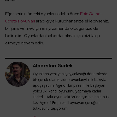
Eğer serinin önceki oyunlarını daha önce
Epic Games
ücretsiz oyunları
aracılığıyla kütüphanenize eklediyseniz,
bir şans vermek için en iyi zamanda olduğunuzu da
belirtelim. Oyunlardan haberdar olmak için bizi takip
etmeye devam edin.
Alparslan Gürlek
Oyunların yeni yeni yaygınlaştığı dönemlerde
bir çocuk olarak video oyunlarıyla ilk bakışta
aşk yaşadım. Age of Empires II ile başlayan
yolculuk, kendi oyunumu yapmaya kadar
ilerledi. Hala oyun sektöründeyim ve hala o ilk
kez Age of Empires II oynayan çocuğun
tutkusunu taşıyorum.