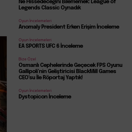
Ne Hissedeceğini Bilememek: League of
e
Legends Classic Oynadık
Oyun İncelemeleri
Anomaly President Erken Erişim İnceleme
Oyun İncelemeleri
EA SPORTS UFC 6 İnceleme
Bize Özel
Osmanlı Cephelerinde Geçecek FPS Oyunu
Gallipoli’nin Geliştiricisi BlackMill Games
CEO’su İle Röportaj Yaptık!
Oyun İncelemeleri
Dystopicon İnceleme