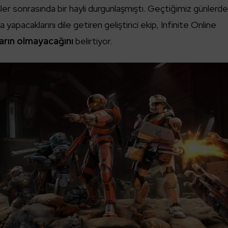
er sonrasında bir hayli durgunlaşmıştı. Geçtiğimiz günlerd
 yapacaklarını dile getiren geliştirici ekip, Infinite Online
arın olmayacağını
belirtiyor.