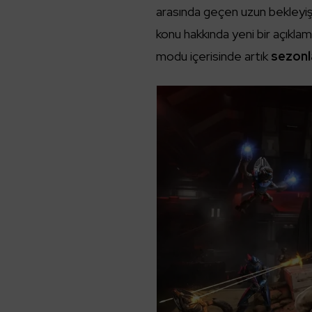
arasında geçen uzun bekleyişl
konu hakkında yeni bir açıklama
modu içerisinde artık
sezonl