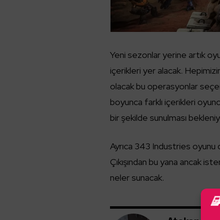
Yeni sezonlar yerine artık oyu
içerikleri yer alacak. Hepimi
olacak bu operasyonlar seçe
boyunca farklı içerikleri oyu
bir şekilde sunulması bekleniy
Ayrıca 343 Industries oyunu
Çıkışından bu yana ancak iste
neler sunacak.