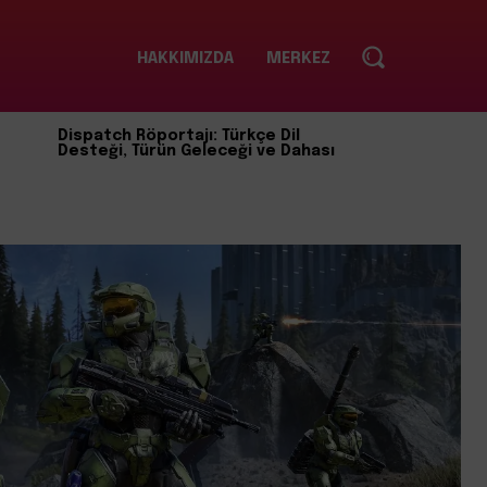
HAKKIMIZDA
MERKEZ
Dispatch Röportajı: Türkçe Dil
Desteği, Türün Geleceği ve Dahası