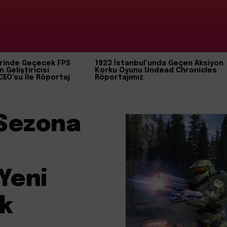
rinde Geçecek FPS
1923 İstanbul’unda Geçen Aksiyon
n Geliştiricisi
Korku Oyunu Undead Chronicles
CEO’su İle Röportaj
Röportajımız
 Sezona
Yeni
k