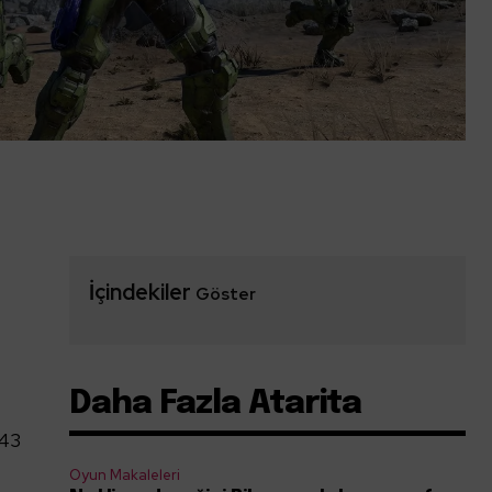
İçindekiler
Göster
Daha Fazla Atarita
343
Oyun Makaleleri