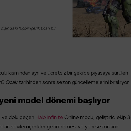
ışındaki hiçbir içerik ticari bir
ulu kısmından ayrı ve ücretsiz bir şekilde piyasaya sürülen
30 Ocak
tarihinden sonra sezon güncellemelerini bırakıyor.
e yeni model dönemi başlıyor
li ve dolu geçen
Halo Infinite
Online modu, geliştirici ekip 
ından sevilen içerikler getirmemesi ve yeni sezonların