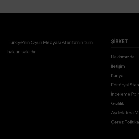
ŞİRKET
Türkiye'nin Oyun Medyası Atarita'nın tüm
hakları saklıdır.
Hakkımızda
İletişim
Künye
Editöryal Stan
İnceleme Polit
Gizlilik
Aydınlatma M
Çerez Politika