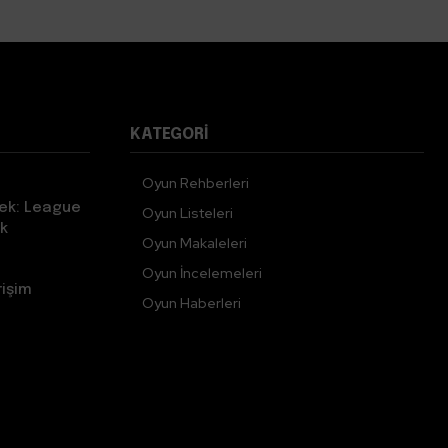
KATEGORI
Oyun Rehberleri
ek: League
Oyun Listeleri
k
Oyun Makaleleri
Oyun İncelemeleri
rişim
Oyun Haberleri