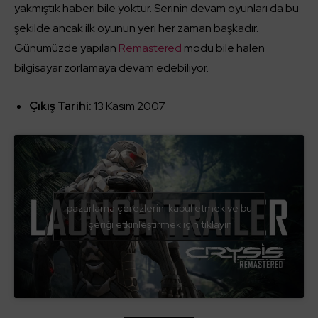
yakmıştık haberi bile yoktur. Serinin devam oyunları da bu
şekilde ancak ilk oyunun yeri her zaman başkadır.
Günümüzde yapılan
Remastered
modu bile halen
bilgisayar zorlamaya devam edebiliyor.
Çıkış Tarihi:
13 Kasım 2007
pazarlama çerezlerini kabul etmek ve bu
içeriği etkinleştirmek için tıklayın