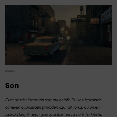
Mafia II
Son
Evet dostlar listemizin sonuna geldik. Bu yazı içerisinde
olmayan oyunlardan şimdiden özür diliyoruz. Okurken
aklınıza birçok oyun gelmiş olabilir ancak biz listedeki bu