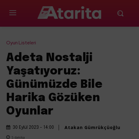
Oyun Listeleri
Adeta Nostalji
Yaşatıyoruz:
Günümüzde Bile
Harika Gözüken
Oyunlar
Atakan Gümrükçüoğlu
30 Eylül 2023 - 14:00
5
dakika