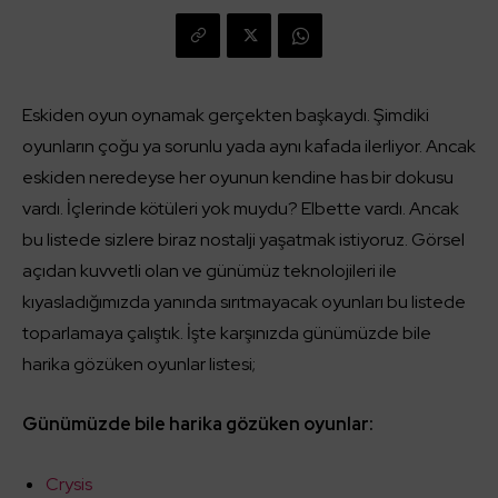
Eskiden oyun oynamak gerçekten başkaydı. Şimdiki
oyunların çoğu ya sorunlu yada aynı kafada ilerliyor. Ancak
eskiden neredeyse her oyunun kendine has bir dokusu
vardı. İçlerinde kötüleri yok muydu? Elbette vardı. Ancak
bu listede sizlere biraz nostalji yaşatmak istiyoruz. Görsel
açıdan kuvvetli olan ve günümüz teknolojileri ile
kıyasladığımızda yanında sırıtmayacak oyunları bu listede
toparlamaya çalıştık. İşte karşınızda günümüzde bile
harika gözüken oyunlar listesi;
Günümüzde bile harika gözüken oyunlar:
Crysis