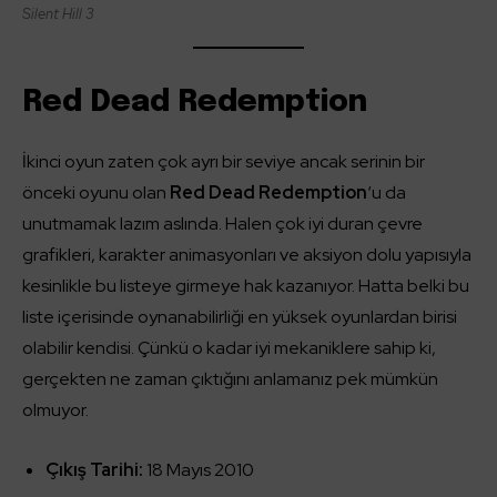
Silent Hill 3
Red Dead Redemption
İkinci oyun zaten çok ayrı bir seviye ancak serinin bir
önceki oyunu olan
Red Dead Redemption
‘u da
unutmamak lazım aslında. Halen çok iyi duran çevre
grafikleri, karakter animasyonları ve aksiyon dolu yapısıyla
kesinlikle bu listeye girmeye hak kazanıyor. Hatta belki bu
liste içerisinde oynanabilirliği en yüksek oyunlardan birisi
olabilir kendisi. Çünkü o kadar iyi mekaniklere sahip ki,
gerçekten ne zaman çıktığını anlamanız pek mümkün
olmuyor.
Çıkış Tarihi:
18 Mayıs 2010