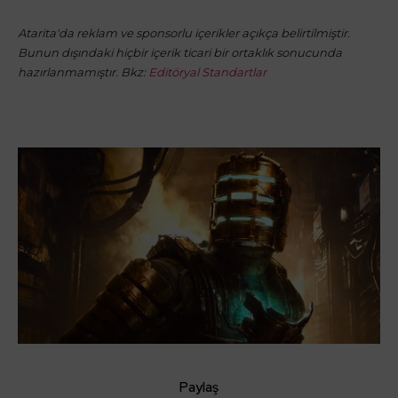
Atarita'da reklam ve sponsorlu içerikler açıkça belirtilmiştir.
Bunun dışındaki hiçbir içerik ticari bir ortaklık sonucunda
hazırlanmamıştır. Bkz:
Editöryal Standartlar
Paylaş