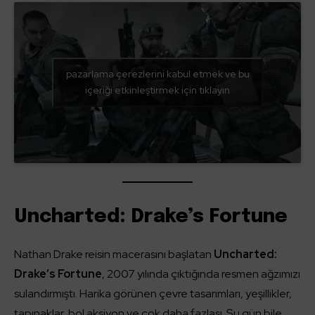
pazarlama çerezlerini kabul etmek ve bu
içeriği etkinleştirmek için tıklayın
Uncharted: Drake’s Fortune
Nathan Drake reisin macerasını başlatan
Uncharted:
Drake’s Fortune
, 2007 yılında çıktığında resmen ağzımızı
sulandırmıştı. Harika görünen çevre tasarımları, yeşillikler,
tapınaklar, bol aksiyon ve çok daha fazlası. Şu gün bile