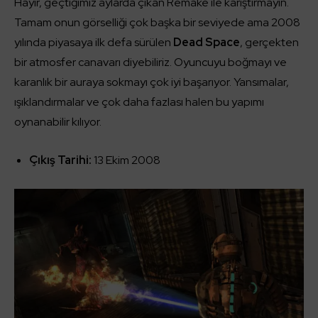
Hayır, geçtiğimiz aylarda çıkan Remake ile karıştırmayın.
Tamam onun görselliği çok başka bir seviyede ama 2008
yılında piyasaya ilk defa sürülen
Dead Space
, gerçekten
bir atmosfer canavarı diyebiliriz. Oyuncuyu boğmayı ve
karanlık bir auraya sokmayı çok iyi başarıyor. Yansımalar,
ışıklandırmalar ve çok daha fazlası halen bu yapımı
oynanabilir kılıyor.
Çıkış Tarihi:
13 Ekim 2008