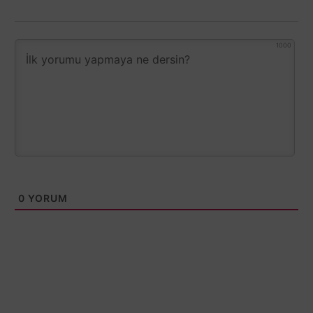
1000
0
YORUM