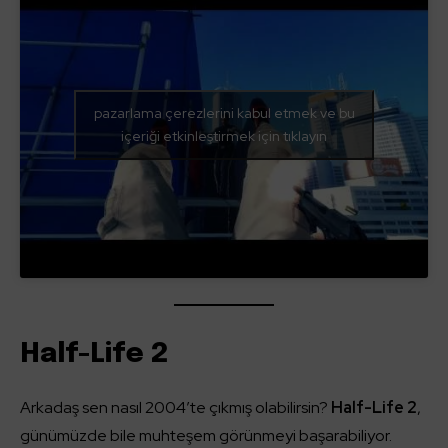
pazarlama çerezlerini kabul etmek ve bu
içeriği etkinleştirmek için tıklayın
Half-Life 2
Arkadaş sen nasıl 2004’te çıkmış olabilirsin?
Half-Life 2
,
günümüzde bile muhteşem görünmeyi başarabiliyor.