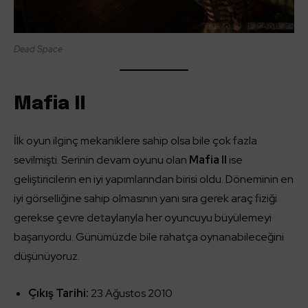
Dead Space
Mafia II
İlk oyun ilginç mekaniklere sahip olsa bile çok fazla
sevilmişti. Serinin devam oyunu olan
Mafia II
ise
geliştiricilerin en iyi yapımlarından birisi oldu. Döneminin en
iyi görselliğine sahip olmasının yanı sıra gerek araç fiziği
gerekse çevre detaylarıyla her oyuncuyu büyülemeyi
başarıyordu. Günümüzde bile rahatça oynanabileceğini
düşünüyoruz.
Çıkış Tarihi:
23 Ağustos 2010