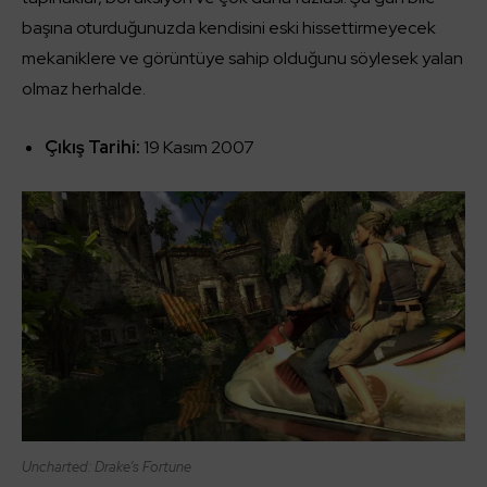
başına oturduğunuzda kendisini eski hissettirmeyecek
mekaniklere ve görüntüye sahip olduğunu söylesek yalan
olmaz herhalde.
Çıkış Tarihi:
19 Kasım 2007
Uncharted: Drake’s Fortune