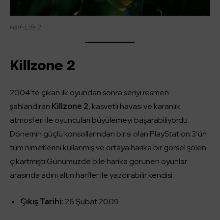
Half-Life 2
Killzone 2
2004’te çıkan ilk oyundan sonra seriyi resmen
şahlandıran
Killzone 2
, kasvetli havası ve karanlık
atmosferi ile oyuncuları büyülemeyi başarabiliyordu.
Dönemin güçlü konsollarından birisi olan PlayStation 3’ün
tüm nimetlerini kullanmış ve ortaya harika bir görsel şölen
çıkartmıştı Günümüzde bile harika görünen oyunlar
arasında adını altın harfler ile yazdırabilir kendisi.
Çıkış Tarihi:
26 Şubat 2009