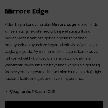
Mirrors Edge
Aslen bir parkur oyunu olan
Mirrors Edge
, döneminde
kimsenin girişmek istemediği bir işe el atmıştı. İlginç
mekaniklerinin yanı sıra gökdelenlerin tepesinde
hoplayarak zıplayarak ve kayarak ilerleyiş sağlamak çok
başka geliyordu. Aynı zamanda birinci şahıs kamerasıyla
birlikte yükseklik korkusu olanlara da zorlu dakikalar
yaşatmıştır diyebiliriz. En nihayetinde kendisinin görselliği
üst seviyede ve çevre etkileşimi olan bir oyun olduğu için
kaplama kalitesine çok önem verilmiş durumda.
Çıkış Tarihi:
11 Kasım 2008