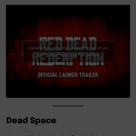
pazarlama çerezlerini kabul etmek ve bu
içeriği etkinleştirmek için tıklayın
Dead Space