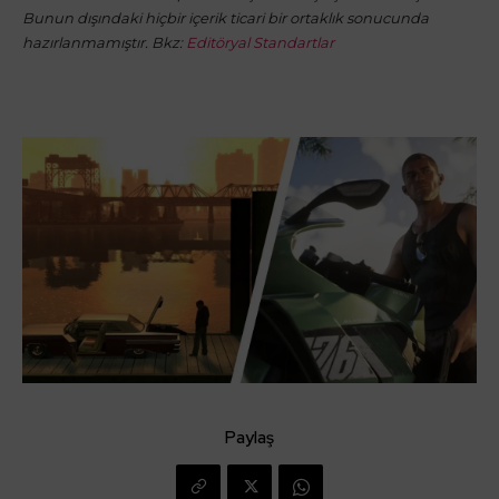
Bunun dışındaki hiçbir içerik ticari bir ortaklık sonucunda
hazırlanmamıştır. Bkz:
Editöryal Standartlar
Paylaş