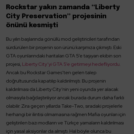
Rockstar yakın zamanda “Liberty
City Preservation” projesinin
önünü kesmişti
Bu yılın başlarında gönüllü mod geliştiricileri tarafından
sürdürülen bir projenin son ürünü karşımıza çıkmıştı. Eski
GTA oyunlarındaki haritaları GTA 5’e taşıyan ekibin son
projesi,
Liberty City’yi GTA 5’e getirmeyi hedefliyordu
.
Ancak bu Rockstar Games’ten gelen talep
doğrultusunda kapatılıp kaldırılmıştı. Bu projenin
kaldırılması da Liberty City’nin yeni oyunda yer alacak
olmasıyla bağdaştırılıyor ancak burada durum daha farklı
olabilir. Zira geçen yıllarda Take-Two, sıradaki projelerle
herhangi bir ilintisi olmamasına rağmen Mafia oyunları için
geliştirilen bazı modların ve Türkçe yamaların kaldırılması
için yasal aksiyonlar da almıştı. Hal böyle olunca bu