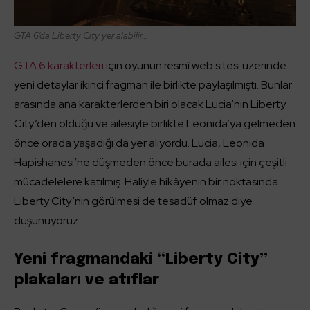
GTA 6’da Liberty City yer alabilir…
GTA 6 karakterleri
için oyunun resmî web sitesi üzerinde
yeni detaylar ikinci fragman ile birlikte paylaşılmıştı. Bunlar
arasında ana karakterlerden biri olacak Lucia’nın Liberty
City’den olduğu ve ailesiyle birlikte Leonida’ya gelmeden
önce orada yaşadığı da yer alıyordu. Lucia, Leonida
Hapishanesi’ne düşmeden önce burada ailesi için çeşitli
mücadelelere katılmış. Haliyle hikâyenin bir noktasında
Liberty City’nin görülmesi de tesadüf olmaz diye
düşünüyoruz.
Yeni fragmandaki “Liberty City”
plakaları ve atıflar