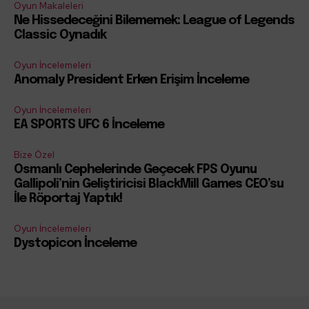
Oyun Makaleleri
Ne Hissedeceğini Bilememek: League of Legends
Classic Oynadık
Oyun İncelemeleri
Anomaly President Erken Erişim İnceleme
Oyun İncelemeleri
EA SPORTS UFC 6 İnceleme
Bize Özel
Osmanlı Cephelerinde Geçecek FPS Oyunu
Gallipoli’nin Geliştiricisi BlackMill Games CEO’su
İle Röportaj Yaptık!
Oyun İncelemeleri
Dystopicon İnceleme