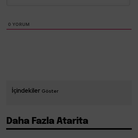
0
YORUM
İçindekiler
Göster
Daha Fazla Atarita