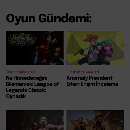
Oyun Gündemi:
Oyun Makaleleri
Oyun İncelemeleri
Ne Hissedeceğini
Anomaly President
Bilememek: League of
Erken Erişim İnceleme
Legends Classic
Oynadık