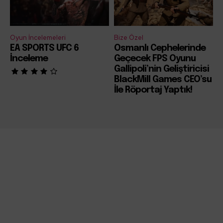
Oyun İncelemeleri
Bize Özel
EA SPORTS UFC 6
Osmanlı Cephelerinde
İnceleme
Geçecek FPS Oyunu
Gallipoli’nin Geliştiricisi
BlackMill Games CEO’su
İle Röportaj Yaptık!