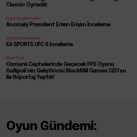
Classic Oynadık
Oyun İncelemeleri
Anomaly President Erken Erişim İnceleme
Oyun İncelemeleri
EA SPORTS UFC 6 İnceleme
Bize Özel
Osmanlı Cephelerinde Geçecek FPS Oyunu
Gallipoli’nin Geliştiricisi BlackMill Games CEO’su
İle Röportaj Yaptık!
Oyun Gündemi: