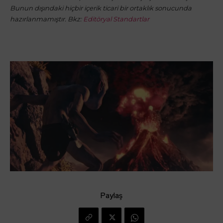
Bunun dışındaki hiçbir içerik ticari bir ortaklık sonucunda
hazırlanmamıştır. Bkz:
Editöryal Standartlar
Paylaş