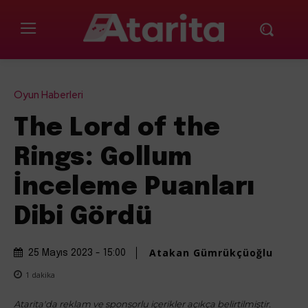
Oyun Haberleri
The Lord of the
Rings: Gollum
İnceleme Puanları
Dibi Gördü
Atakan Gümrükçüoğlu
25 Mayıs 2023 - 15:00
1
dakika
Atarita'da reklam ve sponsorlu içerikler açıkça belirtilmiştir.