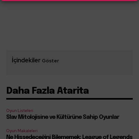
İçindekiler
Göster
Daha Fazla Atarita
Oyun Listeleri
Slav Mitolojisine ve Kültürüne Sahip Oyunlar
Oyun Makaleleri
Ne Hissedeceğini Bilememek: League of Legends