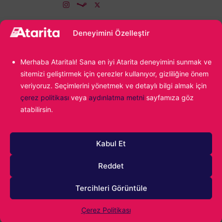
Deneyimini Özelleştir
Merhaba Ataritalı! Sana en iyi Atarita deneyimini sunmak ve
sitemizi geliştirmek için çerezler kullanıyor, gizliliğine önem
veriyoruz. Seçimlerini yönetmek ve detaylı bilgi almak için
çerez politikası
veya
aydınlatma metni
sayfamıza göz
1000
atabilirsin.
Kabul Et
Reddet
Tercihleri Görüntüle
Çerez Politikası
0
YORUM