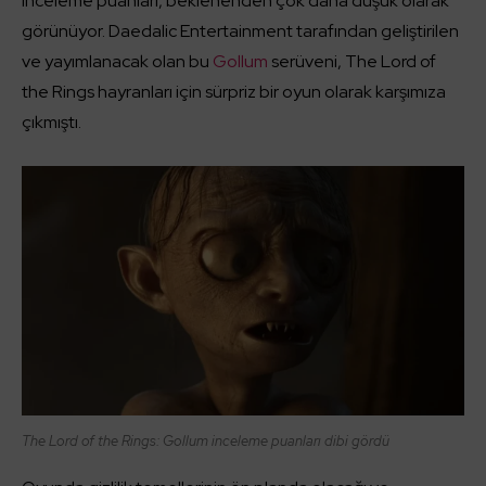
inceleme puanları, beklenenden çok daha düşük olarak
görünüyor. Daedalic Entertainment tarafından geliştirilen
ve yayımlanacak olan bu
Gollum
serüveni, The Lord of
the Rings hayranları için sürpriz bir oyun olarak karşımıza
çıkmıştı.
The Lord of the Rings: Gollum inceleme puanları dibi gördü