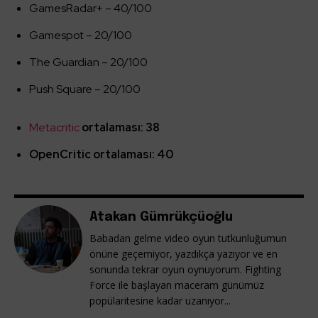
GamesRadar+ – 40/100
Gamespot – 20/100
The Guardian – 20/100
Push Square – 20/100
Metacritic
ortalaması: 38
OpenCritic ortalaması: 40
Atakan Gümrükçüoğlu
Babadan gelme video oyun tutkunluğumun
önüne geçemiyor, yazdıkça yazıyor ve en
sonunda tekrar oyun oynuyorum. Fighting
Force ile başlayan maceram günümüz
popülaritesine kadar uzanıyor...