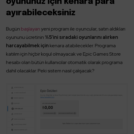
oyununuz için kenara para
ayırabileceksiniz
Bugün
başlayan
yeni program ile oyuncular, satın aldıkları
oyununu ücretinin
%5’ini sıradaki oyunlarını alırken
harcayabilmek için
kenara atabilecekler. Programa
katılım için hiçbir koşul olmayacak ve Epic Games Store
hesabı olan bütün kullanıcılar otomatik olarak programa
dahil olacaklar. Peki sistem nasıl çalışacak?