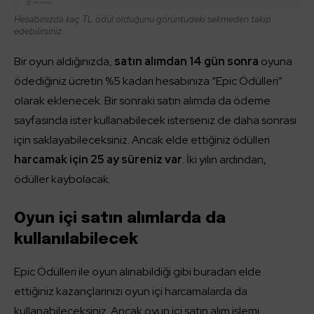
Hesabınızda kaç TL ödül olduğunu görüntüdeki sekmeden takip
edebilirsiniz.
Bir oyun aldığınızda,
satın alımdan 14 gün sonra
oyuna
ödediğiniz ücretin %5 kadarı hesabınıza “Epic Ödülleri”
olarak eklenecek. Bir sonraki satın alımda da ödeme
sayfasında ister kullanabilecek isterseniz de daha sonrası
için saklayabileceksiniz. Ancak elde ettiğiniz ödülleri
harcamak için 25 ay süreniz var
. İki yılın ardından,
ödüller kaybolacak.
Oyun içi satın alımlarda da
kullanılabilecek
Epic Ödülleri ile oyun alınabildiği gibi buradan elde
ettiğiniz kazançlarınızı oyun içi harcamalarda da
kullanabileceksiniz. Ancak oyun içi satın alım işlemi