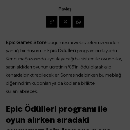
Paylaş
Epic Games Store
bugün resmi web siteleri üzerinden
yaptığı bir duyuru ile
Epic Ödülleri
programını duyurdu.
Kendi mağazasında uygulayacağı bu sistem ile oyuncular,
satın aldıkları oyunun ücretinin %5’ini ödül olarak alıp
kenarda biriktirebilecekler. Sonrasında biriken bu meblağ
diğer indirim kuponları ya da kodlarla birlikte
kullanılabilecek.
Epic Ödülleri programı ile
oyun alırken sıradaki