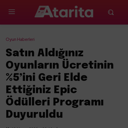
Oyun Haberleri
Satın Aldığınız
Oyunların Ücretinin
%5’ini Geri Elde
Ettiğiniz Epic
Ödülleri Programı
Duyuruldu