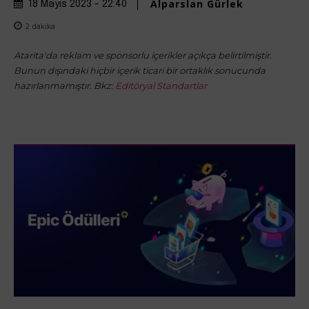
Alparslan Gürlek
18 Mayıs 2023 - 22:40
2
dakika
Atarita'da reklam ve sponsorlu içerikler açıkça belirtilmiştir.
Bunun dışındaki hiçbir içerik ticari bir ortaklık sonucunda
hazırlanmamıştır. Bkz:
Editöryal Standartlar