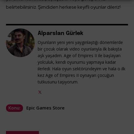
belirtebilirsiniz. Şimdiden herkese keyifli oyunlar dileriz!
Alparslan Gürlek
Oyunların yeni yeni yaygınlaştığı dönemlerde
bir çocuk olarak video oyunlarıyla ilk bakışta
aşk yaşadım. Age of Empires II ile başlayan
yolculuk, kendi oyunumu yapmaya kadar
ilerledi. Hala oyun sektöründeyim ve hala o ilk
kez Age of Empires II oynayan çocuğun
tutkusunu taşıyorum.
Epic Games Store
Konu: