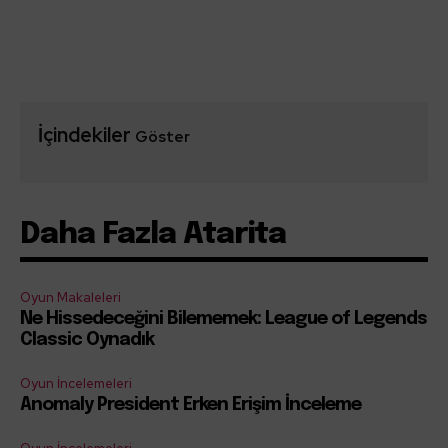
İçindekiler
Göster
Daha Fazla Atarita
Oyun Makaleleri
Ne Hissedeceğini Bilememek: League of Legends
Classic Oynadık
Oyun İncelemeleri
Anomaly President Erken Erişim İnceleme