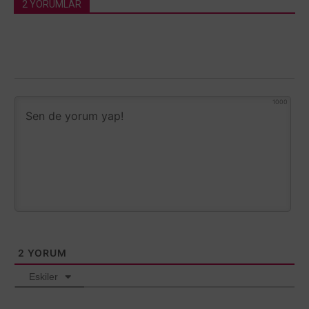
2 YORUMLAR
1000
2
YORUM
Eskiler