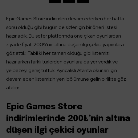
Epic Games Store indirimleri devam ederken her hafta
sonu olduğu gibi bugün de sizler için bir öneri listesi
hazırladık. Bu sefer platformda öne çıkan oyunlardan
ziyade fiyatı 200₺’nin altına düşen ilgi çekici yapımlara
göz attık. Tabii ki her zaman olduğu gibi listemizi
hazırlarken farklı türlerden oyunlara da yer verdik ve
yelpazeyi geniş tuttuk. Ayrıcalıklı Atarita okurları için
devam eden listemizin yeni bölümüne gelin birlikte göz
atalım.
Epic Games Store
indirimlerinde 200₺’nin altına
düşen ilgi çekici oyunlar