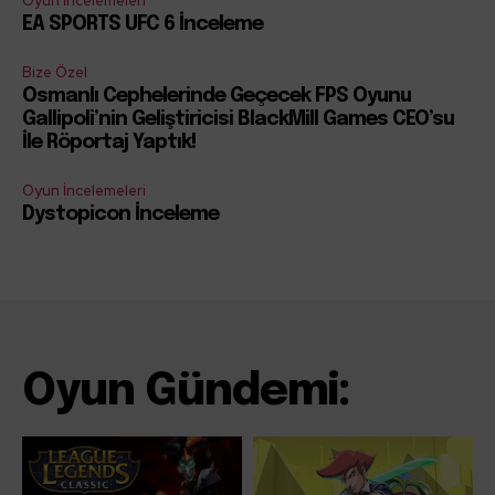
Oyun İncelemeleri
EA SPORTS UFC 6 İnceleme
Bize Özel
Osmanlı Cephelerinde Geçecek FPS Oyunu
Gallipoli’nin Geliştiricisi BlackMill Games CEO’su
İle Röportaj Yaptık!
Oyun İncelemeleri
Dystopicon İnceleme
Oyun Gündemi: