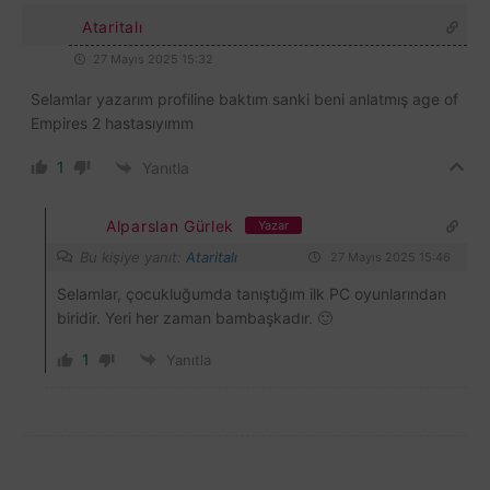
Ataritalı
27 Mayıs 2025 15:32
Selamlar yazarım profiline baktım sanki beni anlatmış age of
Empires 2 hastasıyımm
1
Yanıtla
Alparslan Gürlek
Yazar
Bu kişiye yanıt:
Ataritalı
27 Mayıs 2025 15:46
Selamlar, çocukluğumda tanıştığım ilk PC oyunlarından
biridir. Yeri her zaman bambaşkadır. 🙂
1
Yanıtla