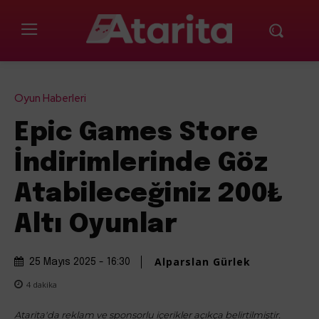
Oyun Haberleri
Epic Games Store
İndirimlerinde Göz
Atabileceğiniz 200₺
Altı Oyunlar
Alparslan Gürlek
25 Mayıs 2025 - 16:30
4
dakika
Atarita'da reklam ve sponsorlu içerikler açıkça belirtilmiştir.