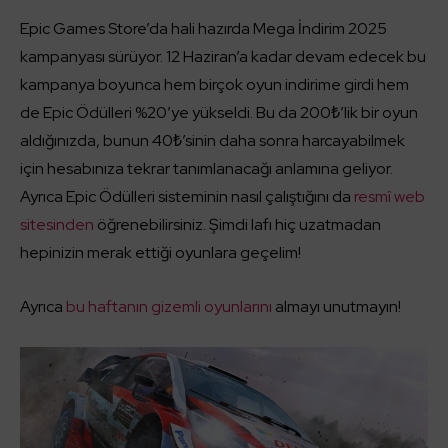
Epic Games Store’da hali hazırda Mega İndirim 2025
kampanyası sürüyor. 12 Haziran’a kadar devam edecek bu
kampanya boyunca hem birçok oyun indirime girdi hem
de Epic Ödülleri %20’ye yükseldi. Bu da 200₺’lik bir oyun
aldığınızda, bunun 40₺’sinin daha sonra harcayabilmek
için hesabınıza tekrar tanımlanacağı anlamına geliyor.
Ayrıca Epic Ödülleri sisteminin nasıl çalıştığını da
resmî web
sitesinden
öğrenebilirsiniz. Şimdi lafı hiç uzatmadan
hepinizin merak ettiği oyunlara geçelim!
Ayrıca
bu haftanın gizemli oyunlarını
almayı unutmayın!