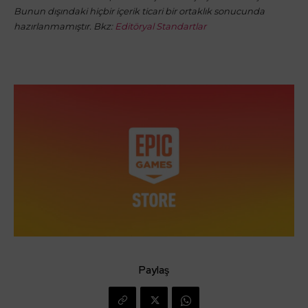
Bunun dışındaki hiçbir içerik ticari bir ortaklık sonucunda
hazırlanmamıştır. Bkz:
Editöryal Standartlar
Paylaş