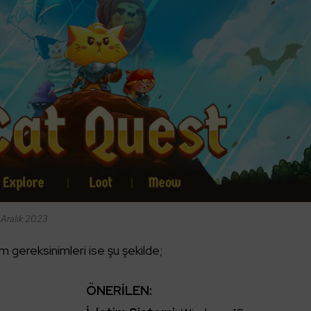
 Aralık 2023
 gereksinimleri ise şu şekilde;
ÖNERİLEN: