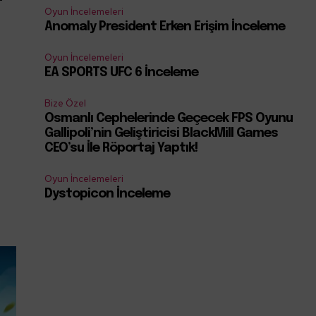
Oyun İncelemeleri
Anomaly President Erken Erişim İnceleme
Oyun İncelemeleri
EA SPORTS UFC 6 İnceleme
Bize Özel
Osmanlı Cephelerinde Geçecek FPS Oyunu
ş
Gallipoli’nin Geliştiricisi BlackMill Games
CEO’su İle Röportaj Yaptık!
Oyun İncelemeleri
Dystopicon İnceleme