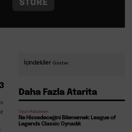
İçindekiler
Göster
23
Daha Fazla Atarita
es
iz
Oyun Makaleleri
Ne Hissedeceğini Bilememek: League of
Legends Classic Oynadık
t