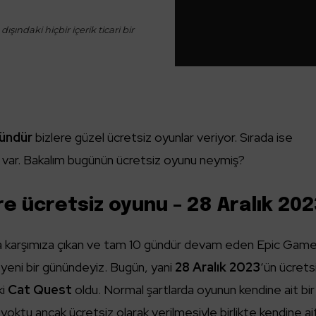
ışındaki hiçbir içerik ticari bir
ündür
bizlere güzel ücretsiz oyunlar veriyor. Sırada ise
pım var. Bakalım bugünün ücretsiz oyunu neymiş?
e ücretsiz oyunu – 28 Aralık 20
cında karşımıza çıkan ve tam 10 gündür devam eden Epic Gam
 yeni bir günündeyiz. Bugün, yani
28 Aralık 2023
‘ün ücrets
ki
Cat Quest
oldu. Normal şartlarda oyunun kendine ait bir
ktu ancak ücretsiz olarak verilmesiyle birlikte kendine ai