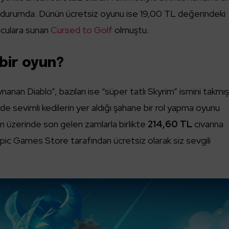
 durumda. Dünün ücretsiz oyunu ise 19,00 TL değerindeki
unculara sunan
Cursed to Golf
olmuştu.
bir oyun?
ynanan Diablo”, bazıları ise “süper tatlı Skyrim” ismini takmı
e sevimli kedilerin yer aldığı şahane bir rol yapma oyunu
am üzerinde son gelen zamlarla birlikte
214,60 TL
civarına
Epic Games Store tarafından ücretsiz olarak siz sevgili