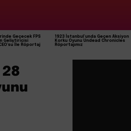
rinde Geçecek FPS
1923 İstanbul’unda Geçen Aksiyon
n Geliştiricisi
Korku Oyunu Undead Chronicles
CEO’su İle Röportaj
Röportajımız
 28
yunu