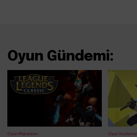
Oyun Gündemi:
Oyun Makaleleri
Oyun İncelemel