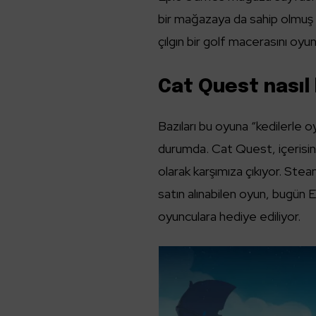
bir mağazaya da sahip olmuş
çılgın bir golf macerasını oy
Cat Quest nasıl 
Bazıları bu oyuna “kedilerle o
durumda. Cat Quest, içerisind
olarak karşımıza çıkıyor. Ste
satın alınabilen oyun, bugün 
oyunculara hediye ediliyor.