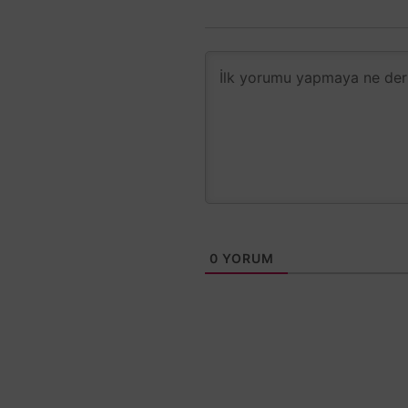
0
YORUM