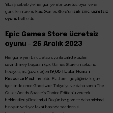
Yılbaşı sebebiyle her gün yeni bir ücretsiz oyun veren
gönüllerin prensi Epic Games Store’un
sekizinci ücretsiz
oyunu
belli oldu.
Epic Games Store ücretsiz
oyunu – 26 Aralık 2023
Her güne yeni bir ücretsiz oyunla birlikte bizleri
sevindirmeyi başaran Epic Games Store’un sekizinci
hediyesi, mağaza değeri
19,00 TL
olan
Human
Resource Machine
oldu. Platform, geçtiğimiz iki gün
içerisinde önce Ghostwire: Tokyo’yu ve daha sonra The
Outer Worlds: Spacer’s Choice Edition’u vererek
beklentileri yükseltmişti. Bugün ise görece daha minimal
bir oyun veriliyor fakat başında saatlerinizi