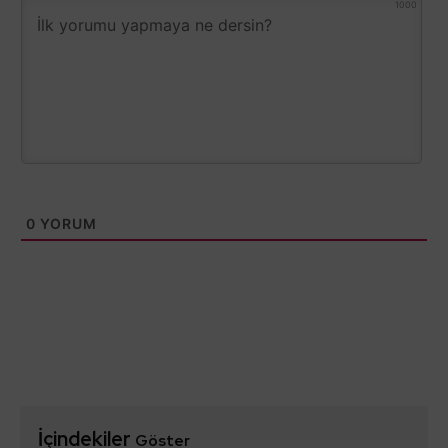
1000
0
YORUM
İçindekiler
Göster