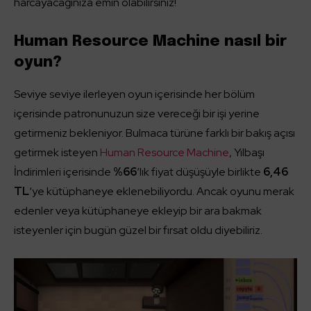
harcayacağınıza emin olabilirsiniz!
Human Resource Machine nasıl bir
oyun?
Seviye seviye ilerleyen oyun içerisinde her bölüm
içerisinde patronunuzun size vereceği bir işi yerine
getirmeniz bekleniyor. Bulmaca türüne farklı bir bakış açısı
getirmek isteyen
Human Resource Machine
, Yılbaşı
İndirimleri içerisinde
%66
‘lık fiyat düşüşüyle birlikte
6,46
TL
‘ye kütüphaneye eklenebiliyordu. Ancak oyunu merak
edenler veya kütüphaneye ekleyip bir ara bakmak
isteyenler için bugün güzel bir fırsat oldu diyebiliriz.