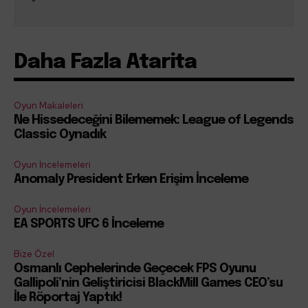
Daha Fazla Atarita
Oyun Makaleleri
Ne Hissedeceğini Bilememek: League of Legends
Classic Oynadık
Oyun İncelemeleri
Anomaly President Erken Erişim İnceleme
Oyun İncelemeleri
EA SPORTS UFC 6 İnceleme
Bize Özel
Osmanlı Cephelerinde Geçecek FPS Oyunu
Gallipoli’nin Geliştiricisi BlackMill Games CEO’su
İle Röportaj Yaptık!