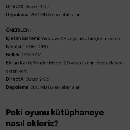
DirectX:
Sürüm 9.0c
Depolama:
200 MB kullanılabilir alan
ÖNERİLEN:
İşletim Sistemi:
Windows XP veya üstü bir işletim sistemi
İşlemci:
1.5GHz CPU
Bellek:
1 GB RAM
Ekran Kartı:
Shader Model 2.0 veya üzerini destekleyen
ekran kartı
DirectX:
Sürüm 9.0c
Depolama:
200 MB kullanılabilir alan
Peki oyunu kütüphaneye
nasıl ekleriz?