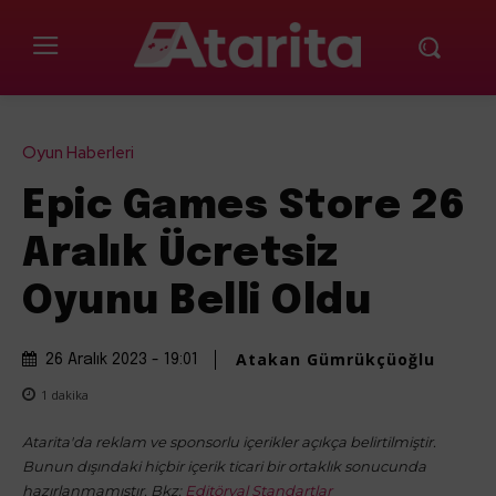
Oyun Haberleri
Epic Games Store 26
Aralık Ücretsiz
Oyunu Belli Oldu
Atakan Gümrükçüoğlu
26 Aralık 2023 - 19:01
1
dakika
Atarita'da reklam ve sponsorlu içerikler açıkça belirtilmiştir.
Bunun dışındaki hiçbir içerik ticari bir ortaklık sonucunda
hazırlanmamıştır. Bkz:
Editöryal Standartlar