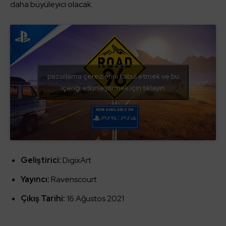
daha büyüleyici olacak.
pazarlama çerezlerini kabul etmek ve bu
içeriği etkinleştirmek için tıklayın
Geliştirici:
DigixArt
Yayıncı:
Ravenscourt
Çıkış Tarihi:
16 Ağustos 2021