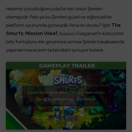
Hepimiz çocukluğumuzda bir kez olsun Şirinleri
izlemişizdir. Peki ya bu Şirinleri güzel ve eğlenceli bir
platform oyununda görseydik fena mı olurdu? İşte
The
Smurfs: Mission Vileaf
, büyücü Gargamel’in kötücül bir
bitki formülünü ele geçirmesi sonrası Şirinler kasabasında
yaşanan maceranın ta kendisini sunuyor bizlere.
pazarlama çerezlerini kabul etmek ve bu
içeriği etkinleştirmek için tıklayın