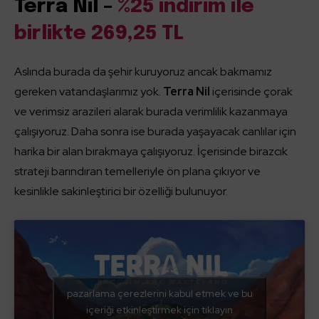
Terra Nil –
%25 indirim ile
birlikte 269,25 TL
Aslında burada da şehir kuruyoruz ancak bakmamız
gereken vatandaşlarımız yok.
Terra Nil
içerisinde çorak
ve verimsiz arazileri alarak burada verimlilik kazanmaya
çalışıyoruz. Daha sonra ise burada yaşayacak canlılar için
harika bir alan bırakmaya çalışıyoruz. İçerisinde birazcık
strateji barındıran temelleriyle ön plana çıkıyor ve
kesinlikle sakinleştirici bir özelliği bulunuyor.
pazarlama çerezlerini kabul etmek ve bu
içeriği etkinleştirmek için tıklayın