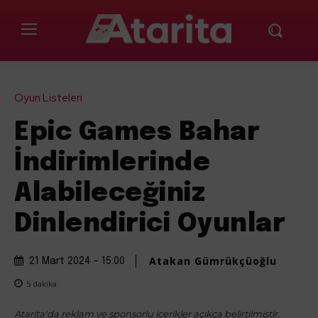
Oyun Listeleri
Epic Games Bahar
İndirimlerinde
Alabileceğiniz
Dinlendirici Oyunlar
Atakan Gümrükçüoğlu
21 Mart 2024 - 15:00
5
dakika
Atarita'da reklam ve sponsorlu içerikler açıkça belirtilmiştir.