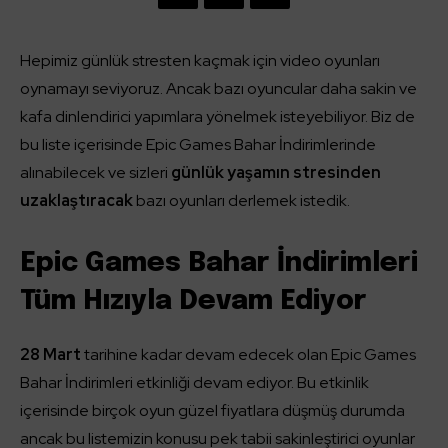
Hepimiz günlük stresten kaçmak için video oyunları
oynamayı seviyoruz. Ancak bazı oyuncular daha sakin ve
kafa dinlendirici yapımlara yönelmek isteyebiliyor. Biz de
bu liste içerisinde Epic Games Bahar İndirimlerinde
alınabilecek ve sizleri
günlük yaşamın stresinden
uzaklaştıracak
bazı oyunları derlemek istedik.
Epic Games Bahar İndirimleri
Tüm Hızıyla Devam Ediyor
28 Mart
tarihine kadar devam edecek olan Epic Games
Bahar İndirimleri etkinliği devam ediyor. Bu etkinlik
içerisinde birçok oyun güzel fiyatlara düşmüş durumda
ancak bu listemizin konusu pek tabii sakinleştirici oyunlar