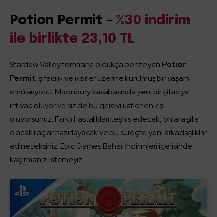
Potion Permit –
%30 indirim
ile birlikte 23,10 TL
Stardew Valley temasına oldukça benzeyen
Potion
Permit
, şifacılık ve iksirler üzerine kurulmuş bir yaşam
simülasyonu. Moonbury kasabasında yeni bir şifacıya
ihtiyaç oluyor ve siz de bu görevi üstlenen kişi
oluyorsunuz. Farklı hastalıkları teşhis edecek, onlara şifa
olacak ilaçlar hazırlayacak ve bu süreçte yeni arkadaşlıklar
edineceksiniz. Epic Games Bahar İndirimleri içerisinde
kaçırmanızı istemeyiz.