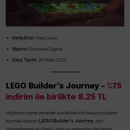
Geliştirici:
Free Lives
Yayıncı:
Devolver Digital
Çıkış Tarihi:
28 Mart 2023
LEGO Builder’s Journey –
%75
indirim ile birlikte 8,25 TL
Hiçbir konuşma olmadan sürükleyici bir hikayeyi bizlere
sunmak isteyen
LEGO Builder’s Journey
, son
dönemlerdeki en farklı Lego oyunlarından bir tanesi.