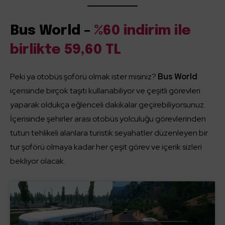
Bus World –
%60 indirim ile
birlikte 59,60 TL
Peki ya otobüs şoförü olmak ister misiniz?
Bus World
içerisinde birçok taşıtı kullanabiliyor ve çeşitli görevleri
yaparak oldukça eğlenceli dakikalar geçirebiliyorsunuz.
İçerisinde şehirler arası otobüs yolculuğu görevlerinden
tutun tehlikeli alanlara turistik seyahatler düzenleyen bir
tur şoförü olmaya kadar her çeşit görev ve içerik sizleri
bekliyor olacak.