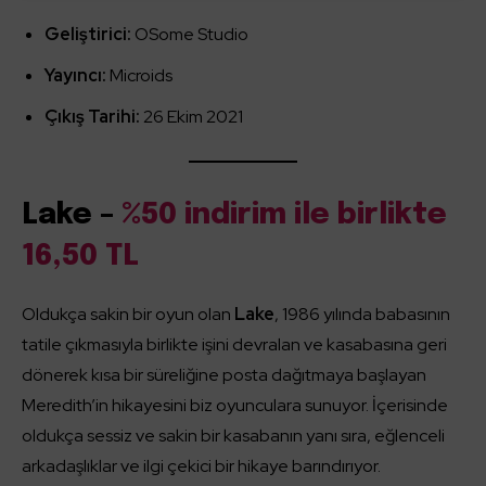
Geliştirici:
OSome Studio
Yayıncı:
Microids
Çıkış Tarihi:
26 Ekim 2021
Lake –
%50 indirim ile birlikte
16,50 TL
Oldukça sakin bir oyun olan
Lake
, 1986 yılında babasının
tatile çıkmasıyla birlikte işini devralan ve kasabasına geri
dönerek kısa bir süreliğine posta dağıtmaya başlayan
Meredith’in hikayesini biz oyunculara sunuyor. İçerisinde
oldukça sessiz ve sakin bir kasabanın yanı sıra, eğlenceli
arkadaşlıklar ve ilgi çekici bir hikaye barındırıyor.