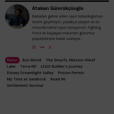
Atakan Gümrükçüoğlu
Babadan gelme video oyun tutkunluğumun
önüne geçemiyor, yazdıkça yazıyor ve en
sonunda tekrar oyun oynuyorum. Fighting
Force ile başlayan maceram günümüz
popülaritesine kadar uzanıyor...
Bus World
The Smurfs: Mission Vileaf
Konu:
Lake
Terra Nil
LEGO Builder's Journey
Disney Dreamlight Valley
Potion Permit
My Time at Sandrock
Road 96
Settlement Survival