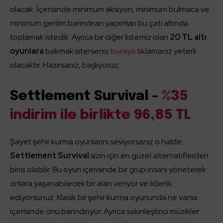
olacak. İçerisinde minimum aksiyon, minimum bulmaca ve
minimum gerilim barındıran yapımları bu çatı altında
toplamak istedik. Ayrıca bir diğer listemiz olan
20 TL altı
oyunlara
bakmak isterseniz
buraya
tıklamanız yeterli
olacaktır. Hazırsanız, başlıyoruz;
Settlement Survival –
%35
indirim ile birlikte 96,85 TL
Şayet şehir kurma oyunlarını seviyorsanız o halde
Settlement Survival
sizin için en güzel alternatiflerden
birisi olabilir. Bu oyun içerisinde bir grup insanı yöneterek
onlara yaşanabilecek bir alan veriyor ve liderlik
ediyorsunuz. Klasik bir şehir kurma oyununda ne varsa
içerisinde onu barındırıyor. Ayrıca sakinleştirici müzikler