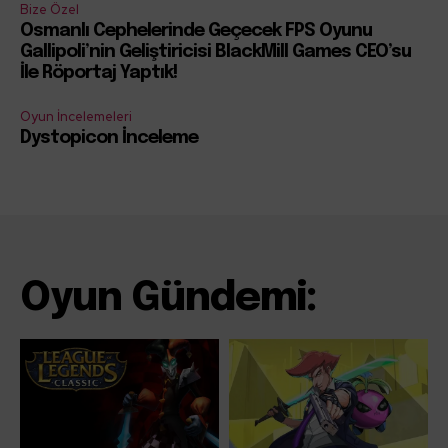
Bize Özel
Osmanlı Cephelerinde Geçecek FPS Oyunu
Gallipoli’nin Geliştiricisi BlackMill Games CEO’su
İle Röportaj Yaptık!
Oyun İncelemeleri
Dystopicon İnceleme
Oyun Gündemi: