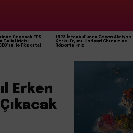
rinde Geçecek FPS
1923 İstanbul’unda Geçen Aksiyon
n Geliştiricisi
Korku Oyunu Undead Chronicles
CEO’su İle Röportaj
Röportajımız
ıl Erken
 Çıkacak