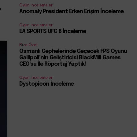
Oyun İncelemeleri
m
Anomaly President Erken Erişim İnceleme
Oyun İncelemeleri
EA SPORTS UFC 6 İnceleme
Bize Özel
Osmanlı Cephelerinde Geçecek FPS Oyunu
Gallipoli’nin Geliştiricisi BlackMill Games
CEO’su İle Röportaj Yaptık!
Oyun İncelemeleri
Dystopicon İnceleme