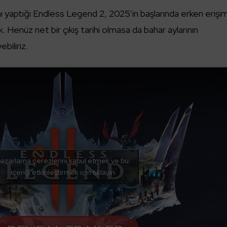
ı yaptığı Endless Legend 2, 2025’in başlarında erken erişi
 Henüz net bir çıkış tarihi olmasa da bahar aylarının
biliriz.
azarlama çerezlerini kabul etmek ve bu
içeriği etkinleştirmek için tıklayın