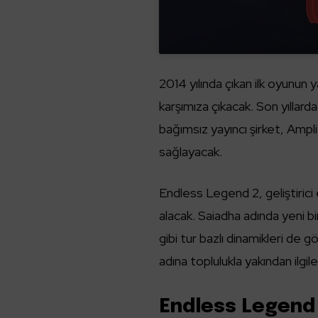
2014 yılında çıkan ilk oyunu
karşımıza çıkacak. Son yıllarda
bağımsız yayıncı şirket, Amp
sağlayacak.
Endless Legend 2, geliştirici 
alacak. Saiadha adında yeni 
gibi tur bazlı dinamikleri de g
adına toplulukla yakından ilgile
Endless Legend 