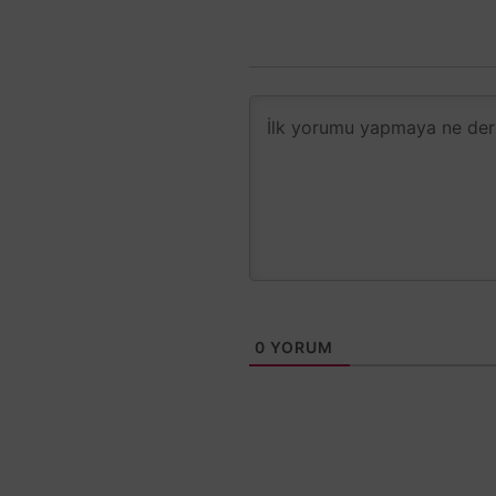
0
YORUM