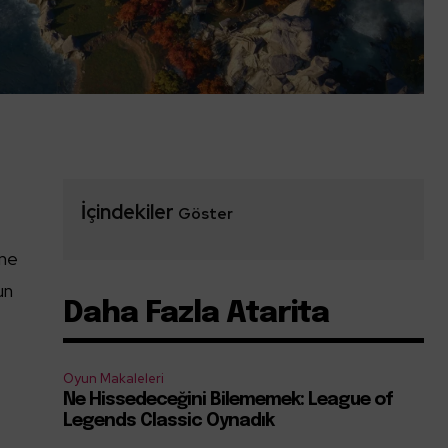
n
İçindekiler
Göster
ine
un
Daha Fazla Atarita
Oyun Makaleleri
Ne Hissedeceğini Bilememek: League of
Legends Classic Oynadık