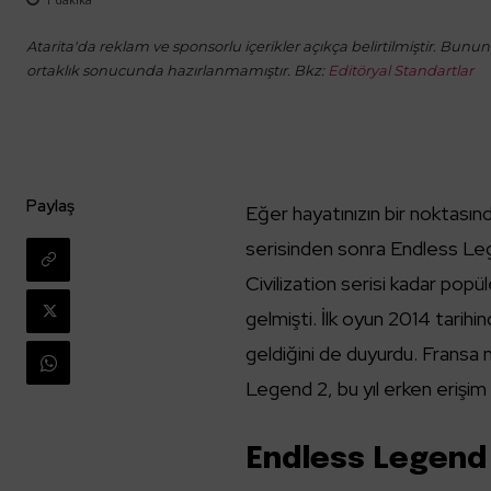
Atarita'da reklam ve sponsorlu içerikler açıkça belirtilmiştir. Bunun d
ortaklık sonucunda hazırlanmamıştır. Bkz:
Editöryal Standartlar
Paylaş
Eğer hayatınızın bir noktasın
serisinden sonra Endless Le
Civilization serisi kadar popü
gelmişti. İlk oyun 2014 tarihi
geldiğini de duyurdu. Fransa 
Legend 2, bu yıl erken erişim
Endless Legend