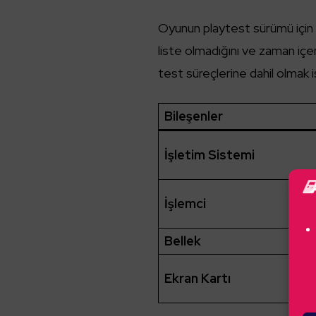
Oyunun playtest sürümü için 
liste olmadığını ve zaman içe
test süreçlerine dahil olmak i
Bileşenler
İşletim Sistemi
İşlemci
Bellek
Ekran Kartı