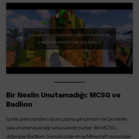
pazarlama çerezlerini kabul etmek ve bu
içeriği etkinleştirmek için tıklayın
Bir Neslin Unutamadığı: MCSG ve
Badlion
İçerik üreticisinden oyuncusuna gerçekten de bir neslin
asla unutamayacağı sunuculardır bunlar. Biri MCSG,
diğeriyse Badlion. Günümüzde en iyi Minecraft sunucuları