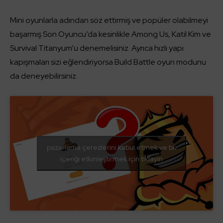
Mini oyunlarla adından söz ettirmiş ve popüler olabilmeyi
başarmış Son Oyuncu’da kesinlikle Among Us, Katil Kim ve
Survival Titanyum’u denemelisiniz. Ayrıca hızlı yapı
kapışmaları sizi eğlendiriyorsa Build Battle oyun modunu
da deneyebilirsiniz.
pazarlama çerezlerini kabul etmek ve bu
içeriği etkinleştirmek için tıklayın