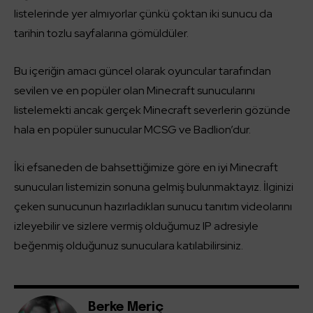
listelerinde yer almıyorlar çünkü çoktan iki sunucu da
tarihin tozlu sayfalarına gömüldüler.
Bu içeriğin amacı güncel olarak oyuncular tarafından
sevilen ve en popüler olan Minecraft sunucularını
listelemekti ancak gerçek Minecraft severlerin gözünde
hala en popüler sunucular MCSG ve Badlion’dur.
İki efsaneden de bahsettiğimize göre en iyi Minecraft
sunucuları listemizin sonuna gelmiş bulunmaktayız. İlginizi
çeken sunucunun hazırladıkları sunucu tanıtım videolarını
izleyebilir ve sizlere vermiş olduğumuz IP adresiyle
beğenmiş olduğunuz sunuculara katılabilirsiniz.
Berke Meriç