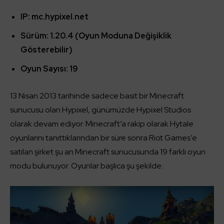
IP: mc.hypixel.net
Sürüm: 1.20.4 (Oyun Moduna Değişiklik
Gösterebilir)
Oyun Sayısı: 19
13 Nisan 2013 tarihinde sadece basit bir Minecraft
sunucusu olan Hypixel, günümüzde Hypixel Studios
olarak devam ediyor. Minecraft’a rakip olarak Hytale
oyunlarını tanıttıklarından bir süre sonra Riot Games’e
satılan şirket şu an Minecraft sunucusunda 19 farklı oyun
modu bulunuyor. Oyunlar başlıca şu şekilde: