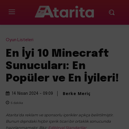
Oyun Listeleri
En İyi 10 Minecraft
Sunucuları: En
Popüler ve En İyileri!
Berke Meriç
14 Nisan 2024 - 09:09
6
dakika
Atarita'da reklam ve sponsorlu içerikler açıkça belirtilmiştir.
Bunun dışındaki hiçbir içerik ticari bir ortaklık sonucunda
hazırlanmamıştır. Bkz:
Editöryal Standartlar