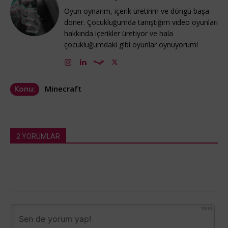
Oyun oynarım, içerik üretirim ve döngü başa
döner. Çocukluğumda tanıştığım video oyunları
hakkında içerikler üretiyor ve hala
çocukluğumdaki gibi oyunlar oynuyorum!
Minecraft
Konu:
2 YORUMLAR
1000