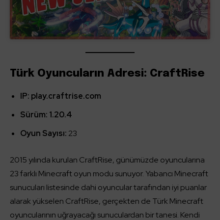
Türk Oyuncuların Adresi: CraftRise
IP: play.craftrise.com
Sürüm: 1.20.4
Oyun Sayısı:
23
2015 yılında kurulan CraftRise, günümüzde oyuncularına
23 farklı Minecraft oyun modu sunuyor. Yabancı Minecraft
sunucuları listesinde dahi oyuncular tarafından iyi puanlar
alarak yükselen CraftRise, gerçekten de Türk Minecraft
oyuncularının uğrayacağı sunuculardan bir tanesi. Kendi