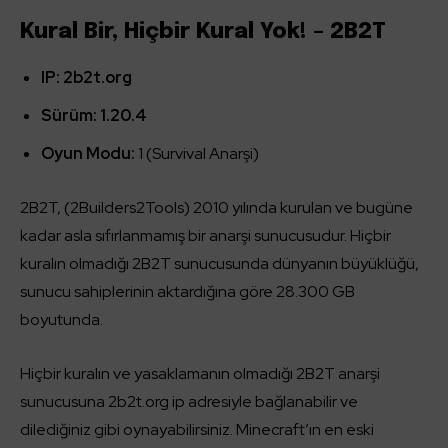
Kural Bir, Hiçbir Kural Yok! – 2B2T
IP: 2b2t.org
Sürüm: 1.20.4
Oyun Modu:
1 (Survival Anarşi)
2B2T, (2Builders2Tools) 2010 yılında kurulan ve bugüne
kadar asla sıfırlanmamış bir anarşi sunucusudur. Hiçbir
kuralın olmadığı 2B2T sunucusunda dünyanın büyüklüğü,
sunucu sahiplerinin aktardığına göre 28.300 GB
boyutunda.
Hiçbir kuralın ve yasaklamanın olmadığı 2B2T anarşi
sunucusuna 2b2t.org ip adresiyle bağlanabilir ve
dilediğiniz gibi oynayabilirsiniz. Minecraft’ın en eski