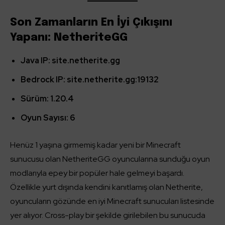
Son Zamanların En İyi Çıkışını
Yapanı: NetheriteGG
Java IP: site.netherite.gg
Bedrock IP: site.netherite.gg:19132
Sürüm: 1.20.4
Oyun Sayısı: 6
Henüz 1 yaşına girmemiş kadar yeni bir Minecraft
sunucusu olan NetheriteGG oyuncularına sunduğu oyun
modlarıyla epey bir popüler hale gelmeyi başardı.
Özellikle yurt dışında kendini kanıtlamış olan Netherite,
oyuncuların gözünde en iyi Minecraft sunucuları listesinde
yer alıyor. Cross-play bir şekilde girilebilen bu sunucuda