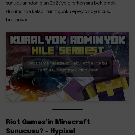
sunucularından olan 2b2t’ye girerken sıra beklemek
durumunda kalabilirsiniz çünkü epey bir oyuncusu
bulunuyor.
pazarlama çerezlerini kabul etmek ve bu
içeriği etkinleştirmek için tıklayın
Riot Games’in Minecraft
Sunucusu? – Hypixel