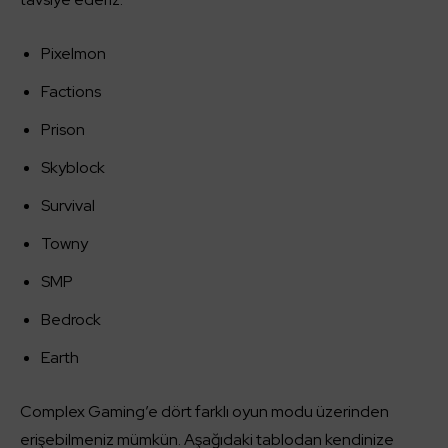
Pixelmon
Factions
Prison
Skyblock
Survival
Towny
SMP
Bedrock
Earth
Complex Gaming’e dört farklı oyun modu üzerinden
erişebilmeniz mümkün. Aşağıdaki tablodan kendinize