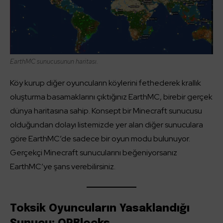
EarthMC sunucusunun haritası.
Köy kurup diğer oyuncuların köylerini fethederek krallık
oluşturma basamaklarını çıktığınız EarthMC, birebir gerçek
dünya haritasına sahip. Konsept bir Minecraft sunucusu
olduğundan dolayı listemizde yer alan diğer sunuculara
göre EarthMC’de sadece bir oyun modu bulunuyor.
Gerçekçi Minecraft sunucularını beğeniyorsanız
EarthMC’ye şans verebilirsiniz.
Toksik Oyuncuların Yasaklandığı