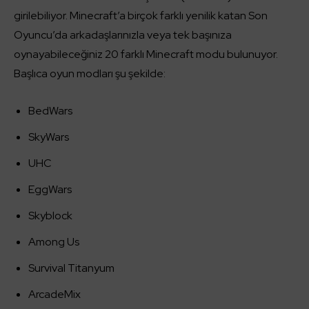
girilebiliyor. Minecraft’a birçok farklı yenilik katan Son
Oyuncu’da arkadaşlarınızla veya tek başınıza
oynayabileceğiniz 20 farklı Minecraft modu bulunuyor.
Başlıca oyun modları şu şekilde:
BedWars
SkyWars
UHC
EggWars
Skyblock
Among Us
Survival Titanyum
ArcadeMix