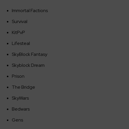
Immortal Factions
Survival
KitPvP
Lifesteal
SkyBlock Fantasy
Skyblock Dream
Prison
The Bridge
SkyWars
Bedwars
Gens