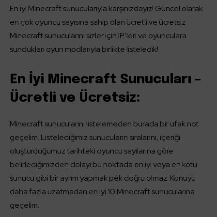
En iyi Minecraft sunucularıyla karşınızdayız! Güncel olarak
en çok oyuncu sayısına sahip olan ücretli ve ücretsiz
Minecraft sunucularını sizler için IP’leri ve oyunculara
sundukları oyun modlarıyla birlikte listeledik!
En İyi Minecraft Sunucuları –
Ücretli ve Ücretsiz:
Minecraft sunucularını listelemeden burada bir ufak not
geçelim. Listelediğimiz sunucuların sıralarını, içeriği
oluşturduğumuz tarihteki oyuncu sayılarına göre
belirlediğimizden dolayı bu noktada en iyi veya en kötü
sunucu gibi bir ayrım yapmak pek doğru olmaz. Konuyu
daha fazla uzatmadan en iyi 10 Minecraft sunucularına
geçelim.