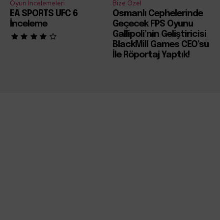
Oyun İncelemeleri
Bize Özel
EA SPORTS UFC 6
Osmanlı Cephelerinde
İnceleme
Geçecek FPS Oyunu
Gallipoli’nin Geliştiricisi
BlackMill Games CEO’su
İle Röportaj Yaptık!