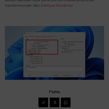
hazırlanmamıştır. Bkz:
Editöryal Standartlar
Paylaş