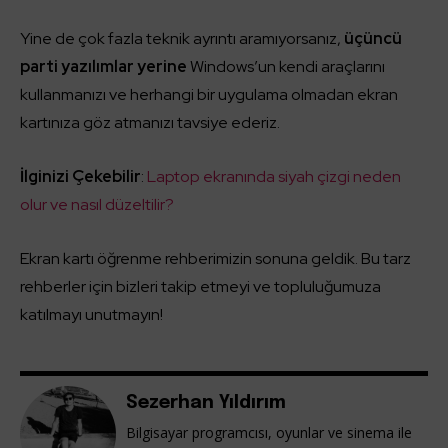
Yine de çok fazla teknik ayrıntı aramıyorsanız,
üçüncü
parti yazılımlar yerine
Windows’un kendi araçlarını
kullanmanızı ve herhangi bir uygulama olmadan ekran
kartınıza göz atmanızı tavsiye ederiz.
İlginizi Çekebilir
:
Laptop ekranında siyah çizgi neden
olur ve nasıl düzeltilir?
Ekran kartı öğrenme rehberimizin sonuna geldik. Bu tarz
rehberler için bizleri takip etmeyi ve topluluğumuza
katılmayı unutmayın!
Sezerhan Yıldırım
Bilgisayar programcısı, oyunlar ve sinema ile