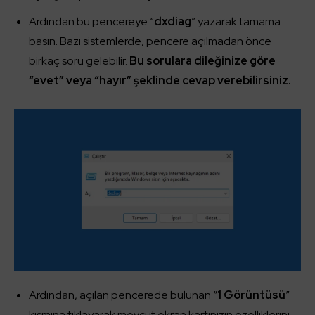
Ardından bu pencereye “
dxdiag
” yazarak tamama
basın. Bazı sistemlerde, pencere açılmadan önce
birkaç soru gelebilir.
Bu sorulara dileğinize göre
“evet” veya “hayır” şeklinde cevap verebilirsiniz.
Ardından, açılan pencerede bulunan “
1 Görüntüsü
”
kısmına tıklayarak mevcut ekran kartınızın özelliklerini