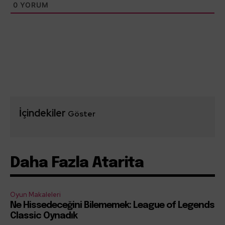
0
YORUM
İçindekiler
Göster
Daha Fazla Atarita
Oyun Makaleleri
Ne Hissedeceğini Bilememek: League of Legends
Classic Oynadık