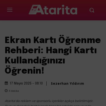
Ekran Kartı Öğrenme
Rehberi: Hangi Kartı
Kullandığınızı
Öğrenin!
Sezerhan Yıldırım
17 Mayıs 2025 - 08:10
4
dakika
Atarita'da reklam ve sponsorlu içerikler açıkça belirtilmiştir.
Bunun dışındaki hiçbir içerik ticari bir ortaklık sonucunda