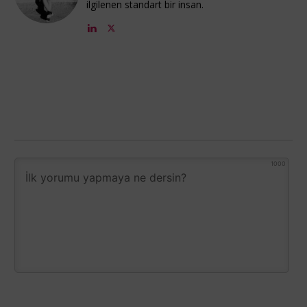
ilgilenen standart bir insan.
1000