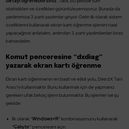
detayı öğrenebilirsiniz.
Tabii, bu şekilde tüm
istatistikleri ve özellikleri görüntüleyemiyoruz. Burada da
yardımımıza 3. parti yazılımlar giriyor. Gelin ilk olarak sistem
özelliklerini kullanarak ekran kartı öğrenme işlemini nasıl
yapacağınızı anlatalım, ardından 3. parti yazılımlardan biraz
bahsedelim.
Komut penceresine “dxdiag”
yazarak ekran kartı öğrenme
Ekran kartı öğrenmenin en basit ve etkili yolu, DirectX Tanı
Aracı’nı kullanmaktır. Bunu kullanmak için de yapmanız
gereken ufak birkaç işlem bulunmakta. Bu işlemler ise şu
şekilde:
İlk olarak “
Windows+R
” kombinasyonunu kullanarak
“
Çalıştır
” penceresini açın.