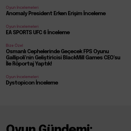
Oyun İncelemeleri
Anomaly President Erken Erişim İnceleme
Oyun İncelemeleri
EA SPORTS UFC 6 İnceleme
Bize Özel
Osmanlı Cephelerinde Geçecek FPS Oyunu
Gallipoli’nin Geliştiricisi BlackMill Games CEO’su
İle Röportaj Yaptık!
Oyun İncelemeleri
Dystopicon İnceleme
Oyun Gündemi: