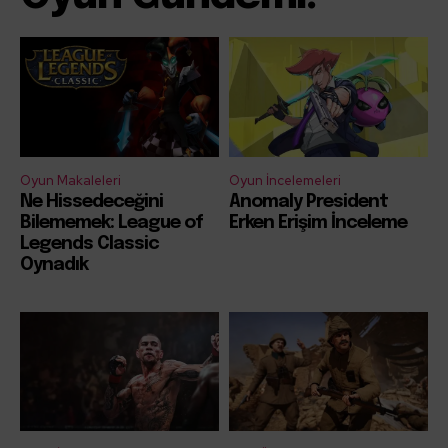
Oyun Makaleleri
Oyun İncelemeleri
Ne Hissedeceğini
Anomaly President
Bilememek: League of
Erken Erişim İnceleme
Legends Classic
Oynadık