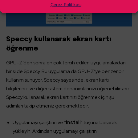
Çerez Politikası
Speccy kullanarak ekran kartı
öğrenme
GPU-Z’den sonra en çok tercih edilen uygulamalardan
birisi de Speccy. Bu uygulama da GPU-Z’ye benzer bir
kullanım sunuyor. Speccy sayesinde, ekran kartı
bilgilerinizi ve diğer sistem donanımlarınızı öğrenebilirsiniz.
Speccy kullanarak ekran kartınızı öğrenmek için şu
adımları takip etmeniz gerekmektedir:
Uygulamayı çalıştırın ve “
Install
” tuşuna basarak
yükleyin. Ardından uygulamayı çalıştırın.