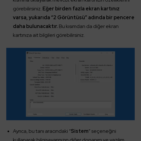
görebilirsiniz.
Eğer birden fazla ekran kartınız
varsa, yukarıda “2 Görüntüsü” adında bir pencere
daha bulunacaktır.
Bu kısımdan da diğer ekran
kartınıza ait bilgileri görebilirsiniz.
Ayrıca, bu tanı aracındaki “
Sistem
” seçeneğini
kullanarak bilgisayarınızın diğer donanım ve yazılım