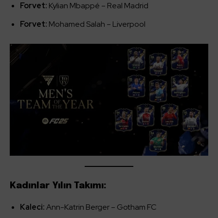
Forvet:
Kylian Mbappé – Real Madrid
Forvet:
Mohamed Salah – Liverpool
Kadınlar Yılın Takımı:
Kaleci:
Ann-Katrin Berger – Gotham FC