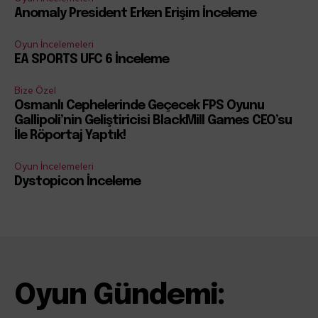
Anomaly President Erken Erişim İnceleme
Oyun İncelemeleri
EA SPORTS UFC 6 İnceleme
Bize Özel
Osmanlı Cephelerinde Geçecek FPS Oyunu
Gallipoli’nin Geliştiricisi BlackMill Games CEO’su
İle Röportaj Yaptık!
Oyun İncelemeleri
Dystopicon İnceleme
Oyun Gündemi: