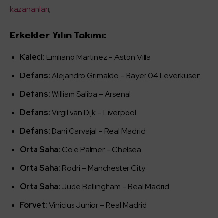
kazananları
;
Erkekler Yılın Takımı:
Kaleci:
Emiliano Martínez – Aston Villa
Defans:
Alejandro Grimaldo – Bayer 04 Leverkusen
Defans:
William Saliba – Arsenal
Defans:
Virgil van Dijk – Liverpool
Defans:
Dani Carvajal – Real Madrid
Orta Saha:
Cole Palmer – Chelsea
Orta Saha:
Rodri – Manchester City
Orta Saha:
Jude Bellingham – Real Madrid
Forvet:
Vinicius Junior – Real Madrid