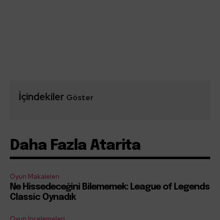
İçindekiler
Göster
Daha Fazla Atarita
Oyun Makaleleri
Ne Hissedeceğini Bilememek: League of Legends
Classic Oynadık
Oyun İncelemeleri