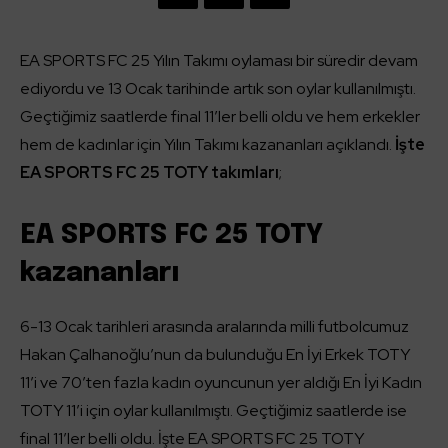
EA SPORTS FC 25 Yılın Takımı oylaması bir süredir devam
ediyordu ve 13 Ocak tarihinde artık son oylar kullanılmıştı.
Geçtiğimiz saatlerde final 11’ler belli oldu ve hem erkekler
hem de kadınlar için Yılın Takımı kazananları açıklandı.
İşte
EA SPORTS FC 25 TOTY takımları
;
EA SPORTS FC 25 TOTY
kazananları
6-13 Ocak tarihleri arasında aralarında milli futbolcumuz
Hakan Çalhanoğlu’nun da bulunduğu En İyi Erkek TOTY
11’i ve 70’ten fazla kadın oyuncunun yer aldığı En İyi Kadın
TOTY 11’i için oylar kullanılmıştı. Geçtiğimiz saatlerde ise
final 11’ler belli oldu. İşte EA SPORTS FC 25 TOTY