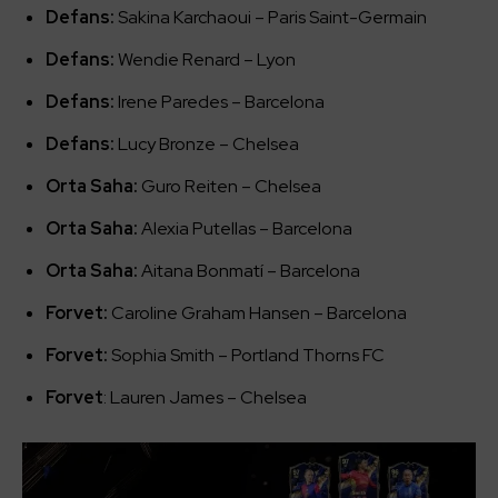
Defans:
Sakina Karchaoui – Paris Saint-Germain
Defans:
Wendie Renard – Lyon
Defans:
Irene Paredes – Barcelona
Defans:
Lucy Bronze – Chelsea
Orta Saha:
Guro Reiten – Chelsea
Orta Saha:
Alexia Putellas – Barcelona
Orta Saha:
Aitana Bonmatí – Barcelona
Forvet:
Caroline Graham Hansen – Barcelona
Forvet:
Sophia Smith – Portland Thorns FC
Forvet
: Lauren James – Chelsea