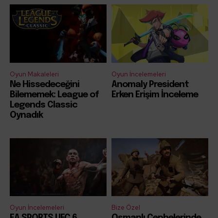
Oyun Makaleleri
Oyun İncelemeleri
Ne Hissedeceğini
Anomaly President
Bilememek: League of
Erken Erişim İnceleme
Legends Classic
Oynadık
Oyun İncelemeleri
Bize Özel