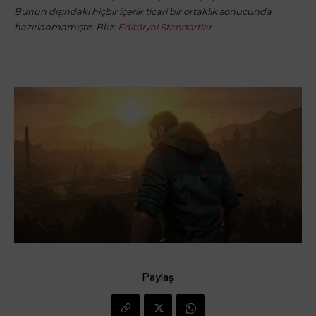
Bunun dışındaki hiçbir içerik ticari bir ortaklık sonucunda
hazırlanmamıştır. Bkz:
Editöryal Standartlar
Paylaş