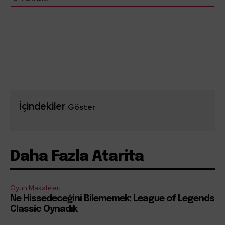
İçindekiler
Göster
Daha Fazla Atarita
Oyun Makaleleri
Ne Hissedeceğini Bilememek: League of Legends
Classic Oynadık