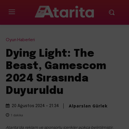
Oyun Haberleri
Dying Light: The
Beast, Gamescom
2024 Sırasında
Duyuruldu
Alparslan Gürlek
20 Ağustos 2024 - 21:34
1
dakika
Atarita'da reklam ve sponsorlu içerikler açıkça belirtilmiştir.