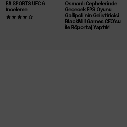
EA SPORTS UFC 6
Osmanlı Cephelerinde
İnceleme
Geçecek FPS Oyunu
Gallipoli’nin Geliştiricisi
BlackMill Games CEO’su
İle Röportaj Yaptık!