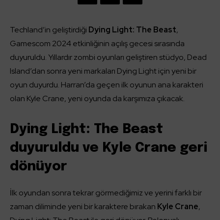
Techland’in geliştirdiği
Dying Light: The Beast
,
Gamescom 2024 etkinliğinin açılış gecesi sırasında
duyuruldu. Yıllardır zombi oyunları geliştiren stüdyo, Dead
Island’dan sonra yeni markaları Dying Light için yeni bir
oyun duyurdu. Harran’da geçen ilk oyunun ana karakteri
olan Kyle Crane, yeni oyunda da karşımıza çıkacak.
Dying Light: The Beast
duyuruldu ve Kyle Crane geri
dönüyor
İlk oyundan sonra tekrar görmediğimiz ve yerini farklı bir
zaman diliminde yeni bir karaktere bırakan
Kyle Crane
,