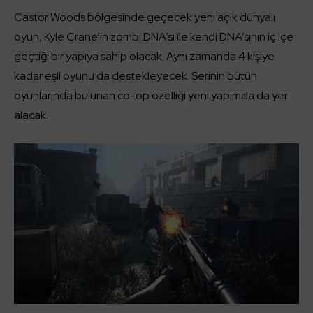
Castor Woods bölgesinde geçecek yeni açık dünyalı
oyun, Kyle Crane’in zombi DNA’sı ile kendi DNA’sının iç içe
geçtiği bir yapıya sahip olacak. Aynı zamanda 4 kişiye
kadar eşli oyunu da destekleyecek. Serinin bütün
oyunlarında bulunan co-op özelliği yeni yapımda da yer
alacak.