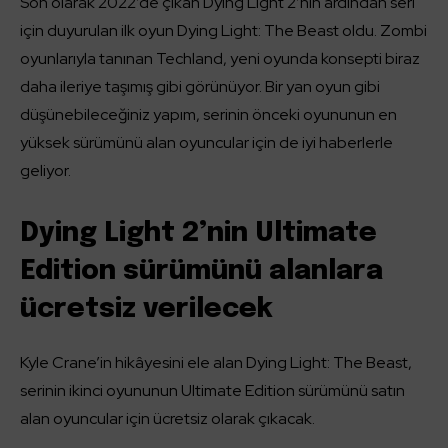
Son olarak 2022’de çıkan Dying Light 2’nin ardından seri
için duyurulan ilk oyun Dying Light: The Beast oldu. Zombi
oyunlarıyla tanınan Techland, yeni oyunda konsepti biraz
daha ileriye taşımış gibi görünüyor. Bir yan oyun gibi
düşünebileceğiniz yapım, serinin önceki oyununun en
yüksek sürümünü alan oyuncular için de iyi haberlerle
geliyor.
Dying Light 2’nin Ultimate
Edition sürümünü alanlara
ücretsiz verilecek
Kyle Crane’in hikâyesini ele alan Dying Light: The Beast,
serinin ikinci oyununun Ultimate Edition sürümünü satın
alan oyuncular için ücretsiz olarak çıkacak.