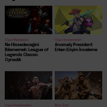
Oyun Makaleleri
Oyun İncelemeleri
Ne Hissedeceğini
Anomaly President
Bilememek: League of
Erken Erişim İnceleme
Legends Classic
Oynadık
Oyun İncelemeleri
Bize Özel