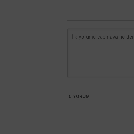
0
YORUM