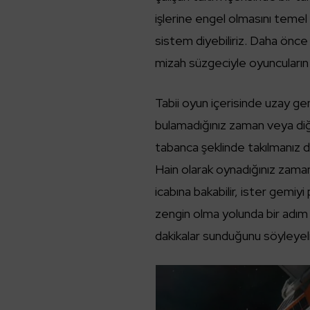
işlerine engel olmasını temel 
sistem diyebiliriz. Daha önc
mizah süzgeciyle oyuncuların
Tabii oyun içerisinde uzay g
bulamadığınız zaman veya di
tabanca şeklinde takılmanız d
Hain olarak oynadığınız zaman 
icabına bakabilir, ister gemiyi
zengin olma yolunda bir adım 
dakikalar sunduğunu söyleyel