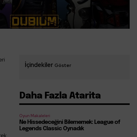
eri
İçindekiler
Göster
Daha Fazla Atarita
Oyun Makaleleri
Ne Hissedeceğini Bilememek: League of
a
Legends Classic Oynadık
rek