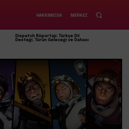
HAKKIMIZDA
MERKEZ
Dispatch Röportajı: Türkçe Dil
Desteği, Türün Geleceği ve Dahası