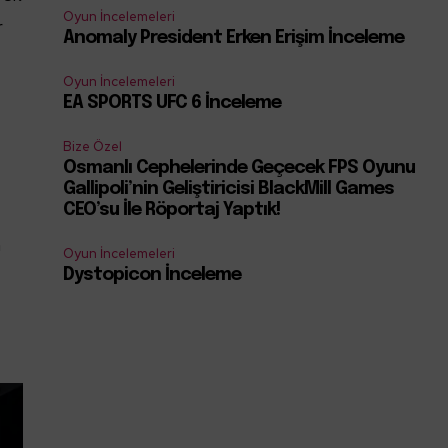
Oyun İncelemeleri
r
Anomaly President Erken Erişim İnceleme
Oyun İncelemeleri
EA SPORTS UFC 6 İnceleme
Bize Özel
Osmanlı Cephelerinde Geçecek FPS Oyunu
Gallipoli’nin Geliştiricisi BlackMill Games
CEO’su İle Röportaj Yaptık!
n
Oyun İncelemeleri
Dystopicon İnceleme