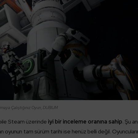
maya Çalıştığınız Oyun, DUBIUM
bile Steam üzerinde
iyi bir inceleme oranına sahip
. Şu an
n oyunun tam sürüm tarihi ise henüz belli değil. Oyuncuları