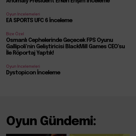
Anomaly President Erken Erişim İnceleme
Oyun İncelemeleri
EA SPORTS UFC 6 İnceleme
Bize Özel
Osmanlı Cephelerinde Geçecek FPS Oyunu
Gallipoli’nin Geliştiricisi BlackMill Games CEO’su
İle Röportaj Yaptık!
Oyun İncelemeleri
Dystopicon İnceleme
Oyun Gündemi: