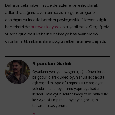
Daha önceki haberimizde de sizlerle çerezlik olarak
adlandıracağımız oyunların sayısının günden güne
azaldığını bir liste ile beraber paylaşmıştık. Dilerseniz ilgili
haberimizi de
buraya tıklayarak
okuyabilirsiniz. Geçtiğimiz
yıllarda git gide lüks haline gelmeye başlayan video
oyunları artık imkansızlara doğru yelken açmaya başladı.
Alparslan Gürlek
Oyunların yeni yeni yaygınlaştığı dönemlerde
bir çocuk olarak video oyunlarıyla ilk bakışta
aşk yaşadım. Age of Empires II ile başlayan
yolculuk, kendi oyunumu yapmaya kadar
ilerledi. Hala oyun sektöründeyim ve hala o ilk
kez Age of Empires II oynayan çocuğun
tutkusunu taşıyorum.