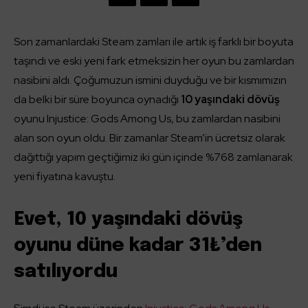
Son zamanlardaki Steam zamları ile artık iş farklı bir boyuta
taşındı ve eski yeni fark etmeksizin her oyun bu zamlardan
nasibini aldı. Çoğumuzun ismini duyduğu ve bir kısmımızın
da belki bir süre boyunca oynadığı
10 yaşındaki dövüş
oyunu Injustice: Gods Among Us, bu zamlardan nasibini
alan son oyun oldu. Bir zamanlar Steam’in ücretsiz olarak
dağıttığı yapım geçtiğimiz iki gün içinde %768 zamlanarak
yeni fiyatına kavuştu.
Evet, 10 yaşındaki dövüş
oyunu düne kadar 31₺’den
satılıyordu