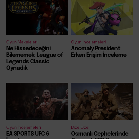
Oyun Makaleleri
Oyun İncelemeleri
Ne Hissedeceğini
Anomaly President
Bilememek: League of
Erken Erişim İnceleme
Legends Classic
Oynadık
Oyun İncelemeleri
Bize Özel
EA SPORTS UFC 6
Osmanlı Cephelerinde