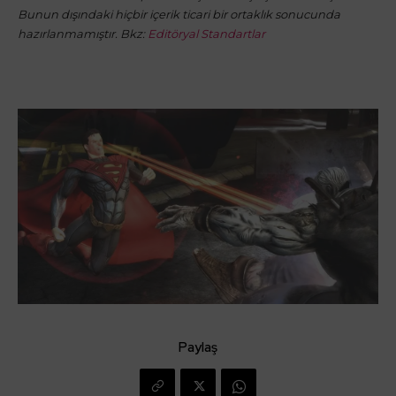
Bunun dışındaki hiçbir içerik ticari bir ortaklık sonucunda
hazırlanmamıştır. Bkz:
Editöryal Standartlar
Paylaş