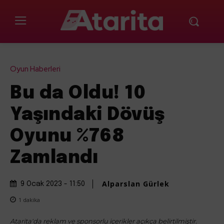
Oyun Haberleri
Bu da Oldu! 10
Yaşındaki Dövüş
Oyunu %768
Zamlandı
Alparslan Gürlek
9 Ocak 2023 - 11:50
1
dakika
Atarita'da reklam ve sponsorlu içerikler açıkça belirtilmiştir.