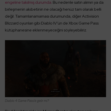
engeline takılmış durumda
. Bu nedenle satın alımın ya da
birleşmenin akıbetinin ne olacağı henüz tam olarak belli
değil. Tamamlanamaması durumunda, diğer Activision
Blizzard oyunları gibi Diablo IV’ün de Xbox Game Pass
kütüphanesine eklenmeyeceğini söyleyebiliriz.
Diablo 4 Game Pass’e gelir mi?