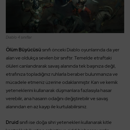
Diablo 4 sınıflar
Ölüm Büyücüsü
sınıfı önceki Diablo oyunlarında da yer
alan ve oldukça sevilen bir sınıftır. Temelde etraftaki
ölüleri canlandırarak savaş alanında tek başınıza değil,
etrafınıza topladığınız ruhlarla beraber bulunmanıza ve
mücadele etmeniz üzerine odaklanmıştır. Kan ve kemik
yeteneklerini kullanarak düşmanlara fazlasıyla hasar
verebilir, ana hasarın odağını değiştirebilir ve savaş
alanından en az kayıp ile kurtulabilirsiniz.
Druid
sınıfı ise doğa sihri yetenekleri kullanarak kitle