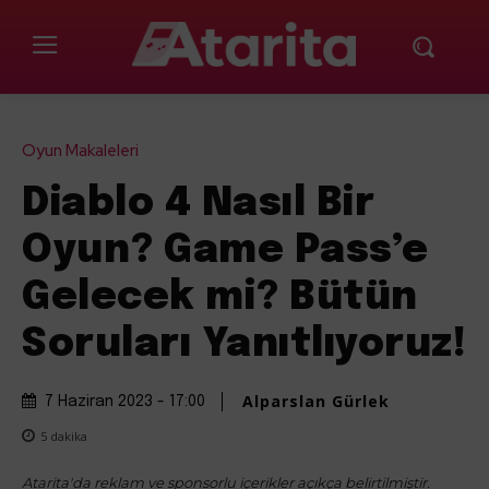
Oyun Makaleleri
Diablo 4 Nasıl Bir
Oyun? Game Pass’e
Gelecek mi? Bütün
Soruları Yanıtlıyoruz!
Alparslan Gürlek
7 Haziran 2023 - 17:00
5
dakika
Atarita'da reklam ve sponsorlu içerikler açıkça belirtilmiştir.