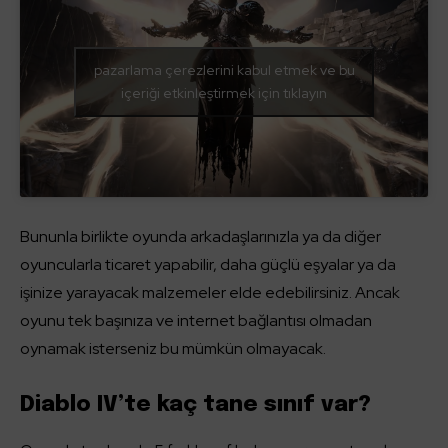
pazarlama çerezlerini kabul etmek ve bu
içeriği etkinleştirmek için tıklayın
Bununla birlikte oyunda arkadaşlarınızla ya da diğer
oyuncularla ticaret yapabilir, daha güçlü eşyalar ya da
işinize yarayacak malzemeler elde edebilirsiniz. Ancak
oyunu tek başınıza ve internet bağlantısı olmadan
oynamak isterseniz bu mümkün olmayacak.
Diablo IV’te kaç tane sınıf var?