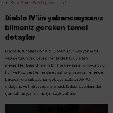
Xbox Game Pass’e gelecek mi?
Diablo IV’ün yabancısıysanız
bilmeniz gereken temel
detaylar
Diablo 4, tür olarak bir ARPG oyunudur. Aksiyon & rol
yapma türündeki yapım içerisinde hack & slash
mekanikleri barındırmakla birlikte çevrimiçi çok oyunculu
PvP ve PvE içeriklerine de ev sahipliği yapıyor. Temelde
bakacak olursak oyunun çok oyunculu bir ARPG
olduğunu ve hızlı savaşlarıyla hack & slash oyunlarından
geri kalır bir yanı olmadığını söyleyebiliriz.