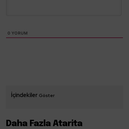
0
YORUM
İçindekiler
Göster
Daha Fazla Atarita