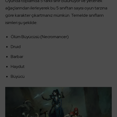
Oyunda toplamda 5 farklı sınıf bulunuyor ve yetenek
ağaçlarından ilerleyerek bu 5 sınıftan sayısı oyun tarzına
göre karakter çıkartmanız mümkün. Temelde sınıfların
isimleri şu şekilde:
Ölüm Büyücüsü (Necromancer)
Druid
Barbar
Haydut
Büyücü