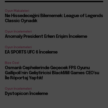
Oyun Makaleleri
Ne Hissedeceğini Bilememek: League of Legends
Classic Oynadık
Oyun İncelemeleri
Anomaly President Erken Erişim İnceleme
Oyun İncelemeleri
EA SPORTS UFC 6 İnceleme
Bize Özel
Osmanlı Cephelerinde Geçecek FPS Oyunu
Gallipoli’nin Geliştiricisi BlackMill Games CEO’su
İle Röportaj Yaptık!
Oyun İncelemeleri
Dystopicon İnceleme