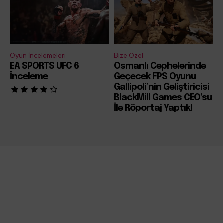
Oyun İncelemeleri
Bize Özel
EA SPORTS UFC 6
Osmanlı Cephelerinde
İnceleme
Geçecek FPS Oyunu
Gallipoli’nin Geliştiricisi
BlackMill Games CEO’su
İle Röportaj Yaptık!