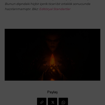
Bunun dışındaki hiçbir içerik ticari bir ortaklık sonucunda
hazırlanmamıştır. Bkz:
Editöryal Standartlar
Paylaş