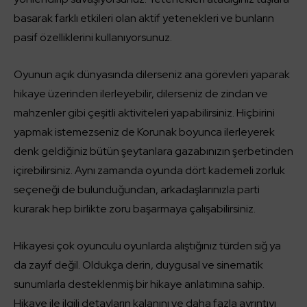
basarak farklı etkileri olan aktif yetenekleri ve bunların
pasif özelliklerini kullanıyorsunuz.
Oyunun açık dünyasında dilerseniz ana görevleri yaparak
hikaye üzerinden ilerleyebilir, dilerseniz de zindan ve
mahzenler gibi çeşitli aktiviteleri yapabilirsiniz. Hiçbirini
yapmak istemezseniz de Korunak boyunca ilerleyerek
denk geldiğiniz bütün şeytanlara gazabınızın şerbetinden
içirebilirsiniz. Aynı zamanda oyunda dört kademeli zorluk
seçeneği de bulunduğundan, arkadaşlarınızla parti
kurarak hep birlikte zoru başarmaya çalışabilirsiniz.
Hikayesi çok oyunculu oyunlarda alıştığınız türden sığ ya
da zayıf değil. Oldukça derin, duygusal ve sinematik
sunumlarla desteklenmiş bir hikaye anlatımına sahip.
Hikaye ile ilgili detayların kalanını ve daha fazla ayrıntıyı