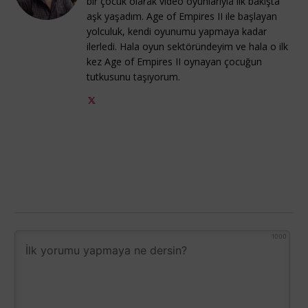
bir çocuk olarak video oyunlarıyla ilk bakışta
aşk yaşadım. Age of Empires II ile başlayan
yolculuk, kendi oyunumu yapmaya kadar
ilerledi. Hala oyun sektöründeyim ve hala o ilk
kez Age of Empires II oynayan çocuğun
tutkusunu taşıyorum.
1000