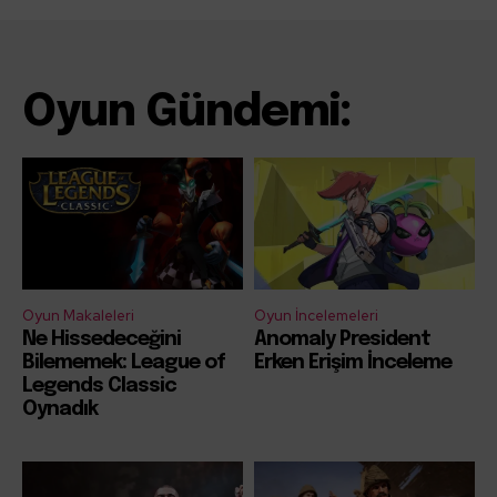
Oyun Gündemi:
Oyun Makaleleri
Oyun İncelemeleri
Ne Hissedeceğini
Anomaly President
Bilememek: League of
Erken Erişim İnceleme
Legends Classic
Oynadık